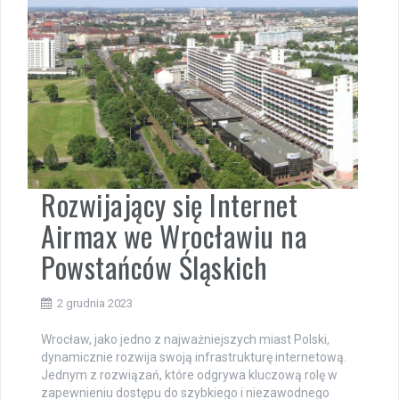
Rozwijający się Internet
Airmax we Wrocławiu na
Powstańców Śląskich
2 grudnia 2023
Wrocław, jako jedno z najważniejszych miast Polski,
dynamicznie rozwija swoją infrastrukturę internetową.
Jednym z rozwiązań, które odgrywa kluczową rolę w
zapewnieniu dostępu do szybkiego i niezawodnego