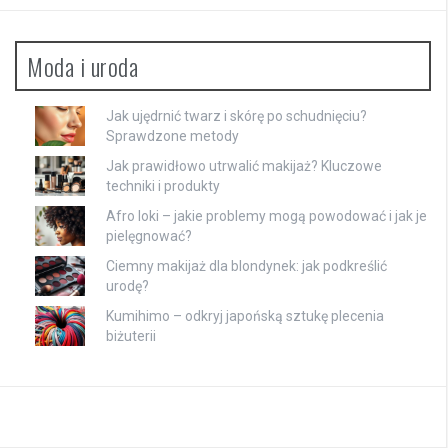
Moda i uroda
Jak ujędrnić twarz i skórę po schudnięciu?
Sprawdzone metody
Jak prawidłowo utrwalić makijaż? Kluczowe
techniki i produkty
Afro loki – jakie problemy mogą powodować i jak je
pielęgnować?
Ciemny makijaż dla blondynek: jak podkreślić
urodę?
Kumihimo – odkryj japońską sztukę plecenia
biżuterii