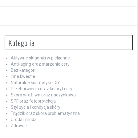
Kategorie
Aktywne składniki w pielęgnacji
Anti-aging oraz starzenie cery
Bez kategorii
Inne kwestie
Naturalne kosmetyki i DIY
Przebarwienia oraz koloryt cery
Skóra wrażliwa oraz naczynkowa
SPF oraz fotoprotekcja
Styl życia i kondycja skóry
Trądzik oraz skóra problematyczna
Uroda i moda
Zdrowie