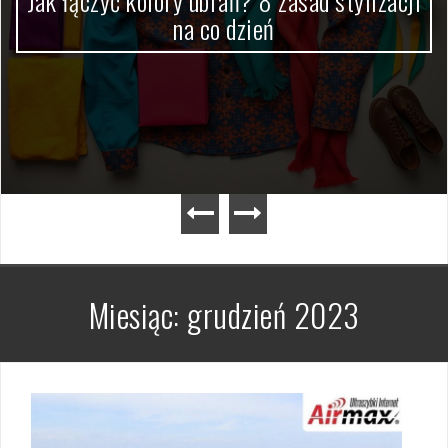
Jak łączyć kolory ubrań? 8 zasad stylizacji
na co dzień
Miesiąc:
grudzień 2023