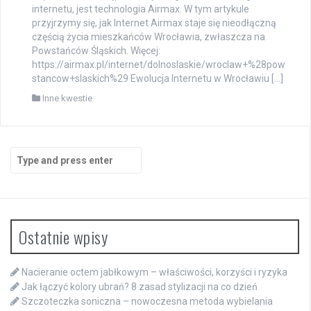
internetu, jest technologia Airmax. W tym artykule
przyjrzymy się, jak Internet Airmax staje się nieodłączną
częścią życia mieszkańców Wrocławia, zwłaszcza na
Powstańców Śląskich. Więcej:
https://airmax.pl/internet/dolnoslaskie/wroclaw+%28pow
stancow+slaskich%29 Ewolucja Internetu w Wrocławiu […]
Inne kwestie
Search
for:
Ostatnie wpisy
Nacieranie octem jabłkowym – właściwości, korzyści i ryzyka
Jak łączyć kolory ubrań? 8 zasad stylizacji na co dzień
Szczoteczka soniczna – nowoczesna metoda wybielania