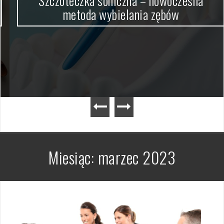
Szczoteczka soniczna – nowoczesna
metoda wybielania zębów
Miesiąc:
marzec 2023