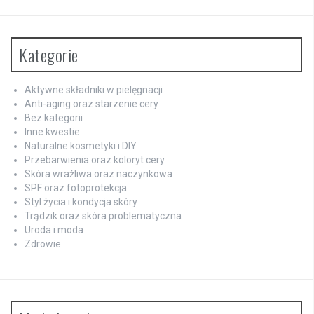
Kategorie
Aktywne składniki w pielęgnacji
Anti-aging oraz starzenie cery
Bez kategorii
Inne kwestie
Naturalne kosmetyki i DIY
Przebarwienia oraz koloryt cery
Skóra wrażliwa oraz naczynkowa
SPF oraz fotoprotekcja
Styl życia i kondycja skóry
Trądzik oraz skóra problematyczna
Uroda i moda
Zdrowie