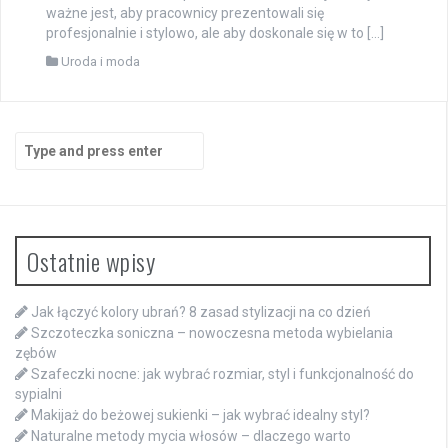
ważne jest, aby pracownicy prezentowali się
profesjonalnie i stylowo, ale aby doskonale się w to […]
Uroda i moda
Search
for:
Ostatnie wpisy
Jak łączyć kolory ubrań? 8 zasad stylizacji na co dzień
Szczoteczka soniczna – nowoczesna metoda wybielania
zębów
Szafeczki nocne: jak wybrać rozmiar, styl i funkcjonalność do
sypialni
Makijaż do beżowej sukienki – jak wybrać idealny styl?
Naturalne metody mycia włosów – dlaczego warto