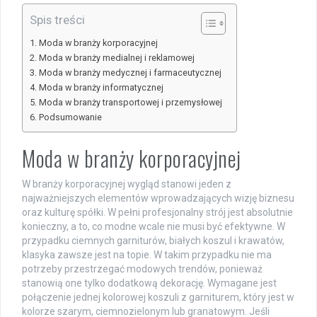
Spis treści
Moda w branży korporacyjnej
Moda w branży medialnej i reklamowej
Moda w branży medycznej i farmaceutycznej
Moda w branży informatycznej
Moda w branży transportowej i przemysłowej
Podsumowanie
Moda w branży korporacyjnej
W branży korporacyjnej wygląd stanowi jeden z
najważniejszych elementów wprowadzających wizję biznesu
oraz kulturę spółki. W pełni profesjonalny strój jest absolutnie
konieczny, a to, co modne wcale nie musi być efektywne. W
przypadku ciemnych garniturów, białych koszul i krawatów,
klasyka zawsze jest na topie. W takim przypadku nie ma
potrzeby przestrzegać modowych trendów, ponieważ
stanowią one tylko dodatkową dekorację. Wymagane jest
połączenie jednej kolorowej koszuli z garniturem, który jest w
kolorze szarym, ciemnozielonym lub granatowym. Jeśli