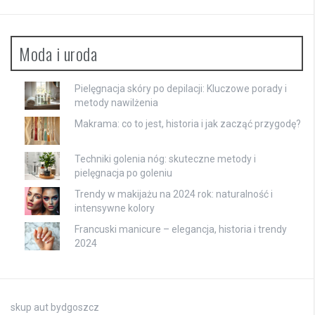
Moda i uroda
Pielęgnacja skóry po depilacji: Kluczowe porady i
metody nawilżenia
Makrama: co to jest, historia i jak zacząć przygodę?
Techniki golenia nóg: skuteczne metody i
pielęgnacja po goleniu
Trendy w makijażu na 2024 rok: naturalność i
intensywne kolory
Francuski manicure – elegancja, historia i trendy
2024
skup aut bydgoszcz