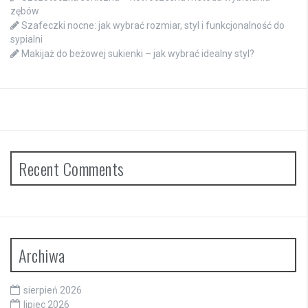
zębów
Szafeczki nocne: jak wybrać rozmiar, styl i funkcjonalność do
sypialni
Makijaż do beżowej sukienki – jak wybrać idealny styl?
Recent Comments
Archiwa
sierpień 2026
lipiec 2026