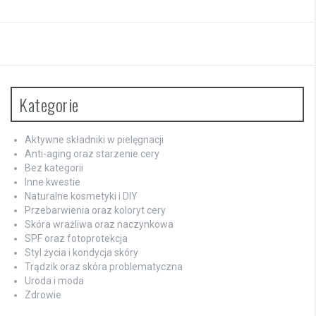
Kategorie
Aktywne składniki w pielęgnacji
Anti-aging oraz starzenie cery
Bez kategorii
Inne kwestie
Naturalne kosmetyki i DIY
Przebarwienia oraz koloryt cery
Skóra wrażliwa oraz naczynkowa
SPF oraz fotoprotekcja
Styl życia i kondycja skóry
Trądzik oraz skóra problematyczna
Uroda i moda
Zdrowie