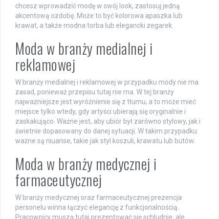
chcesz wprowadzić modę w swój look, zastosuj jedną
akcentową ozdobę. Może to być kolorowa apaszka lub
krawat, a także modna torba lub elegancki zegarek.
Moda w branży medialnej i
reklamowej
W branży medialnej i reklamowej w przypadku mody nie ma
zasad, ponieważ przepisu tutaj nie ma. W tej branży
najważniejsze jest wyróżnienie się z tłumu, a to może mieć
miejsce tylko wtedy, gdy artyści ubierają się oryginalnie i
zaskakująco. Ważne jest, aby ubiór był zarówno stylowy, jak i
świetnie dopasowany do danej sytuacji. W takim przypadku
ważne są niuanse, takie jak styl koszuli, krawatu lub butów.
Moda w branży medycznej i
farmaceutycznej
W branży medycznej oraz farmaceutycznej prezencja
personelu winna łączyć elegancję z funkcjonalnością.
Pracownicy muszą tutaj prezentować się schludnie, ale