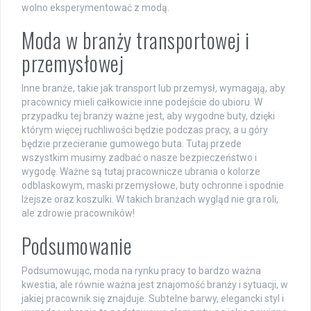
wolno eksperymentować z modą.
Moda w branży transportowej i
przemysłowej
Inne branże, takie jak transport lub przemysł, wymagają, aby
pracownicy mieli całkowicie inne podejście do ubioru. W
przypadku tej branży ważne jest, aby wygodne buty, dzięki
którym więcej ruchliwości będzie podczas pracy, a u góry
będzie przecieranie gumowego buta. Tutaj przede
wszystkim musimy zadbać o nasze bezpieczeństwo i
wygodę. Ważne są tutaj pracownicze ubrania o kolorze
odblaskowym, maski przemysłowe, buty ochronne i spodnie
lżejsze oraz koszulki. W takich branżach wygląd nie gra roli,
ale zdrowie pracowników!
Podsumowanie
Podsumowując, moda na rynku pracy to bardzo ważna
kwestia, ale równie ważna jest znajomość branży i sytuacji, w
jakiej pracownik się znajduje. Subtelne barwy, elegancki styl i