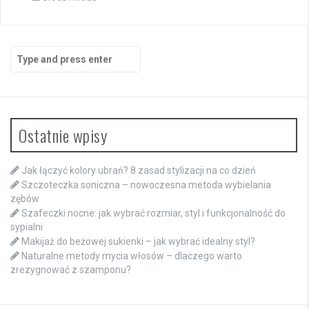
Search
for:
Ostatnie wpisy
Jak łączyć kolory ubrań? 8 zasad stylizacji na co dzień
Szczoteczka soniczna – nowoczesna metoda wybielania
zębów
Szafeczki nocne: jak wybrać rozmiar, styl i funkcjonalność do
sypialni
Makijaż do beżowej sukienki – jak wybrać idealny styl?
Naturalne metody mycia włosów – dlaczego warto
zrezygnować z szamponu?