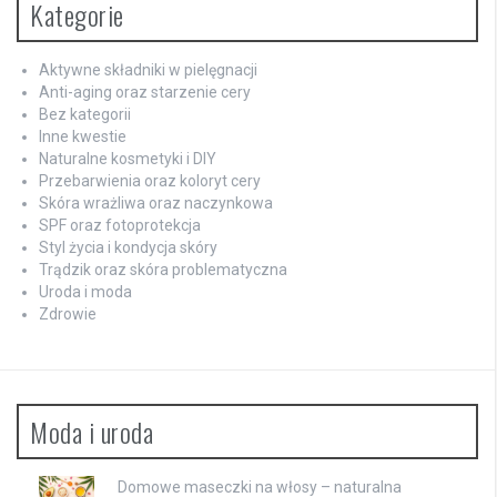
Kategorie
Aktywne składniki w pielęgnacji
Anti-aging oraz starzenie cery
Bez kategorii
Inne kwestie
Naturalne kosmetyki i DIY
Przebarwienia oraz koloryt cery
Skóra wrażliwa oraz naczynkowa
SPF oraz fotoprotekcja
Styl życia i kondycja skóry
Trądzik oraz skóra problematyczna
Uroda i moda
Zdrowie
Moda i uroda
Domowe maseczki na włosy – naturalna