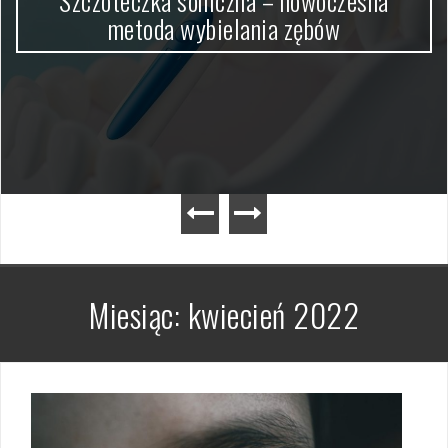
Szczoteczka soniczna – nowoczesna
metoda wybielania zębów
Miesiąc:
kwiecień 2022