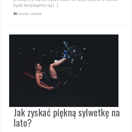
bądź decydujemy się […]
Uroda i moda
Jak zyskać piękną sylwetkę na
lato?