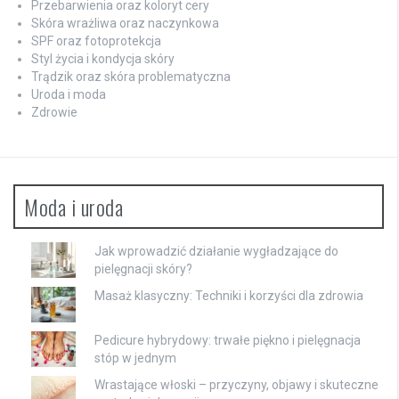
Przebarwienia oraz koloryt cery
Skóra wrażliwa oraz naczynkowa
SPF oraz fotoprotekcja
Styl życia i kondycja skóry
Trądzik oraz skóra problematyczna
Uroda i moda
Zdrowie
Moda i uroda
Jak wprowadzić działanie wygładzające do
pielęgnacji skóry?
Masaż klasyczny: Techniki i korzyści dla zdrowia
Pedicure hybrydowy: trwałe piękno i pielęgnacja
stóp w jednym
Wrastające włoski – przyczyny, objawy i skuteczne