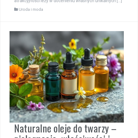
atrakcyjności leży w docenieniu własnych unikalnych […]
Uroda i moda
Naturalne oleje do twarzy –