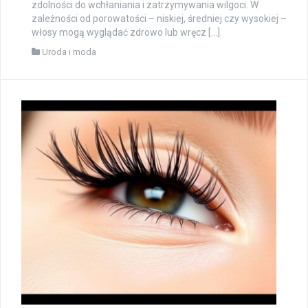
zdolności do wchłaniania i zatrzymywania wilgoci. W
zależności od porowatości – niskiej, średniej czy wysokiej –
włosy mogą wyglądać zdrowo lub wręcz […]
Uroda i moda