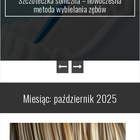
Szczoteczka soniczna – nowoczesna
metoda wybielania zębów
Miesiąc:
październik 2025