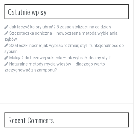
Ostatnie wpisy
Jak łączyć kolory ubrań? 8 zasad stylizacji na co dzień
Szczoteczka soniczna – nowoczesna metoda wybielania
zębów
Szafeczki nocne: jak wybrać rozmiar, styl i funkcjonalność do
sypialni
Makijaż do beżowej sukienki – jak wybrać idealny styl?
Naturalne metody mycia włosów – dlaczego warto
zrezygnować z szamponu?
Recent Comments