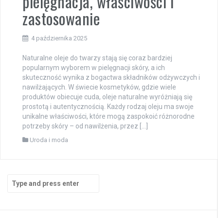
pielęgnacja, właściwości i
zastosowanie
4 października 2025
Naturalne oleje do twarzy stają się coraz bardziej
popularnym wyborem w pielęgnacji skóry, a ich
skuteczność wynika z bogactwa składników odżywczych i
nawilżających. W świecie kosmetyków, gdzie wiele
produktów obiecuje cuda, oleje naturalne wyróżniają się
prostotą i autentycznością. Każdy rodzaj oleju ma swoje
unikalne właściwości, które mogą zaspokoić różnorodne
potrzeby skóry – od nawilżenia, przez […]
Uroda i moda
Search
for: