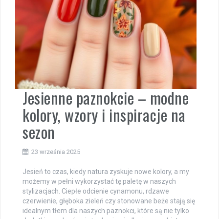
Jesienne paznokcie – modne
kolory, wzory i inspiracje na
sezon
23 września 2025
Jesień to czas, kiedy natura zyskuje nowe kolory, a my
możemy w pełni wykorzystać tę paletę w naszych
stylizacjach. Ciepłe odcienie cynamonu, rdzawe
czerwienie, głęboka zieleń czy stonowane beże stają się
idealnym tłem dla naszych paznokci, które są nie tylko