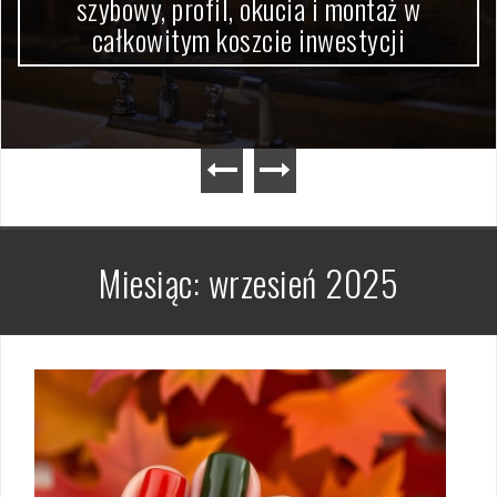
szybowy, profil, okucia i montaż w
całkowitym koszcie inwestycji
Miesiąc:
wrzesień 2025