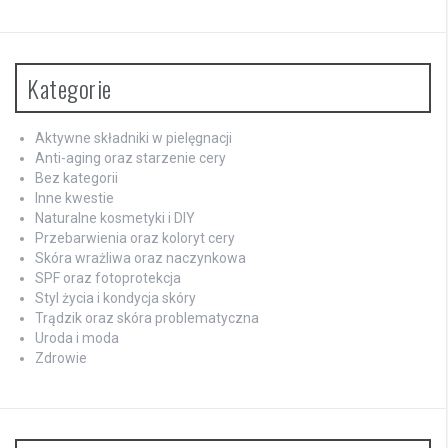
Kategorie
Aktywne składniki w pielęgnacji
Anti-aging oraz starzenie cery
Bez kategorii
Inne kwestie
Naturalne kosmetyki i DIY
Przebarwienia oraz koloryt cery
Skóra wrażliwa oraz naczynkowa
SPF oraz fotoprotekcja
Styl życia i kondycja skóry
Trądzik oraz skóra problematyczna
Uroda i moda
Zdrowie