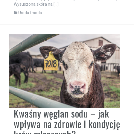
Wysuszona skóra na […]
Uroda i moda
Kwaśny węglan sodu – jak
wpływa na zdrowie i kondycję