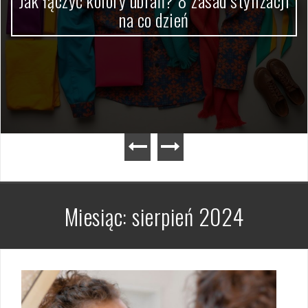
Jak łączyć kolory ubrań? 8 zasad stylizacji
na co dzień
Miesiąc:
sierpień 2024