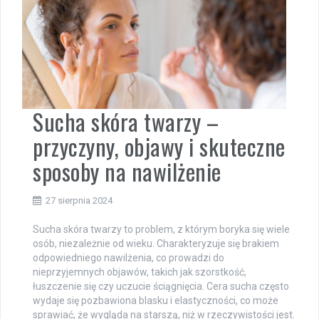
Sucha skóra twarzy –
przyczyny, objawy i skuteczne
sposoby na nawilżenie
27 sierpnia 2024
Sucha skóra twarzy to problem, z którym boryka się wiele
osób, niezależnie od wieku. Charakteryzuje się brakiem
odpowiedniego nawilżenia, co prowadzi do
nieprzyjemnych objawów, takich jak szorstkość,
łuszczenie się czy uczucie ściągnięcia. Cera sucha często
wydaje się pozbawiona blasku i elastyczności, co może
sprawiać, że wygląda na starszą, niż w rzeczywistości jest.