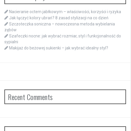
Nacieranie octem jabłkowym – właściwości, korzyści i ryzyka
Jak łączyć kolory ubrań? 8 zasad stylizacji na co dzień
Szczoteczka soniczna – nowoczesna metoda wybielania
zębów
Szafeczki nocne: jak wybrać rozmiar, styl i funkcjonalność do
sypialni
Makijaż do beżowej sukienki – jak wybrać idealny styl?
Recent Comments