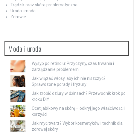
Trądzik oraz skóra problematyczna
Uroda i moda
Zdrowie
Moda i uroda
Wysyp po retinolu: Przyczyny, czas trwania i
zarządzanie problemem
Jak wiązać włosy, aby ich nie niszczyć?
Sprawdzone porady i fryzury
Jak zrobić dziury w dżinsach? Przewodnik krok po
kroku DIY
Ocet jabłkowy na skórę – odkryj jego właściwości i
korzyści
Jak myć twarz? Wybór kosmetyków i technik dla
zdrowej skóry