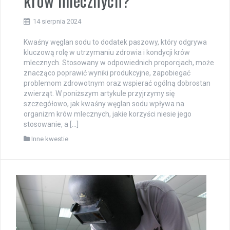
krów mlecznych?
14 sierpnia 2024
Kwaśny węglan sodu to dodatek paszowy, który odgrywa
kluczową rolę w utrzymaniu zdrowia i kondycji krów
mlecznych. Stosowany w odpowiednich proporcjach, może
znacząco poprawić wyniki produkcyjne, zapobiegać
problemom zdrowotnym oraz wspierać ogólną dobrostan
zwierząt. W poniższym artykule przyjrzymy się
szczegółowo, jak kwaśny węglan sodu wpływa na
organizm krów mlecznych, jakie korzyści niesie jego
stosowanie, a […]
Inne kwestie