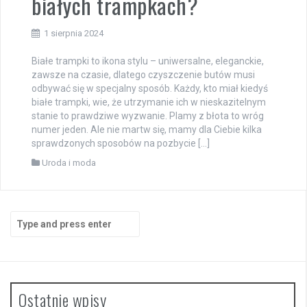
białych trampkach?
1 sierpnia 2024
Białe trampki to ikona stylu – uniwersalne, eleganckie,
zawsze na czasie, dlatego czyszczenie butów musi
odbywać się w specjalny sposób. Każdy, kto miał kiedyś
białe trampki, wie, że utrzymanie ich w nieskazitelnym
stanie to prawdziwe wyzwanie. Plamy z błota to wróg
numer jeden. Ale nie martw się, mamy dla Ciebie kilka
sprawdzonych sposobów na pozbycie […]
Uroda i moda
Search
for:
Ostatnie wpisy