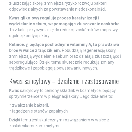
złuszczając skórę, zmniejsza ryzyko rozwoju bakterii
odpowiedzialnych za powstawanie niedoskonałości.
Kwas glikolowy reguluje proces keratynizacji i
wydzielanie sebum, wspomagając złuszczanie naskórka.
To z kolei przyczynia się do redukcji zaskórników i poprawy
ogólnej kondycji skóry.
Retinoidy, będące pochodnymi witaminy A, to prawdziwa
broń w walce z trądzikiem.
Pobudzają regenerację skóry,
zmniejszają wydzielanie sebum oraz działają złuszczająco i
seboregulująco. Dzięki temu skutecznie redukują zmiany
trądzikowe i zapobiegają powstawaniu nowych.
Kwas salicylowy – działanie i zastosowanie
Kwas salicylowy to ceniony składnik w kosmetyce, będący
sprzymierzeńcem w pielęgnacji skóry. Jego działanie to:
* zwalczanie bakterii,
* łagodzenie stanów zapalnych.
Dzięki temu jest skutecznym rozwiązaniem w walce z
zaskórnikami zamkniętymi.