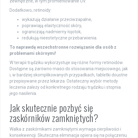
zewnętrzne, w tym promieniowanie UV.
Dodatkowo, retinoidy:
wykazują działanie przeciwzapalne,
poprawiają elastyczność skóry,
ograniczają nadmierny łojotok,
redukują nieestetyczne przebarwienia.
To naprawdę wszechstronne rozwiązanie dla osób z
problemami skórnymi!
W terapii trądziku wykorzystuje się różne formy retinoidów.
Dostępne są zarówno maści do stosowania miejscowego, jak
i, w bardziej skomplikowanych przypadkach, tabletki doustne
przepisywane przez lekarza. Ostateczny wybór metody
leczenia zależy od konkretnego rodzaju trądziku i stopnia
jego nasilenia.
Jak skutecznie pozbyć się
zaskórników zamkniętych?
Walka z zaskórnikami zamkniętymi wymaga cierpliwości i
konsekwencji. Skuteczna eliminacja opiera się na połączeniu