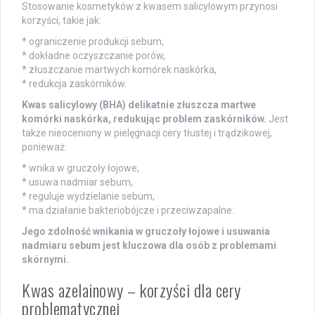
Stosowanie kosmetyków z kwasem salicylowym przynosi
korzyści, takie jak:
* ograniczenie produkcji sebum,
* dokładne oczyszczanie porów,
* złuszczanie martwych komórek naskórka,
* redukcja zaskórników.
Kwas salicylowy (BHA) delikatnie złuszcza martwe
komórki naskórka, redukując problem zaskórników.
Jest
także nieoceniony w pielęgnacji cery tłustej i trądzikowej,
ponieważ:
* wnika w gruczoły łojowe,
* usuwa nadmiar sebum,
* reguluje wydzielanie sebum,
* ma działanie bakteriobójcze i przeciwzapalne.
Jego zdolność wnikania w gruczoły łojowe i usuwania
nadmiaru sebum jest kluczowa dla osób z problemami
skórnymi.
Kwas azelainowy – korzyści dla cery
problematycznej