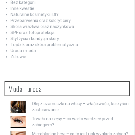
Bez kategorii
Inne kwestie
Naturalne kosmetyki i DIY
Przebarwienia oraz koloryt cery
Skóra wrażliwa oraz naczynkowa
SPF oraz fotoprotekcja
Styl życia i kondycja skóry
Trądzik oraz skóra problematyczna
Uroda i moda
Zdrowie
Moda i uroda
Olej z czarnuszki na włosy – właściwości, korzyści i
zastosowanie
Trwała na rzęsy – co warto wiedzieć przed
zabiegiem?
Microblading brwi – co to jest i jak wygląda zabieg?