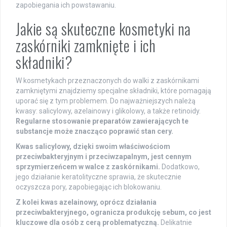
zapobiegania ich powstawaniu.
Jakie są skuteczne kosmetyki na
zaskórniki zamknięte i ich
składniki?
W kosmetykach przeznaczonych do walki z zaskórnikami
zamkniętymi znajdziemy specjalne składniki, które pomagają
uporać się z tym problemem. Do najważniejszych należą
kwasy: salicylowy, azelainowy i glikolowy, a także retinoidy.
Regularne stosowanie preparatów zawierających te
substancje może znacząco poprawić stan cery.
Kwas salicylowy, dzięki swoim właściwościom
przeciwbakteryjnym i przeciwzapalnym, jest cennym
sprzymierzeńcem w walce z zaskórnikami.
Dodatkowo,
jego działanie keratolityczne sprawia, że skutecznie
oczyszcza pory, zapobiegając ich blokowaniu.
Z kolei kwas azelainowy, oprócz działania
przeciwbakteryjnego, ogranicza produkcję sebum, co jest
kluczowe dla osób z cerą problematyczną.
Delikatnie