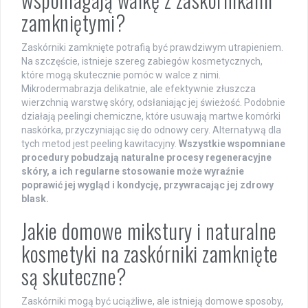
zamkniętymi?
Zaskórniki zamknięte potrafią być prawdziwym utrapieniem.
Na szczęście, istnieje szereg zabiegów kosmetycznych,
które mogą skutecznie pomóc w walce z nimi.
Mikrodermabrazja delikatnie, ale efektywnie złuszcza
wierzchnią warstwę skóry, odsłaniając jej świeżość. Podobnie
działają peelingi chemiczne, które usuwają martwe komórki
naskórka, przyczyniając się do odnowy cery. Alternatywą dla
tych metod jest peeling kawitacyjny.
Wszystkie wspomniane
procedury pobudzają naturalne procesy regeneracyjne
skóry, a ich regularne stosowanie może wyraźnie
poprawić jej wygląd i kondycję, przywracając jej zdrowy
blask.
Jakie domowe mikstury i naturalne
kosmetyki na zaskórniki zamknięte
są skuteczne?
Zaskórniki mogą być uciążliwe, ale istnieją domowe sposoby,