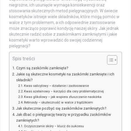
niegroźne, ich usunięcie wymaga konsekwencji oraz
stosowania skutecznych metod pielęgnacyjnych. W świecie
kosmetyków istnieje wiele składników, które mogą pomóc w
walce z tym problemem, a ich odpowiednie zastosowanie
może znacząco poprawić kondycję naszej skóry. Jak jednak
skutecznie radzić sobie z zaskórnikami zamkniętymi i jakie
kosmetyki warto wprowadzić do swojej codziennej
pielęgnacji?
Spis treści
Czym są zaskórniki zamknięte?
Jakie są skuteczne kosmetyki na zaskórniki zamknięte i ich
składniki?
Kwas salicylowy – działanie i zastosowanie
Kwas azelainowy – korzyści dla cery problematycznej
Kwas glikolowy – jak wspiera złuszczanie naskórka
Retinoidy – skuteczność w walce z trądzikiem
Jak skutecznie pozbyć się zaskórników zamkniętych?
Jak dbać o pielęgnację twarzy w przypadku zaskórników
zamkniętych?
Oczyszczanie skóry – klucz do sukcesu