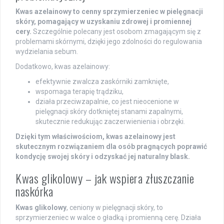
Kwas azelainowy to cenny sprzymierzeniec w pielęgnacji
skóry, pomagający w uzyskaniu zdrowej i promiennej
cery.
Szczególnie polecany jest osobom zmagającym się z
problemami skórnymi, dzięki jego zdolności do regulowania
wydzielania sebum.
Dodatkowo, kwas azelainowy:
efektywnie zwalcza zaskórniki zamknięte,
wspomaga terapię trądziku,
działa przeciwzapalnie, co jest nieocenione w
pielęgnacji skóry dotkniętej stanami zapalnymi,
skutecznie redukując zaczerwienienia i obrzęki.
Dzięki tym właściwościom, kwas azelainowy jest
skutecznym rozwiązaniem dla osób pragnących poprawić
kondycję swojej skóry i odzyskać jej naturalny blask.
Kwas glikolowy – jak wspiera złuszczanie
naskórka
Kwas glikolowy
, ceniony w pielęgnacji skóry, to
sprzymierzeniec w walce o gładką i promienną cerę. Działa