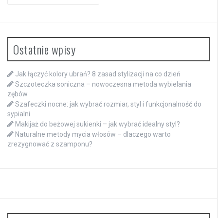
for:
Ostatnie wpisy
Jak łączyć kolory ubrań? 8 zasad stylizacji na co dzień
Szczoteczka soniczna – nowoczesna metoda wybielania
zębów
Szafeczki nocne: jak wybrać rozmiar, styl i funkcjonalność do
sypialni
Makijaż do beżowej sukienki – jak wybrać idealny styl?
Naturalne metody mycia włosów – dlaczego warto
zrezygnować z szamponu?