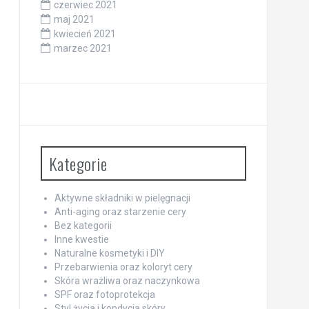
czerwiec 2021
maj 2021
kwiecień 2021
marzec 2021
Kategorie
Aktywne składniki w pielęgnacji
Anti-aging oraz starzenie cery
Bez kategorii
Inne kwestie
Naturalne kosmetyki i DIY
Przebarwienia oraz koloryt cery
Skóra wrażliwa oraz naczynkowa
SPF oraz fotoprotekcja
Styl życia i kondycja skóry