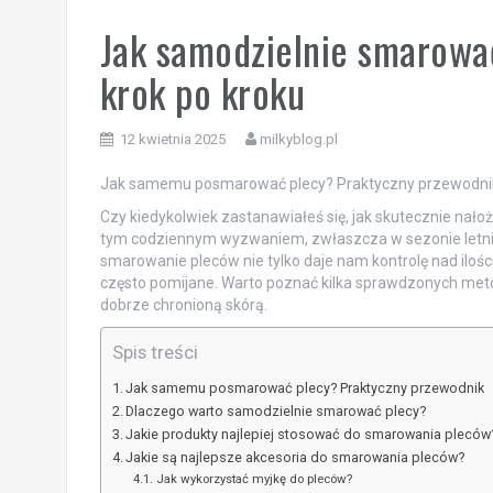
Jak samodzielnie smarowa
krok po kroku
12 kwietnia 2025
milkyblog.pl
Jak samemu posmarować plecy? Praktyczny przewodni
Czy kiedykolwiek zastanawiałeś się, jak skutecznie nało
tym codziennym wyzwaniem, zwłaszcza w sezonie letnim
smarowanie pleców nie tylko daje nam kontrolę nad ilośc
często pomijane. Warto poznać kilka sprawdzonych metod 
dobrze chronioną skórą.
Spis treści
Jak samemu posmarować plecy? Praktyczny przewodnik
Dlaczego warto samodzielnie smarować plecy?
Jakie produkty najlepiej stosować do smarowania pleców
Jakie są najlepsze akcesoria do smarowania pleców?
Jak wykorzystać myjkę do pleców?