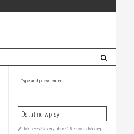
Search
for:
Ostatnie wpisy
Jak łączyć kolory ubrań? 8 zasad stylizacji