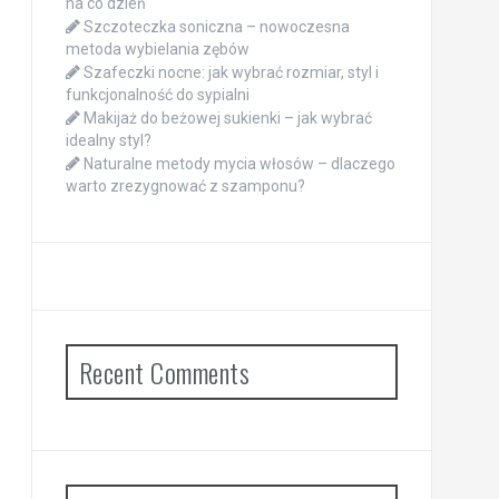
na co dzień
Szczoteczka soniczna – nowoczesna
metoda wybielania zębów
Szafeczki nocne: jak wybrać rozmiar, styl i
funkcjonalność do sypialni
Makijaż do beżowej sukienki – jak wybrać
idealny styl?
Naturalne metody mycia włosów – dlaczego
warto zrezygnować z szamponu?
Recent Comments