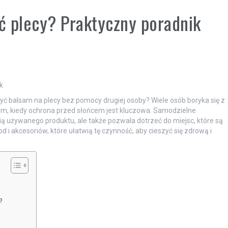
ć plecy? Praktyczny poradnik
k
żyć balsam na plecy bez pomocy drugiej osoby? Wiele osób boryka się z
, kiedy ochrona przed słońcem jest kluczowa. Samodzielne
ią używanego produktu, ale także pozwala dotrzeć do miejsc, które są
i akcesoriów, które ułatwią tę czynność, aby cieszyć się zdrową i
?