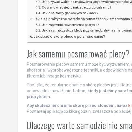
Jak używać wałka do malowania, aby równomiernie nałożyć
Co warto wiedzieć o nakładaczu do balsamu?
Jakie są zalety gąbkowych nakładek?
Jakie są praktyczne porady na temat technik smarowania
Jak zapewnić równomierne pokrycie?
Jakie są najczęstsze błędy przy samodzielnym smarowani
Jak dbać o skórę pleców po smarowaniu?
Jak samemu posmarować plecy? 
Posmarowanie pleców samemu może być wyzwaniem, ale i
akcesoria i wypróbować różne techniki, a odpowiednie 
filtrem lub innego kosmetyku.
Pamiętaj, że regularne dbanie o skórę pleców jest istot
odpowiednie nawilżenie.
Latem, kiedy jesteśmy narażen
priorytetem.
Aby skutecznie chronić skórę przed słońcem, nałóż
kr
Powtarzaj aplikację co kilka godzin, zwłaszcza po każdej 
Dlaczego warto samodzielnie sm