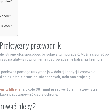
 produkt?
 pleców?
u pleców?
Praktyczny przewodnik
stnieje kilka sposobów, by sobie z tym poradzić. Można sięgnąć po
narzędzia ułatwią równomierne rozprowadzenie balsamu, kremu z
ne, ponieważ pomaga utrzymać ją w dobrej kondycji i zapewnia
i na działanie promieni słonecznych, ochrona staje się
em z filtrem
na około 30 minut przed wyjściem na zewnątrz.
kąpieli, aby zapewnić ciągłą ochronę.
arować plecy?