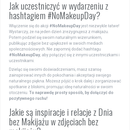
Jak uczestniczyć w wydarzeniu z
hashtagiem #NoMakeupDay?
Włączenie się do akcji
#NoMakeupDay
jest niezwykle łatwe!
Wystarczy, że na jeden dzień zrezygnujesz z makijażu.
Potem podziel się swoim naturalnym wizerunkiem,
publikując zdjęcie bez upiększeń w swoich mediach
społecznościowych. Nie zapomnij dodać hashtagu
#NoMakeupDay
, aby połączyć się z innymi uczestniczkami i
uczestnikami.
Dzieląc się swoimi doświadczeniami, masz szansę
zainspirować innych do pokochania i akceptacji swojego
naturalnego piękna. Możesz pójść o krok dalej i zorganizować
spotkanie z bliskimi, promując ideę naturalności w swoim
otoczeniu.
To naprawdę prosty sposób, by dołączyć do
pozytywnego ruchu!
Jakie są inspiracje i relacje z Dnia
bez Makijażu w zdjęciach bez