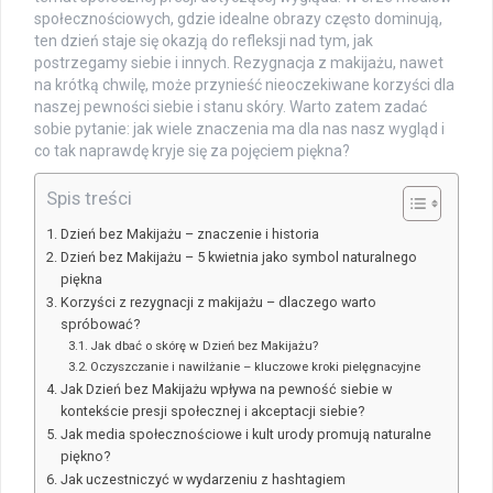
społecznościowych, gdzie idealne obrazy często dominują,
ten dzień staje się okazją do refleksji nad tym, jak
postrzegamy siebie i innych. Rezygnacja z makijażu, nawet
na krótką chwilę, może przynieść nieoczekiwane korzyści dla
naszej pewności siebie i stanu skóry. Warto zatem zadać
sobie pytanie: jak wiele znaczenia ma dla nas nasz wygląd i
co tak naprawdę kryje się za pojęciem piękna?
Spis treści
Dzień bez Makijażu – znaczenie i historia
Dzień bez Makijażu – 5 kwietnia jako symbol naturalnego
piękna
Korzyści z rezygnacji z makijażu – dlaczego warto
spróbować?
Jak dbać o skórę w Dzień bez Makijażu?
Oczyszczanie i nawilżanie – kluczowe kroki pielęgnacyjne
Jak Dzień bez Makijażu wpływa na pewność siebie w
kontekście presji społecznej i akceptacji siebie?
Jak media społecznościowe i kult urody promują naturalne
piękno?
Jak uczestniczyć w wydarzeniu z hashtagiem