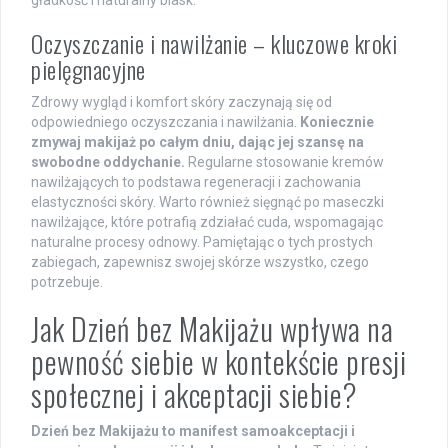
Oczyszczanie i nawilżanie – kluczowe kroki
pielęgnacyjne
Zdrowy wygląd i komfort skóry zaczynają się od
odpowiedniego oczyszczania i nawilżania.
Koniecznie
zmywaj makijaż po całym dniu, dając jej szansę na
swobodne oddychanie.
Regularne stosowanie kremów
nawilżających to podstawa regeneracji i zachowania
elastyczności skóry. Warto również sięgnąć po maseczki
nawilżające, które potrafią zdziałać cuda, wspomagając
naturalne procesy odnowy. Pamiętając o tych prostych
zabiegach, zapewnisz swojej skórze wszystko, czego
potrzebuje.
Jak Dzień bez Makijażu wpływa na
pewność siebie w kontekście presji
społecznej i akceptacji siebie?
Dzień bez Makijażu to manifest samoakceptacji i