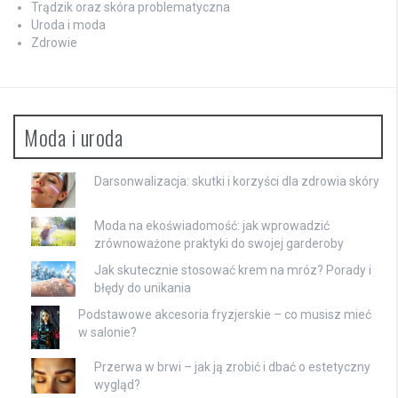
Trądzik oraz skóra problematyczna
Uroda i moda
Zdrowie
Moda i uroda
Darsonwalizacja: skutki i korzyści dla zdrowia skóry
Moda na ekoświadomość: jak wprowadzić
zrównoważone praktyki do swojej garderoby
Jak skutecznie stosować krem na mróz? Porady i
błędy do unikania
Podstawowe akcesoria fryzjerskie – co musisz mieć
w salonie?
Przerwa w brwi – jak ją zrobić i dbać o estetyczny
wygląd?