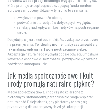
sprzeciw wobec presji idealnego wyglądu.
To inicjatywa,
która promuje akceptację siebie, będącą fundamentem
zdrowej samooceny. Udział w tym dniu to szansa na:
zwiększenie pewności siebie,
podważenie stereotypów dotyczących wyglądu,
refleksję nad wpływem kosmetyków na postrzeganie
siebie.
Decydując się na dzień bez makijażu, zyskujesz przestrzeń
na przemyślenia.
To idealny moment, aby zastanowić się,
jak makijaż wpływa na Twoje postrzeganie siebie.
Akceptacja naturalnego wyglądu dodaje odwagi, umożliwia
wyrażanie osobowości bez masek i pozytywnie wpływa na
codzienne samopoczucie.
Jak media społecznościowe i kult
urody promują naturalne piękno?
Media społecznościowe, choć często kojarzone z
nierealnymi standardami, paradoksalnie mogą wspierać
naturalność. Dzieje się tak, gdy platformy te stają się
przestrzenią dla autentycznych zdjęć i akceptacji