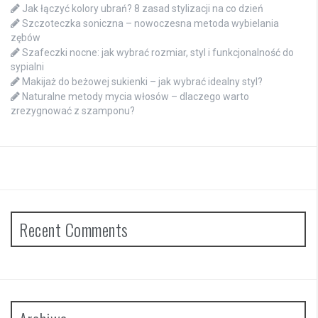
Jak łączyć kolory ubrań? 8 zasad stylizacji na co dzień
Szczoteczka soniczna – nowoczesna metoda wybielania
zębów
Szafeczki nocne: jak wybrać rozmiar, styl i funkcjonalność do
sypialni
Makijaż do beżowej sukienki – jak wybrać idealny styl?
Naturalne metody mycia włosów – dlaczego warto
zrezygnować z szamponu?
Recent Comments