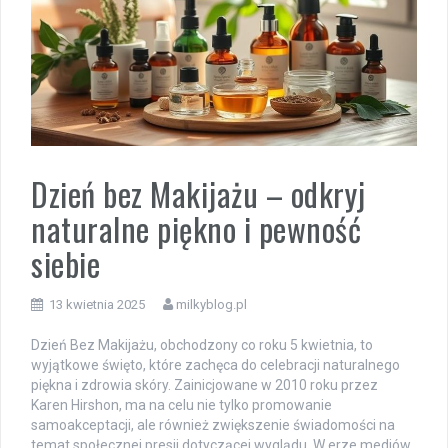
Dzień bez Makijażu – odkryj
naturalne piękno i pewność
siebie
13 kwietnia 2025
milkyblog.pl
Dzień Bez Makijażu, obchodzony co roku 5 kwietnia, to
wyjątkowe święto, które zachęca do celebracji naturalnego
piękna i zdrowia skóry. Zainicjowane w 2010 roku przez
Karen Hirshon, ma na celu nie tylko promowanie
samoakceptacji, ale również zwiększenie świadomości na
temat społecznej presji dotyczącej wyglądu. W erze mediów