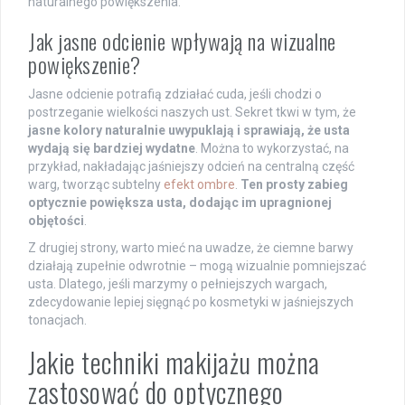
naturalnego powiększenia.
Jak jasne odcienie wpływają na wizualne
powiększenie?
Jasne odcienie potrafią zdziałać cuda, jeśli chodzi o
postrzeganie wielkości naszych ust. Sekret tkwi w tym, że
jasne kolory naturalnie uwypuklają i sprawiają, że usta
wydają się bardziej wydatne
. Można to wykorzystać, na
przykład, nakładając jaśniejszy odcień na centralną część
warg, tworząc subtelny
efekt ombre
.
Ten prosty zabieg
optycznie powiększa usta, dodając im upragnionej
objętości
.
Z drugiej strony, warto mieć na uwadze, że ciemne barwy
działają zupełnie odwrotnie – mogą wizualnie pomniejszać
usta. Dlatego, jeśli marzymy o pełniejszych wargach,
zdecydowanie lepiej sięgnąć po kosmetyki w jaśniejszych
tonacjach.
Jakie techniki makijażu można
zastosować do optycznego