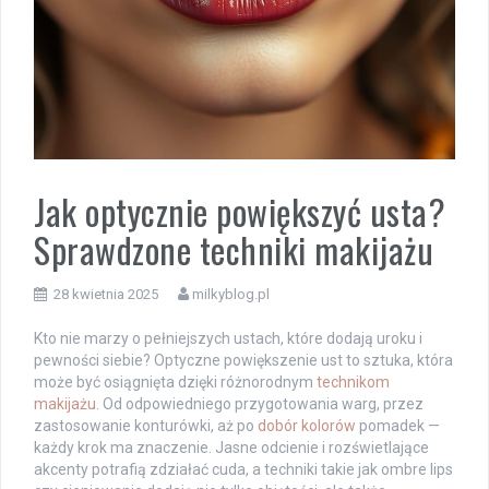
Jak optycznie powiększyć usta?
Sprawdzone techniki makijażu
28 kwietnia 2025
milkyblog.pl
Kto nie marzy o pełniejszych ustach, które dodają uroku i
pewności siebie? Optyczne powiększenie ust to sztuka, która
może być osiągnięta dzięki różnorodnym
technikom
makijażu
. Od odpowiedniego przygotowania warg, przez
zastosowanie konturówki, aż po
dobór kolorów
pomadek —
każdy krok ma znaczenie. Jasne odcienie i rozświetlające
akcenty potrafią zdziałać cuda, a techniki takie jak ombre lips