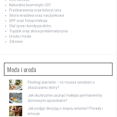
Naturalne kosmetyki i DIY
Przebarwienia oraz koloryt cery
Skóra wrażliwa oraz naczynkowa
SPF oraz fotoprotekcja
Styl życia i kondycja skóry
Trądzik oraz skóra problematyczna
Uroda i moda
Zdrowie
Moda i uroda
Peelingi ziarniste – co musisz wiedzieć o
złuszczaniu skóry?
Jak skutecznie usunąć makijaż permanentny
domowymi sposobami?
Jak podjąć decyzję o ścięciu włosów? Porady i
emocje