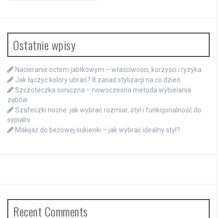
Ostatnie wpisy
Nacieranie octem jabłkowym – właściwości, korzyści i ryzyka
Jak łączyć kolory ubrań? 8 zasad stylizacji na co dzień
Szczoteczka soniczna – nowoczesna metoda wybielania
zębów
Szafeczki nocne: jak wybrać rozmiar, styl i funkcjonalność do
sypialni
Makijaż do beżowej sukienki – jak wybrać idealny styl?
Recent Comments