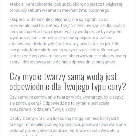
efekcie, paradoksalnie, pobudzić skórę do jeszcze większej
produkcji sebum w ramach mechanizmu obronnego.
Eksperci w dziedzinie pielęgnacji nie są zgodni co do
uniwersalności tej metody. Część z nich uważa, że dla osób z
cerą suchą i wrażliwą mycie twarzy wodą może być w pełni
wystarczające. Jednak większość specjalistów zaleca
stosowanie delikatnych środków myjących, takich jak żele
czy pianki, które skuteczniej oczyszczają skórę. Kluczowe
jest przede wszystkim baczne obserwowanie reakcji własnej
skóry i dostosowywanie do niej odpowiedniej pielęgnacji.
Czy mycie twarzy samą wodą jest
odpowiednie dla Twojego typu cery?
Czy samo przemywanie twarzy wodą wystarczy, by cieszyć
się zdrową cerą? Odpowiedź na to pytanie jest ściśle
związana z rodzajem Twojej skóry.
Osoby z cerą wrażliwą lub suchą mogą odnieść korzyści z
takiego minimalistycznego podejścia, ponieważ pozwala ono
uniknąć potencjalnych podrażnień, które często wywołują