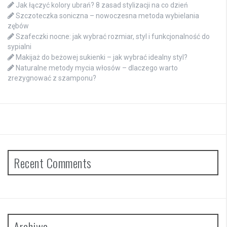
Jak łączyć kolory ubrań? 8 zasad stylizacji na co dzień
Szczoteczka soniczna – nowoczesna metoda wybielania
zębów
Szafeczki nocne: jak wybrać rozmiar, styl i funkcjonalność do
sypialni
Makijaż do beżowej sukienki – jak wybrać idealny styl?
Naturalne metody mycia włosów – dlaczego warto
zrezygnować z szamponu?
Recent Comments
Archiwa