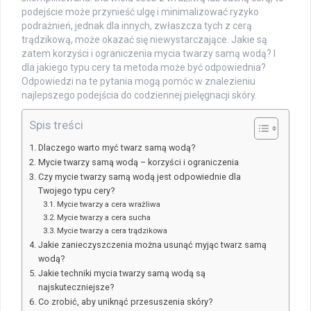
podejście może przynieść ulgę i minimalizować ryzyko
podrażnień, jednak dla innych, zwłaszcza tych z cerą
trądzikową, może okazać się niewystarczające. Jakie są
zatem korzyści i ograniczenia mycia twarzy samą wodą? I
dla jakiego typu cery ta metoda może być odpowiednia?
Odpowiedzi na te pytania mogą pomóc w znalezieniu
najlepszego podejścia do codziennej pielęgnacji skóry.
Spis treści
Dlaczego warto myć twarz samą wodą?
Mycie twarzy samą wodą – korzyści i ograniczenia
Czy mycie twarzy samą wodą jest odpowiednie dla
Twojego typu cery?
Mycie twarzy a cera wrażliwa
Mycie twarzy a cera sucha
Mycie twarzy a cera trądzikowa
Jakie zanieczyszczenia można usunąć myjąc twarz samą
wodą?
Jakie techniki mycia twarzy samą wodą są
najskuteczniejsze?
Co zrobić, aby uniknąć przesuszenia skóry?