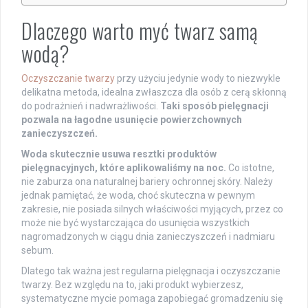
Dlaczego warto myć twarz samą
wodą?
Oczyszczanie twarzy
przy użyciu jedynie wody to niezwykle
delikatna metoda, idealna zwłaszcza dla osób z cerą skłonną
do podrażnień i nadwrażliwości.
Taki sposób pielęgnacji
pozwala na łagodne usunięcie powierzchownych
zanieczyszczeń.
Woda skutecznie usuwa resztki produktów
pielęgnacyjnych, które aplikowaliśmy na noc.
Co istotne,
nie zaburza ona naturalnej bariery ochronnej skóry. Należy
jednak pamiętać, że woda, choć skuteczna w pewnym
zakresie, nie posiada silnych właściwości myjących, przez co
może nie być wystarczająca do usunięcia wszystkich
nagromadzonych w ciągu dnia zanieczyszczeń i nadmiaru
sebum.
Dlatego tak ważna jest regularna pielęgnacja i oczyszczanie
twarzy. Bez względu na to, jaki produkt wybierzesz,
systematyczne mycie pomaga zapobiegać gromadzeniu się