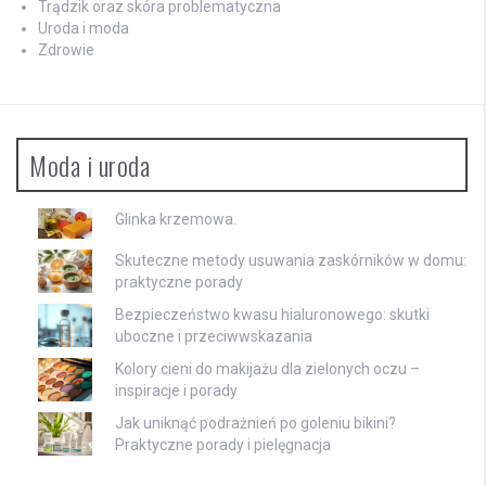
Trądzik oraz skóra problematyczna
Uroda i moda
Zdrowie
Moda i uroda
Glinka krzemowa.
Skuteczne metody usuwania zaskórników w domu:
praktyczne porady
Bezpieczeństwo kwasu hialuronowego: skutki
uboczne i przeciwwskazania
Kolory cieni do makijażu dla zielonych oczu –
inspiracje i porady
Jak uniknąć podrażnień po goleniu bikini?
Praktyczne porady i pielęgnacja