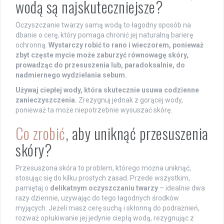
wodą są najskuteczniejsze?
Oczyszczanie twarzy samą wodą to łagodny sposób na
dbanie o cerę, który pomaga chronić jej naturalną barierę
ochronną.
Wystarczy robić to rano i wieczorem, ponieważ
zbyt częste mycie może zaburzyć równowagę skóry,
prowadząc do przesuszenia lub, paradoksalnie, do
nadmiernego wydzielania sebum.
Używaj ciepłej wody, która skutecznie usuwa codzienne
zanieczyszczenia.
Zrezygnuj jednak z gorącej wody,
ponieważ ta może niepotrzebnie wysuszać skórę.
Co zrobić
, aby uniknąć przesuszenia
skóry?
Przesuszona skóra to problem, którego można uniknąć,
stosując się do kilku prostych zasad. Przede wszystkim,
pamiętaj o
delikatnym oczyszczaniu twarzy
– idealnie dwa
razy dziennie, używając do tego łagodnych środków
myjących. Jeżeli masz cerę suchą i skłonną do podrażnień,
rozważ opłukiwanie jej jedynie ciepłą wodą, rezygnując z