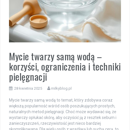
Mycie twarzy samą wodą –
korzyści, ograniczenia i techniki
pielęgnacji
28 kwietnia 2025
milkyblog.pl
Mycie twarzy samą wodą to temat, który zdobywa coraz
większą popularność wśród osób poszukujących prostych,
naturalnych metod pielęgnacji. Choć może wydawać się, że
wystarczy opłukać skórę, aby oczyścić ją z resztek sebum i
zanieczyszczeń, rzeczywistość jest nieco bardziej
skomplikowana. Dla wielu osób z wrażliwą lub suchą cerą, to