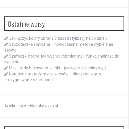
Ostatnie wpisy
Jak łączyć kolory ubrań? 8 zasad stylizacji na co dzień
Szczoteczka soniczna – nowoczesna metoda wybielania
zębów
Szafeczki nocne: jak wybrać rozmiar, styl i funkcjonalność do
sypialni
Makijaż do beżowej sukienki – jak wybrać idealny styl?
Naturalne metody mycia włosów – dlaczego warto
zrezygnować z szamponu?
Artykuł na meblebukowska.pl