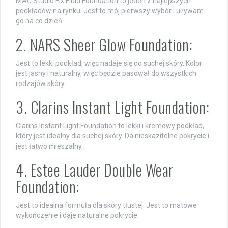
MAC Studio Fix Fluid Foundation to jeden z najlepszych
podkładów na rynku. Jest to mój pierwszy wybór i używam
go na co dzień.
2. NARS Sheer Glow Foundation:
Jest to lekki podkład, więc nadaje się do suchej skóry. Kolor
jest jasny i naturalny, więc będzie pasował do wszystkich
rodzajów skóry.
3. Clarins Instant Light Foundation:
Clarins Instant Light Foundation to lekki i kremowy podkład,
który jest idealny dla suchej skóry. Da nieskazitelne pokrycie i
jest łatwo mieszalny.
4. Estee Lauder Double Wear
Foundation:
Jest to idealna formuła dla skóry tłustej. Jest to matowe
wykończenie i daje naturalne pokrycie.