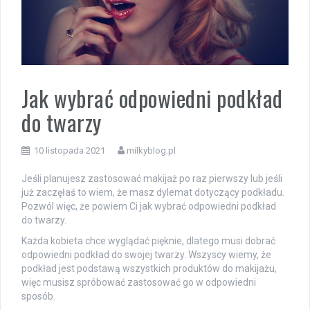
Jak wybrać odpowiedni podkład
do twarzy
10 listopada 2021
milkyblog.pl
Jeśli planujesz zastosować makijaż po raz pierwszy lub jeśli
już zaczęłaś to wiem, że masz dylemat dotyczący podkładu.
Pozwól więc, że powiem Ci jak wybrać odpowiedni podkład
do twarzy.
Każda kobieta chce wyglądać pięknie, dlatego musi dobrać
odpowiedni podkład do swojej twarzy. Wszyscy wiemy, że
podkład jest podstawą wszystkich produktów do makijażu,
więc musisz spróbować zastosować go w odpowiedni
sposób.