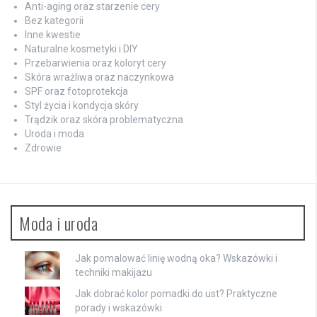
Anti-aging oraz starzenie cery
Bez kategorii
Inne kwestie
Naturalne kosmetyki i DIY
Przebarwienia oraz koloryt cery
Skóra wrażliwa oraz naczynkowa
SPF oraz fotoprotekcja
Styl życia i kondycja skóry
Trądzik oraz skóra problematyczna
Uroda i moda
Zdrowie
Moda i uroda
Jak pomalować linię wodną oka? Wskazówki i
techniki makijażu
Jak dobrać kolor pomadki do ust? Praktyczne
porady i wskazówki