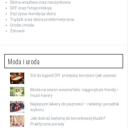
Skóra wrażliwa oraz naczynkowa
SPF oraz fotoprotekcja
Styl życia i kondycja skóry
Trądzik oraz skóra problematyczna
Uroda i moda
Zdrowie
Moda i uroda
Sól do kąpieli DIY: przepisy, korzyści i jak używać
Moda na sezon wiosna/lato: najgorętsze trendy i
must-have’y
Najlepsze lakiery do paznokci – ranking i poradnik
wyboru
Jak dobrać bieliznę do koronkowej bluzki?
Praktyczne porady