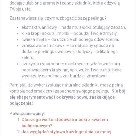
dodając ulubione aromaty i cenne składniki, które odżywią
Twoje usta.
Zastanawiasz się, czym wzbogacić bazę peelingu?
ekstrakt waniliowy – nada mu słodki, otulający zapach,
kilka kropli soku z limonki – pobudzi Twoje zmysły,
świeża mięta – da uczucie chłodnego odświeżenia,
zmiksowane truskawki – to naturalny sposób na
dodanie peelingu owocowej słodyczy i delikatnego
koloru,
szczypta cynamonu – dzięki swoim właściwościom
poprawiającym krążenie, sprawi, że Twoje usta będą
wyglądały na pełniejsze i bardziej zmysłowe.
Pamiętaj, że wykorzystując naturalne składniki, masz pełną
kontrolę nad smakiem i zapachem swojego peelingu.
Nie bój
się eksperymentować i odkrywać nowe, zaskakujące
połączenia!
Powiązane wpisy:
Dlaczego warto stosować maski z kwasem
hialuronowym?
Jak wyglądać stylowo każdego dnia za mniej