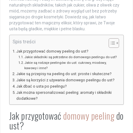
naturalnych składników, takich jak cukier, oliwa z oliwek czy
miód, możemy zadbać o zdrowy wygląd ust bez potrzeby
sięgania po drogie kosmetyki. Dowiedz się, jak łatwo
przygotować ten magiczny eliksir, który sprawi, że Twoje
usta będą gładkie, miękkie i pełne blasku.
Spis treści
Jak przygotować domowy peeling do ust?
Jakie składniki są potrzebne do domowego peelingu do ust?
Jakie są rodzaje peelingów do ust: cukrowy, miodowy,
kawowy i inne?
Jakie są przepisy na peeling do ust: proste i skuteczne?
Jakie są korzyści z używania domowego peelingu do ust?
Jak dbać o usta po peelingu?
Jak można spersonalizować peeling: aromaty i składniki
dodatkowe?
Jak przygotować
domowy peeling
do
ust?