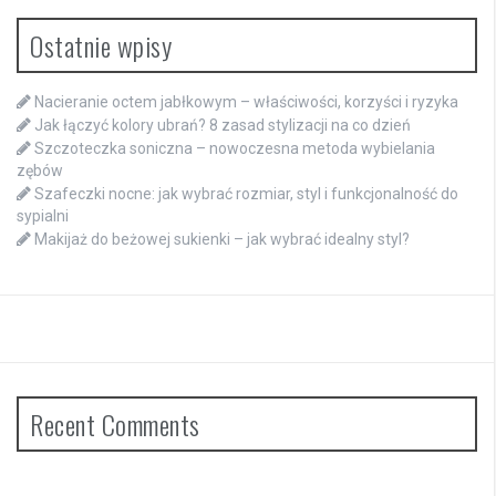
Ostatnie wpisy
Nacieranie octem jabłkowym – właściwości, korzyści i ryzyka
Jak łączyć kolory ubrań? 8 zasad stylizacji na co dzień
Szczoteczka soniczna – nowoczesna metoda wybielania
zębów
Szafeczki nocne: jak wybrać rozmiar, styl i funkcjonalność do
sypialni
Makijaż do beżowej sukienki – jak wybrać idealny styl?
Recent Comments