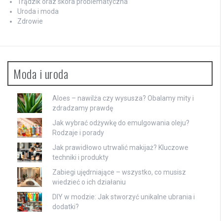
Trądzik oraz skóra problematyczna
Uroda i moda
Zdrowie
Moda i uroda
Aloes – nawilża czy wysusza? Obalamy mity i
zdradzamy prawdę
Jak wybrać odżywkę do emulgowania oleju?
Rodzaje i porady
Jak prawidłowo utrwalić makijaż? Kluczowe
techniki i produkty
Zabiegi ujędrniające – wszystko, co musisz
wiedzieć o ich działaniu
DIY w modzie: Jak stworzyć unikalne ubrania i
dodatki?