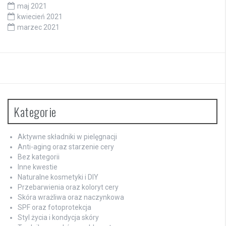
maj 2021
kwiecień 2021
marzec 2021
Kategorie
Aktywne składniki w pielęgnacji
Anti-aging oraz starzenie cery
Bez kategorii
Inne kwestie
Naturalne kosmetyki i DIY
Przebarwienia oraz koloryt cery
Skóra wrażliwa oraz naczynkowa
SPF oraz fotoprotekcja
Styl życia i kondycja skóry