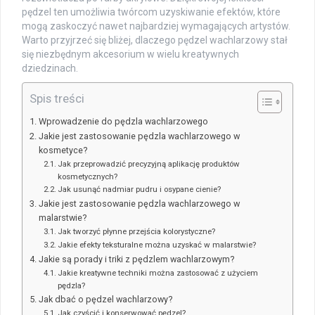
pędzel ten umożliwia twórcom uzyskiwanie efektów, które
mogą zaskoczyć nawet najbardziej wymagających artystów.
Warto przyjrzeć się bliżej, dlaczego pędzel wachlarzowy stał
się niezbędnym akcesorium w wielu kreatywnych
dziedzinach.
Spis treści
Wprowadzenie do pędzla wachlarzowego
Jakie jest zastosowanie pędzla wachlarzowego w
kosmetyce?
Jak przeprowadzić precyzyjną aplikację produktów
kosmetycznych?
Jak usunąć nadmiar pudru i osypane cienie?
Jakie jest zastosowanie pędzla wachlarzowego w
malarstwie?
Jak tworzyć płynne przejścia kolorystyczne?
Jakie efekty teksturalne można uzyskać w malarstwie?
Jakie są porady i triki z pędzlem wachlarzowym?
Jakie kreatywne techniki można zastosować z użyciem
pędzla?
Jak dbać o pędzel wachlarzowy?
Jak czyścić i konserwować pędzel?