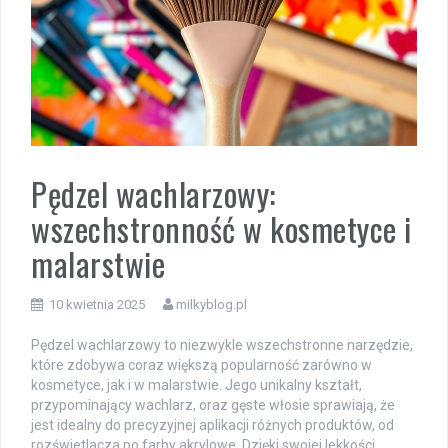
Pędzel wachlarzowy:
wszechstronność w kosmetyce i
malarstwie
10 kwietnia 2025
milkyblog.pl
Pędzel wachlarzowy to niezwykle wszechstronne narzędzie,
które zdobywa coraz większą popularność zarówno w
kosmetyce, jak i w malarstwie. Jego unikalny kształt,
przypominający wachlarz, oraz gęste włosie sprawiają, że
jest idealny do precyzyjnej aplikacji różnych produktów, od
rozświetlacza po farby akrylowe. Dzięki swojej lekkości