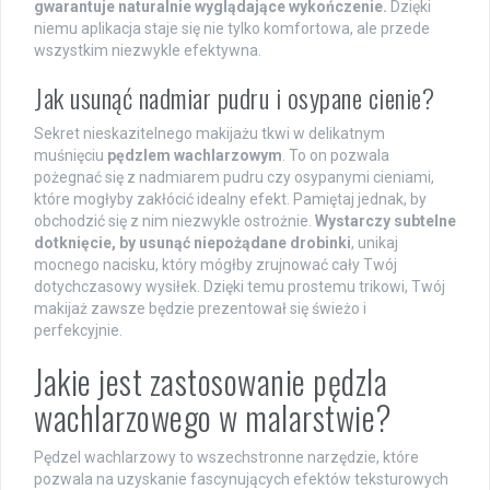
gwarantuje naturalnie wyglądające wykończenie.
Dzięki
niemu aplikacja staje się nie tylko komfortowa, ale przede
wszystkim niezwykle efektywna.
Jak usunąć nadmiar pudru i osypane cienie?
Sekret nieskazitelnego makijażu tkwi w delikatnym
muśnięciu
pędzlem wachlarzowym
. To on pozwala
pożegnać się z nadmiarem pudru czy osypanymi cieniami,
które mogłyby zakłócić idealny efekt. Pamiętaj jednak, by
obchodzić się z nim niezwykle ostrożnie.
Wystarczy subtelne
dotknięcie, by usunąć niepożądane drobinki
, unikaj
mocnego nacisku, który mógłby zrujnować cały Twój
dotychczasowy wysiłek. Dzięki temu prostemu trikowi, Twój
makijaż zawsze będzie prezentował się świeżo i
perfekcyjnie.
Jakie jest zastosowanie pędzla
wachlarzowego w malarstwie?
Pędzel wachlarzowy to wszechstronne narzędzie, które
pozwala na uzyskanie fascynujących efektów teksturowych