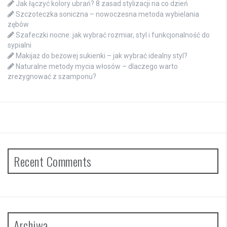
Jak łączyć kolory ubrań? 8 zasad stylizacji na co dzień
Szczoteczka soniczna – nowoczesna metoda wybielania
zębów
Szafeczki nocne: jak wybrać rozmiar, styl i funkcjonalność do
sypialni
Makijaż do beżowej sukienki – jak wybrać idealny styl?
Naturalne metody mycia włosów – dlaczego warto
zrezygnować z szamponu?
Recent Comments
Archiwa