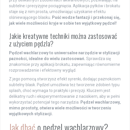
subtelne i precyzyjne pociągnięcia. Aplikacja pyłków i brokatu
staje się z nim prosta, umożliwiając uzyskanie efektu
olśniewającego blasku.
Puść wodze fantazji i przekonaj się,
jak wiele możliwości kryje w sobie ten wyjątkowy pędzel!
Jakie kreatywne techniki można zastosować
z użyciem pędzla?
Pędzel wachlarzowy to uniwersalne narzędzie w stylizacji
paznokci, idealne do wielu zastosowań.
Sprawdza się
znakomicie przy aplikacji brokatu, zapewniając równomierne
rozprowadzenie i efektowny wygląd.
Z jego pomocą stworzysz efekt syrenki, dodając paznokciom
subtelny blask. Pędzel umożliwia też tworzenie zdobień typu
splash, choć wymaga to praktyki i precyzji. Kluczem jest
delikatny ruch i eksperymentowanie z naciskiem, aby w pełni
wykorzystać potencjał tego narzędzia.
Pędzel wachlarzowy,
mimo prostoty, otwiera wiele możliwości w tworzeniu
wyjątkowych stylizacji.
Jak dbać
o pędzel wachlarzowy?