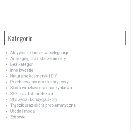
Kategorie
Aktywne składniki w pielęgnacji
Anti-aging oraz starzenie cery
Bez kategorii
Inne kwestie
Naturalne kosmetyki i DIY
Przebarwienia oraz koloryt cery
Skóra wrażliwa oraz naczynkowa
SPF oraz fotoprotekcja
Styl życia i kondycja skóry
Trądzik oraz skóra problematyczna
Uroda i moda
Zdrowie