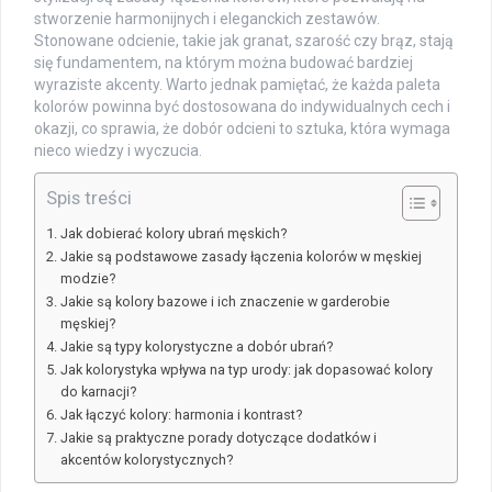
stworzenie harmonijnych i eleganckich zestawów.
Stonowane odcienie, takie jak granat, szarość czy brąz, stają
się fundamentem, na którym można budować bardziej
wyraziste akcenty. Warto jednak pamiętać, że każda paleta
kolorów powinna być dostosowana do indywidualnych cech i
okazji, co sprawia, że dobór odcieni to sztuka, która wymaga
nieco wiedzy i wyczucia.
Spis treści
Jak dobierać kolory ubrań męskich?
Jakie są podstawowe zasady łączenia kolorów w męskiej
modzie?
Jakie są kolory bazowe i ich znaczenie w garderobie
męskiej?
Jakie są typy kolorystyczne a dobór ubrań?
Jak kolorystyka wpływa na typ urody: jak dopasować kolory
do karnacji?
Jak łączyć kolory: harmonia i kontrast?
Jakie są praktyczne porady dotyczące dodatków i
akcentów kolorystycznych?