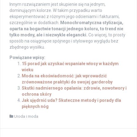
Innym rozwiązaniem jest skupienie się na jednym,
dominującym kolorze. W takim przypadku warto
eksperymentować z różnymi jego odcieniami i fakturami,
szczególnie w dodatkach.
Monochromatyczna stylizacja,
oparta na bogactwie tonacji jednego koloru, to trend nie
tylko modny, ale i niezwykle elegancki.
Co więcej, to prosty
sposób na osiągnięcie spójnego i stylowego wyglądu bez
zbędnego wysiłku.
Powiązane wpisy:
15 porad jak uzyskać wspaniałe włosy w każdym
wieku
Moda na ekoświadomość: jak wprowadzić
zrównoważone praktyki do swojej garderoby
Skutki nadmiernego opalania: zdrowie, nowotwory i
ochrona skóry
Jak ujędrnić uda? Skuteczne metody i porady dla
pięknych nóg
Uroda i moda