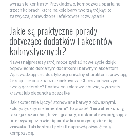
wyraziste kontrasty. Przykładowo, kompozycja oparta na
trzech kolorach, które na kole barw tworzą trójkąt, to
zazwyczaj sprawdzone i efektowne rozwiązanie.
Jakie są praktyczne porady
dotyczące dodatków i akcentów
kolorystycznych?
Nawet najprostszy strój może zyskać nowe życie dzięki
odpowiednio dobranym dodatkom i barwnym akcentom.
Wprowadzają one do stylizacji unikalny charakter i sprawiają,
że staje się ona znacznie ciekawsza. Chcesz odświeżyć
swoją garderobę? Postaw na kolorowe obuwie, wyrazisty
krawat lub elegancką poszetkę.
Jak skutecznie łączyć stonowane barwy z odważnymi,
kolorystycznymi elementami? To proste!
Neutralne kolory,
takie jak szarości, beże i granaty, doskonale współgrają z
intensywną czerwienią butów lub soczystą zielenią
krawata.
Taki kontrast potrafi naprawdę ożywić całą
kompozycję.