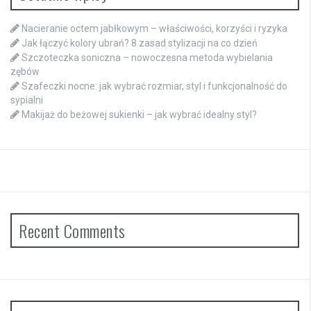
Nacieranie octem jabłkowym – właściwości, korzyści i ryzyka
Jak łączyć kolory ubrań? 8 zasad stylizacji na co dzień
Szczoteczka soniczna – nowoczesna metoda wybielania
zębów
Szafeczki nocne: jak wybrać rozmiar, styl i funkcjonalność do
sypialni
Makijaż do beżowej sukienki – jak wybrać idealny styl?
Recent Comments