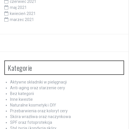
czerwiec 2021
maj 2021
kwiecień 2021
marzec 2021
Kategorie
Aktywne składniki w pielęgnacji
Anti-aging oraz starzenie cery
Bez kategorii
Inne kwestie
Naturalne kosmetyki i DIY
Przebarwienia oraz koloryt cery
Skóra wrażliwa oraz naczynkowa
SPF oraz fotoprotekcja
Styl życia i kondycja skóry