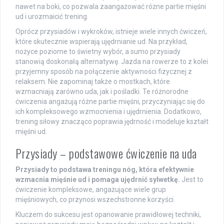
nawet na boki, co pozwala zaangażować różne partie mięśni
ud i urozmaicić trening.
Oprócz przysiadów i wykroków, istnieje wiele innych ćwiczeń,
które skutecznie wspierają ujędrnianie ud. Na przykład,
nożyce poziome to świetny wybór, a sumo przysiady
stanowią doskonałą alternatywę. Jazda na rowerze to z kolei
przyjemny sposób na połączenie aktywności fizycznej z
relaksem. Nie zapominaj także o mostkach, które
wzmacniają zarówno uda, jak i pośladki. Te różnorodne
ćwiczenia angażują różne partie mięśni, przyczyniając się do
ich kompleksowego wzmocnienia i ujędrnienia. Dodatkowo,
trening siłowy znacząco poprawia jędrność i modeluje kształt
mięśni ud.
Przysiady – podstawowe ćwiczenie na uda
Przysiady to podstawa treningu nóg, która efektywnie
wzmacnia mięśnie ud i pomaga ujędrnić sylwetkę.
Jest to
ćwiczenie kompleksowe, angażujące wiele grup
mięśniowych, co przynosi wszechstronne korzyści.
Kluczem do sukcesu jest opanowanie prawidłowej techniki,