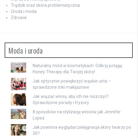
Trądzik oraz skóra problematyczna
Uroda i moda
Zdrowie
Moda i uroda
Naturalny miód w kosmetykach: Odkryj potęgę
Honey Therapy dla Twojej skóry!
Jak optycznie powiększyć wąskie usta –
sprawdzone triki makijażowe
Jak wiązać włosy, aby ich nie niszczyć?
Sprawdzone porady i fryzury
8 sposobów na stylizację włosów jak Jennifer
Lopez
Jak powinna wyglądać pielęgnacja skóry twarzy po
30?