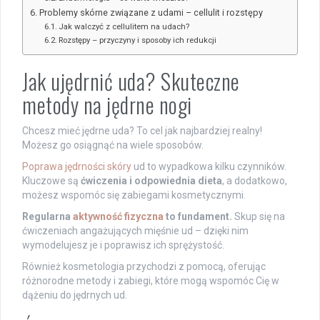
Problemy skórne związane z udami – cellulit i rozstępy
Jak walczyć z cellulitem na udach?
Rozstępy – przyczyny i sposoby ich redukcji
Jak ujędrnić uda? Skuteczne
metody na jędrne nogi
Chcesz mieć jędrne uda? To cel jak najbardziej realny!
Możesz go osiągnąć na wiele sposobów.
Poprawa jędrności skóry
ud to wypadkowa kilku czynników.
Kluczowe są
ćwiczenia i odpowiednia dieta
, a dodatkowo,
możesz wspomóc się zabiegami kosmetycznymi.
Regularna
aktywność fizyczna
to fundament.
Skup się na
ćwiczeniach angażujących mięśnie ud – dzięki nim
wymodelujesz je i poprawisz ich sprężystość.
Również kosmetologia przychodzi z pomocą, oferując
różnorodne metody i zabiegi, które mogą wspomóc Cię w
dążeniu do jędrnych ud.