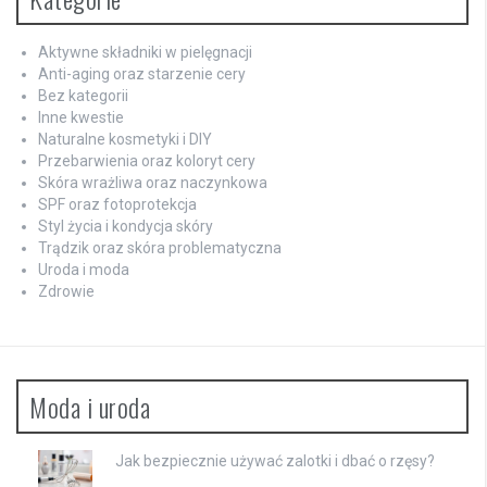
Aktywne składniki w pielęgnacji
Anti-aging oraz starzenie cery
Bez kategorii
Inne kwestie
Naturalne kosmetyki i DIY
Przebarwienia oraz koloryt cery
Skóra wrażliwa oraz naczynkowa
SPF oraz fotoprotekcja
Styl życia i kondycja skóry
Trądzik oraz skóra problematyczna
Uroda i moda
Zdrowie
Moda i uroda
Jak bezpiecznie używać zalotki i dbać o rzęsy?