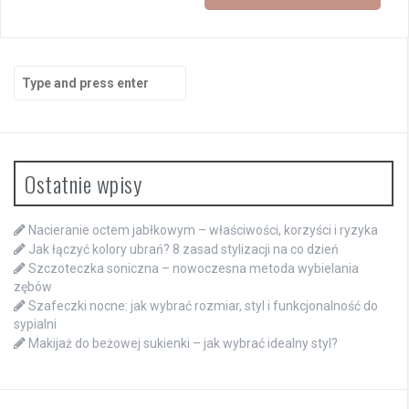
Search
for:
Ostatnie wpisy
Nacieranie octem jabłkowym – właściwości, korzyści i ryzyka
Jak łączyć kolory ubrań? 8 zasad stylizacji na co dzień
Szczoteczka soniczna – nowoczesna metoda wybielania
zębów
Szafeczki nocne: jak wybrać rozmiar, styl i funkcjonalność do
sypialni
Makijaż do beżowej sukienki – jak wybrać idealny styl?