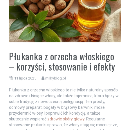
Płukanka z orzecha włoskiego
– korzyści, stosowanie i efekty
11 lipca 2025
milkyblog.pl
Płukanka z orzecha włoskiego to nie tylko naturalny sposób
na zdrowe i lśniące włosy, ale także tajemnica, która łączy w
sobie tradycję z nowoczesną pielęgnacją. Ten prosty,
domowy preparat, bogaty w brązowy barwnik, może
przyciemnić włosy i poprawić ich kondycję, a także
skutecznie wspierać
zdrowie skóry głowy
. Regularne
stosowanie płukanki sprawia, że włosy stają się mocniejsze,