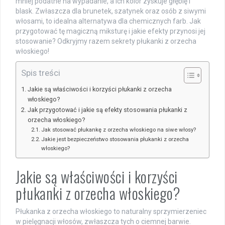
mniej podatne na wypadanie, a ich kolor zyskuje głębię i
blask. Zwłaszcza dla brunetek, szatynek oraz osób z siwymi
włosami, to idealna alternatywa dla chemicznych farb. Jak
przygotować tę magiczną miksturę i jakie efekty przynosi jej
stosowanie? Odkryjmy razem sekrety płukanki z orzecha
włoskiego!
Spis treści
Jakie są właściwości i korzyści płukanki z orzecha
włoskiego?
Jak przygotować i jakie są efekty stosowania płukanki z
orzecha włoskiego?
Jak stosować płukankę z orzecha włoskiego na siwe włosy?
Jakie jest bezpieczeństwo stosowania płukanki z orzecha
włoskiego?
Jakie są właściwości i korzyści
płukanki z orzecha włoskiego?
Płukanka z orzecha włoskiego to naturalny sprzymierzeniec
w pielęgnacji włosów, zwłaszcza tych o ciemnej barwie.