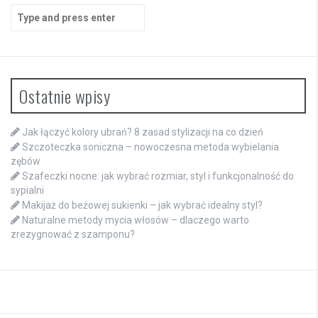
Search
for:
Ostatnie wpisy
Jak łączyć kolory ubrań? 8 zasad stylizacji na co dzień
Szczoteczka soniczna – nowoczesna metoda wybielania
zębów
Szafeczki nocne: jak wybrać rozmiar, styl i funkcjonalność do
sypialni
Makijaż do beżowej sukienki – jak wybrać idealny styl?
Naturalne metody mycia włosów – dlaczego warto
zrezygnować z szamponu?