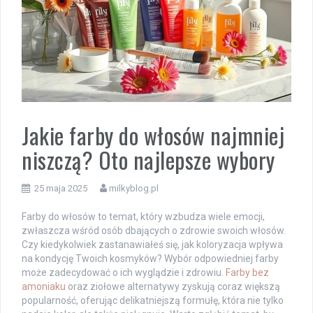
Jakie farby do włosów najmniej
niszczą? Oto najlepsze wybory
25 maja 2025
milkyblog.pl
Farby do włosów to temat, który wzbudza wiele emocji,
zwłaszcza wśród osób dbających o zdrowie swoich włosów.
Czy kiedykolwiek zastanawiałeś się, jak koloryzacja wpływa
na kondycję Twoich kosmyków? Wybór odpowiedniej farby
może zadecydować o ich wyglądzie i zdrowiu.
Farby bez
amoniaku
oraz ziołowe alternatywy zyskują coraz większą
popularność, oferując delikatniejszą formułę, która nie tylko