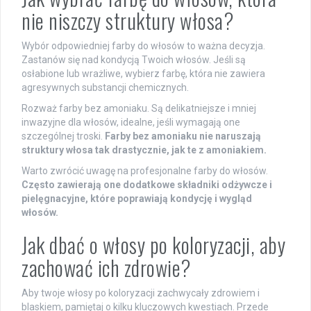
nie niszczy struktury włosa?
Wybór odpowiedniej farby do włosów to ważna decyzja.
Zastanów się nad kondycją Twoich włosów. Jeśli są
osłabione lub wrażliwe, wybierz farbę, która nie zawiera
agresywnych substancji chemicznych.
Rozważ farby bez amoniaku. Są delikatniejsze i mniej
inwazyjne dla włosów, idealne, jeśli wymagają one
szczególnej troski.
Farby bez amoniaku nie naruszają
struktury włosa tak drastycznie, jak te z amoniakiem.
Warto zwrócić uwagę na profesjonalne farby do włosów.
Często zawierają one dodatkowe składniki odżywcze i
pielęgnacyjne, które poprawiają kondycję i wygląd
włosów.
Jak dbać o włosy po koloryzacji, aby
zachować ich zdrowie?
Aby twoje włosy po koloryzacji zachwycały zdrowiem i
blaskiem, pamiętaj o kilku kluczowych kwestiach. Przede