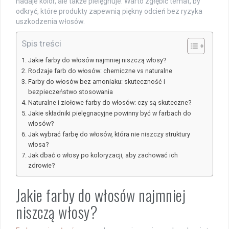
nadaje kolor, ale także pielęgnuje. Warto zgłębić temat, by
odkryć, które produkty zapewnią piękny odcień bez ryzyka
uszkodzenia włosów.
Spis treści
Jakie farby do włosów najmniej niszczą włosy?
Rodzaje farb do włosów: chemiczne vs naturalne
Farby do włosów bez amoniaku: skuteczność i
bezpieczeństwo stosowania
Naturalne i ziołowe farby do włosów: czy są skuteczne?
Jakie składniki pielęgnacyjne powinny być w farbach do
włosów?
Jak wybrać farbę do włosów, która nie niszczy struktury
włosa?
Jak dbać o włosy po koloryzacji, aby zachować ich
zdrowie?
Jakie farby do włosów najmniej
niszczą włosy?