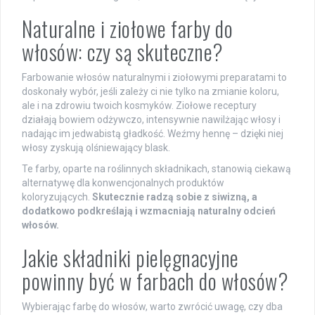
Naturalne i ziołowe farby do
włosów: czy są skuteczne?
Farbowanie włosów naturalnymi i ziołowymi preparatami to
doskonały wybór, jeśli zależy ci nie tylko na zmianie koloru,
ale i na zdrowiu twoich kosmyków. Ziołowe receptury
działają bowiem odżywczo, intensywnie nawilżając włosy i
nadając im jedwabistą gładkość. Weźmy hennę – dzięki niej
włosy zyskują olśniewający blask.
Te farby, oparte na roślinnych składnikach, stanowią ciekawą
alternatywę dla konwencjonalnych produktów
koloryzujących.
Skutecznie radzą sobie z siwizną, a
dodatkowo podkreślają i wzmacniają naturalny odcień
włosów.
Jakie składniki pielęgnacyjne
powinny być w farbach do włosów?
Wybierając farbę do włosów, warto zwrócić uwagę, czy dba