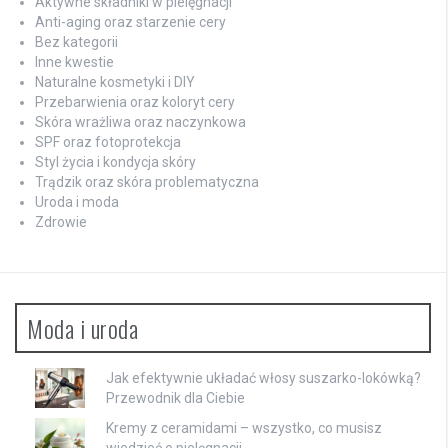
Aktywne składniki w pielęgnacji
Anti-aging oraz starzenie cery
Bez kategorii
Inne kwestie
Naturalne kosmetyki i DIY
Przebarwienia oraz koloryt cery
Skóra wrażliwa oraz naczynkowa
SPF oraz fotoprotekcja
Styl życia i kondycja skóry
Trądzik oraz skóra problematyczna
Uroda i moda
Zdrowie
Moda i uroda
Jak efektywnie układać włosy suszarko-lokówką?
Przewodnik dla Ciebie
Kremy z ceramidami – wszystko, co musisz
wiedzieć o pielęgnacji