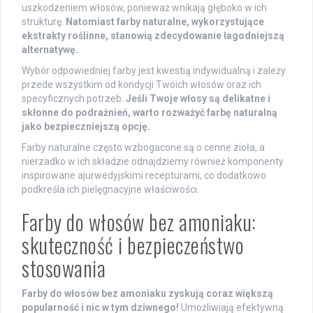
uszkodzeniem włosów, ponieważ wnikają głęboko w ich
strukturę.
Natomiast farby naturalne, wykorzystujące
ekstrakty roślinne, stanowią zdecydowanie łagodniejszą
alternatywę.
Wybór odpowiedniej farby jest kwestią indywidualną i zależy
przede wszystkim od kondycji Twoich włosów oraz ich
specyficznych potrzeb.
Jeśli Twoje włosy są delikatne i
skłonne do podrażnień, warto rozważyć farbę naturalną
jako bezpieczniejszą opcję.
Farby naturalne często wzbogacone są o cenne zioła, a
nierzadko w ich składzie odnajdziemy również komponenty
inspirowane ajurwedyjskimi recepturami, co dodatkowo
podkreśla ich pielęgnacyjne właściwości.
Farby do włosów bez amoniaku:
skuteczność i bezpieczeństwo
stosowania
Farby do włosów bez amoniaku zyskują coraz większą
popularność i nic w tym dziwnego!
Umożliwiają efektywną