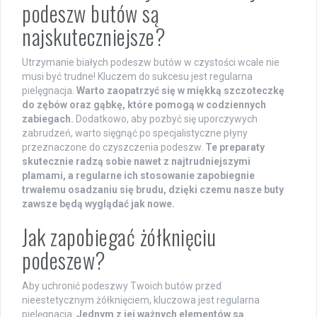
podeszw butów są
najskuteczniejsze?
Utrzymanie białych podeszw butów w czystości wcale nie
musi być trudne! Kluczem do sukcesu jest regularna
pielęgnacja.
Warto zaopatrzyć się w miękką szczoteczkę
do zębów oraz gąbkę, które pomogą w codziennych
zabiegach.
Dodatkowo, aby pozbyć się uporczywych
zabrudzeń, warto sięgnąć po specjalistyczne płyny
przeznaczone do czyszczenia podeszw.
Te preparaty
skutecznie radzą sobie nawet z najtrudniejszymi
plamami, a regularne ich stosowanie zapobiegnie
trwałemu osadzaniu się brudu, dzięki czemu nasze buty
zawsze będą wyglądać jak nowe.
Jak zapobiegać żółknięciu
podeszew?
Aby uchronić podeszwy Twoich butów przed
nieestetycznym żółknięciem, kluczowa jest regularna
pielęgnacja.
Jednym z jej ważnych elementów są