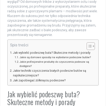
wygląd? Od domowych trików z wykorzystaniem octu i sody
oczyszczonej, po profesjonalne preparaty, które skutecznie
radzą sobie z uporczywymi plamami – możliwości jest wiele.
Kluczem do sukcesu jest nie tylko odpowiednia technika
czyszczenia, ale także systematyczna pielęgnacja, która
zapobiegnie gromadzeniu się brudu. Przyjrzyjmy się zatem,
jak skutecznie zadbać o białe podeszwy, aby zawsze
prezentowały się nienagannie.
Spis treści
Jak wybielić podeszwę buta? Skuteczne metody i porady
Jakie są domowe sposoby na wybielanie podeszew butów?
Jakie profesjonalne produkty do czyszczenia podeszw są
dostępne?
Jakie techniki czyszczenia białych podeszw butów są
najskuteczniejsze?
Jak zapobiegać żółknięciu podeszew?
Jak wybielić podeszwę buta?
Skuteczne metody i porady