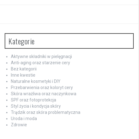
Kategorie
Aktywne składniki w pielęgnacji
Anti-aging oraz starzenie cery
Bez kategorii
Inne kwestie
Naturalne kosmetyki i DIY
Przebarwienia oraz koloryt cery
Skóra wrażliwa oraz naczynkowa
SPF oraz fotoprotekcja
Styl życia i kondycja skóry
Trądzik oraz skóra problematyczna
Uroda i moda
Zdrowie