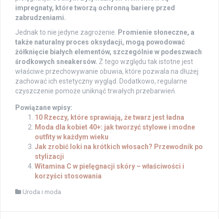
impregnaty, które tworzą ochronną barierę przed
zabrudzeniami.
Jednak to nie jedyne zagrożenie.
Promienie słoneczne, a
także naturalny proces oksydacji, mogą powodować
żółknięcie białych elementów, szczególnie w podeszwach
środkowych sneakersów.
Z tego względu tak istotne jest
właściwe przechowywanie obuwia, które pozwala na dłużej
zachować ich estetyczny wygląd. Dodatkowo, regularne
czyszczenie pomoże uniknąć trwałych przebarwień.
Powiązane wpisy:
10 Rzeczy, które sprawiają, że twarz jest ładna
Moda dla kobiet 40+: jak tworzyć stylowe i modne
outfity w każdym wieku
Jak zrobić loki na krótkich włosach? Przewodnik po
stylizacji
Witamina C w pielęgnacji skóry – właściwości i
korzyści stosowania
Uroda i moda