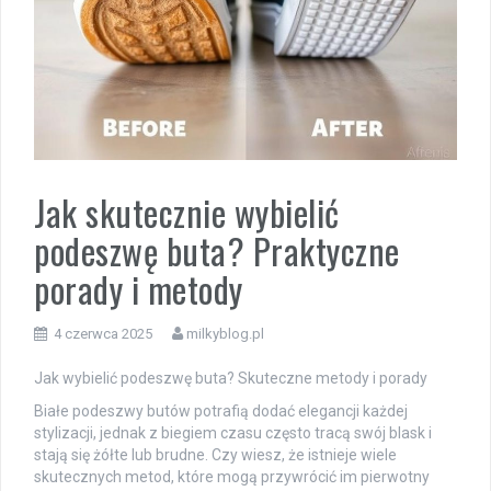
Jak skutecznie wybielić
podeszwę buta? Praktyczne
porady i metody
4 czerwca 2025
milkyblog.pl
Jak wybielić podeszwę buta? Skuteczne metody i porady
Białe podeszwy butów potrafią dodać elegancji każdej
stylizacji, jednak z biegiem czasu często tracą swój blask i
stają się żółte lub brudne. Czy wiesz, że istnieje wiele
skutecznych metod, które mogą przywrócić im pierwotny