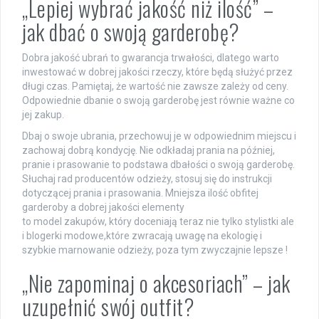
„Lepiej wybrać jakość niż ilość” –
jak dbać o swoją garderobę?
Dobra jakość ubrań to gwarancja trwałości, dlatego warto
inwestować w dobrej jakości rzeczy, które będą służyć przez
długi czas. Pamiętaj, że wartość nie zawsze zależy od ceny.
Odpowiednie dbanie o swoją garderobę jest równie ważne co
jej zakup.
Dbaj o swoje ubrania, przechowuj je w odpowiednim miejscu i
zachowaj dobrą kondycję. Nie odkładaj prania na później,
pranie i prasowanie to podstawa dbałości o swoją garderobę.
Słuchaj rad producentów odzieży, stosuj się do instrukcji
dotyczącej prania i prasowania. Mniejsza ilość obfitej
garderoby a dobrej jakości elementy
to model zakupów, który doceniają teraz nie tylko stylistki ale
i blogerki modowe,które zwracają uwagę na ekologię i
szybkie marnowanie odzieży, poza tym zwyczajnie lepsze !
„Nie zapominaj o akcesoriach” – jak
uzupełnić swój outfit?