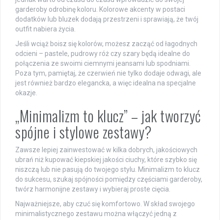
garderoby odrobinę koloru. Kolorowe akcenty w postaci
dodatków lub bluzek dodają przestrzeni i sprawiają, że twój
outfit nabiera życia.
Jeśli wciąż boisz się kolorów, możesz zacząć od łagodnych
odcieni – pastele, pudrowy róż czy szary będą idealne do
połączenia ze swoimi ciemnymi jeansami lub spodniami.
Poza tym, pamiętaj, że czerwień nie tylko dodaje odwagi, ale
jest również bardzo elegancka, a więc idealna na specjalne
okazje.
„Minimalizm to klucz” – jak tworzyć
spójne i stylowe zestawy?
Zawsze lepiej zainwestować w kilka dobrych, jakościowych
ubrań niż kupować kiepskiej jakości ciuchy, które szybko się
niszczą lub nie pasują do twojego stylu. Minimalizm to klucz
do sukcesu, szukaj spójności pomiędzy częściami garderoby,
twórz harmonijne zestawy i wybieraj proste cięcia.
Najważniejsze, aby czuć się komfortowo. W skład swojego
minimalistycznego zestawu można włączyć jedną z