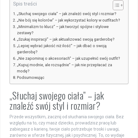
Spis treści
„Słuchaj swojego ciała” – jak znaleźć swój styl i rozmiar?
„Nie bój się kolorów” – jak wykorzystać kolory w outfitach?
„Minimalizm to klucz” – jak tworzyć spójne i stylowe
zestawy?
„Szukaj inspiracji” – jak aktualizować swoją garderobę?
„Lepiej wybrać jakość niż ilość” – jak dbać o swoją
garderobę?
„Nie zapominaj o akcesoriach” – jak uzupełnić swój outfit?
„Kupuj modnie, ale rozsądnie” – jak nie przepłacać za
modę?
Podsumowując
„Słuchaj swojego ciała” – jak
znaleźć swój styl i rozmiar?
Przede wszystkim, zacznij od słuchania swojego ciała. Bez
względu na to, czy masz dziecko, prowadzisz pracę lub
zabiegasz o karierę, twoje ciało potrzebuje troski i uwagi,
zarówno w sferze fizycznej, jak i psychicznej. To, co wydaje