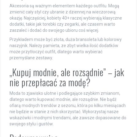
Akcesoria są ważnym elementem każdego outfitu. Mogą
zmienić cały styl czy ubranie z dziennej na wieczorową
okazję. Najczęściej, kobiety 40+ raczej wybierają klasyczne
dodatki, takie jak torebki czy zegarki, ale czasem warto
zaszaleć i dodać do swojego ubioru coś więcej.
Przykładem może być złota, duża bransoleta lub kolorowy
naszyjnik. Należy pamieta, ze zbyt wielka ilość dodatków
może przytłoczyć outfit, dlatego warto wybierać
przemyślane zestawy.
„Kupuj modnie, ale rozsądnie” – jak
nie przepłacać za modę?
Moda to zjawisko ulotne i podlegające szybkim zmianom,
dlatego warto kupować modnie, ale rozsądnie. Nie bądź
ofiarą modnych trendów z sezonu, która po kilku miesiącach
nie będzie w stanie z nich skorzystać. Wykorzystaj nasze
wskazówki i modnymi trendami, ale zawsze dopasowane do
swojego stylu i gustów.