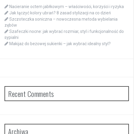
Nacieranie octem jabłkowym – właściwości, korzyści i ryzyka
Jak łączyć kolory ubrań? 8 zasad stylizacji na co dzień
Szczoteczka soniczna – nowoczesna metoda wybielania
zębów
Szafeczki nocne: jak wybrać rozmiar, styl i funkcjonalność do
sypialni
Makijaż do beżowej sukienki – jak wybrać idealny styl?
Recent Comments
Archiwa