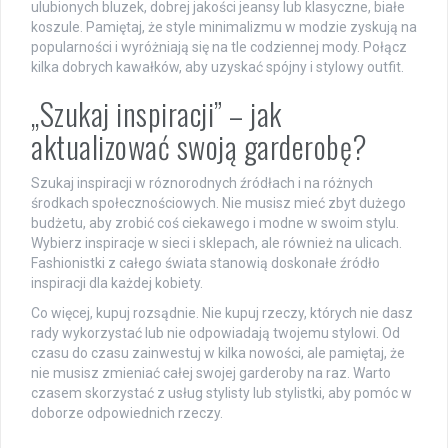
ulubionych bluzek, dobrej jakości jeansy lub klasyczne, białe
koszule. Pamiętaj, że style minimalizmu w modzie zyskują na
popularności i wyróżniają się na tle codziennej mody. Połącz
kilka dobrych kawałków, aby uzyskać spójny i stylowy outfit.
„Szukaj inspiracji” – jak
aktualizować swoją garderobę?
Szukaj inspiracji w róznorodnych źródłach i na różnych
środkach społecznościowych. Nie musisz mieć zbyt dużego
budżetu, aby zrobić coś ciekawego i modne w swoim stylu.
Wybierz inspiracje w sieci i sklepach, ale również na ulicach.
Fashionistki z całego świata stanowią doskonałe źródło
inspiracji dla każdej kobiety.
Co więcej, kupuj rozsądnie. Nie kupuj rzeczy, których nie dasz
rady wykorzystać lub nie odpowiadają twojemu stylowi. Od
czasu do czasu zainwestuj w kilka nowości, ale pamiętaj, że
nie musisz zmieniać całej swojej garderoby na raz. Warto
czasem skorzystać z usług stylisty lub stylistki, aby pomóc w
doborze odpowiednich rzeczy.