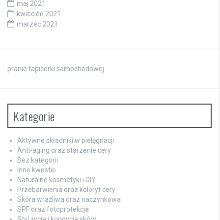
maj 2021
kwiecień 2021
marzec 2021
pranie tapicerki samochodowej
Kategorie
Aktywne składniki w pielęgnacji
Anti-aging oraz starzenie cery
Bez kategorii
Inne kwestie
Naturalne kosmetyki i DIY
Przebarwienia oraz koloryt cery
Skóra wrażliwa oraz naczynkowa
SPF oraz fotoprotekcja
Styl życia i kondycja skóry