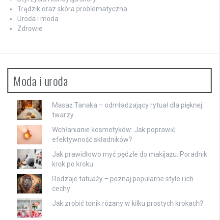
Trądzik oraz skóra problematyczna
Uroda i moda
Zdrowie
Moda i uroda
Masaż Tanaka – odmładzający rytuał dla pięknej
twarzy
Wchłanianie kosmetyków: Jak poprawić
efektywność składników?
Jak prawidłowo myć pędzle do makijażu: Poradnik
krok po kroku
Rodzaje tatuaży – poznaj popularne style i ich
cechy
Jak zrobić tonik różany w kilku prostych krokach?