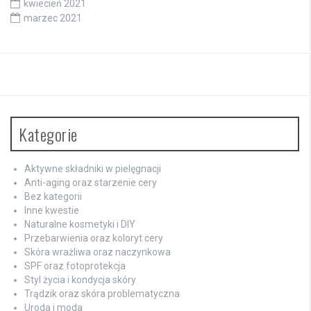
kwiecień 2021
marzec 2021
Kategorie
Aktywne składniki w pielęgnacji
Anti-aging oraz starzenie cery
Bez kategorii
Inne kwestie
Naturalne kosmetyki i DIY
Przebarwienia oraz koloryt cery
Skóra wrażliwa oraz naczynkowa
SPF oraz fotoprotekcja
Styl życia i kondycja skóry
Trądzik oraz skóra problematyczna
Uroda i moda