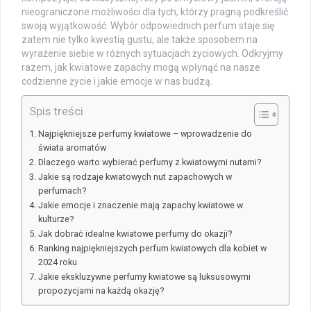
nieograniczone możliwości dla tych, którzy pragną podkreślić
swoją wyjątkowość. Wybór odpowiednich perfum staje się
zatem nie tylko kwestią gustu, ale także sposobem na
wyrażenie siebie w różnych sytuacjach życiowych. Odkryjmy
razem, jak kwiatowe zapachy mogą wpłynąć na nasze
codzienne życie i jakie emocje w nas budzą.
Spis treści
Najpiękniejsze perfumy kwiatowe – wprowadzenie do
świata aromatów
Dlaczego warto wybierać perfumy z kwiatowymi nutami?
Jakie są rodzaje kwiatowych nut zapachowych w
perfumach?
Jakie emocje i znaczenie mają zapachy kwiatowe w
kulturze?
Jak dobrać idealne kwiatowe perfumy do okazji?
Ranking najpiękniejszych perfum kwiatowych dla kobiet w
2024 roku
Jakie ekskluzywne perfumy kwiatowe są luksusowymi
propozycjami na każdą okazję?