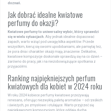
doznań.
Jak dobrać idealne kwiatowe
perfumy do okazji?
Kwiatowe perfumy to uniwersalny wybór, który sprawdzi
się w wielu sytuacjach.
Aby jednak idealnie dopasować
zapach, warto wziąć pod uwagę kilka aspektów. Przede
wszystkim, kieruj się swoimi upodobaniami, ale pamiętaj też,
że pora dnia i charakter okazji mają znaczenie. Delikatne,
kwiatowe kompozycje doskonale sprawdzą się na co dzień –
zarówno do pracy, jak i na niezobowiązujące spotkania z
przyjaciółmi.
Ranking najpiękniejszych perfum
kwiatowych dla kobiet w 2024 roku
W roku 2024 kobiece perfumy kwiatowe przeżywają
renesans, oferując niezwykłą paletę aromatów – od rześkich
i świeżych, po zmysłowe i otulające. Warto przyjrzeć się
najciekawszym kompozycjom, które oddają ducha