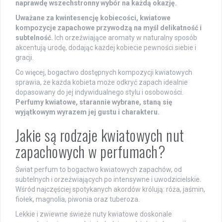
naprawdę wszechstronny wybór na każdą okazję.
Uważane za kwintesencję kobiecości, kwiatowe
kompozycje zapachowe przywodzą na myśl delikatność i
subtelność.
Ich orzeźwiające aromaty w naturalny sposób
akcentują urodę, dodając każdej kobiecie pewności siebie i
gracji.
Co więcej, bogactwo dostępnych kompozycji kwiatowych
sprawia, że każda kobieta może odkryć zapach idealnie
dopasowany do jej indywidualnego stylu i osobowości.
Perfumy kwiatowe, starannie wybrane, staną się
wyjątkowym wyrazem jej gustu i charakteru.
Jakie są rodzaje kwiatowych nut
zapachowych w perfumach?
Świat perfum to bogactwo kwiatowych zapachów, od
subtelnych i orzeźwiających po intensywne i uwodzicielskie.
Wśród najczęściej spotykanych akordów królują: róża, jaśmin,
fiołek, magnolia, piwonia oraz tuberoza.
Lekkie i zwiewne świeże nuty kwiatowe doskonale