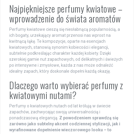
Najpiękniejsze perfumy kwiatowe –
wprowadzenie do świata aromatów
Perfumy kwiatowe cieszą się niesłabnącą popularnością, a
ich bogaty, urzekający aromat przenosi nas wprost na
kwitnącą łąkę. Te kompozycje, oparte na esencjach
kwiatowych, stanowią synonim kobiecości i elegancji,
subtelnie podkreślając charakter każdej kobiety. Dzięki
szerokiej gamie nut zapachowych, od delikatnych i świeżych
po intensywne i zmysłowe, każda z nas może odnaleźć
idealny zapach, który doskonale dopełni każdą okazję.
Dlaczego warto wybierać perfumy z
kwiatowymi nutami?
Perfumy o kwiatowych nutach od lat królują w świecie
zapachów, zachwycając swoją uniwersalnością i
ponadczasową elegancją.
Z powodzeniem sprawdzą się
zarówno jako subtelny akcent codziennej stylizacji, jak i
wyrafinowane dopełnienie wieczorowego looku – to