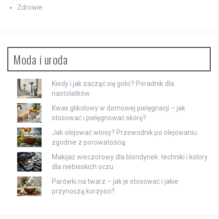
Zdrowie
Moda i uroda
Kiedy i jak zacząć się golić? Poradnik dla
nastolatków
Kwas glikolowy w domowej pielęgnacji – jak
stosować i pielęgnować skórę?
Jak olejować włosy? Przewodnik po olejowaniu
zgodnie z porowatością
Makijaż wieczorowy dla blondynek: techniki i kolory
dla niebieskich oczu
Parówki na twarz – jak je stosować i jakie
przynoszą korzyści?