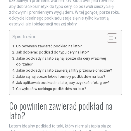
szkodliwym promieniowaniem UV. Kluczowe jest również,
aby dobrać kosmetyk do typu cery, co pozwoli cieszyć się
zdrowym i promiennym wyglądem. W tej gorącej porze roku,
odkrycie idealnego podkładu staje się nie tylko kwestią
estetyki, ale i pielęgnacji naszej skóry.
Spis treści
Co powinien zawierać podkład na lato?
Jak dobierać podkład do typu cery na lato?
Jakie podkłady na lato są najlepsze dla cery wrażliwej i
dojrzałej?
Jakie podkłady na lato zawierają filtry przeciwsłoneczne?
Jakie są najlepsze lekkie formuły podkładów na lato?
Jak aplikować podkład na lato, aby uzyskać efekt glow?
Co wybrać w rankingu podkładów na lato?
Co powinien zawierać podkład na
lato?
Latem idealny podkład to taki, który niemal stapia się ze