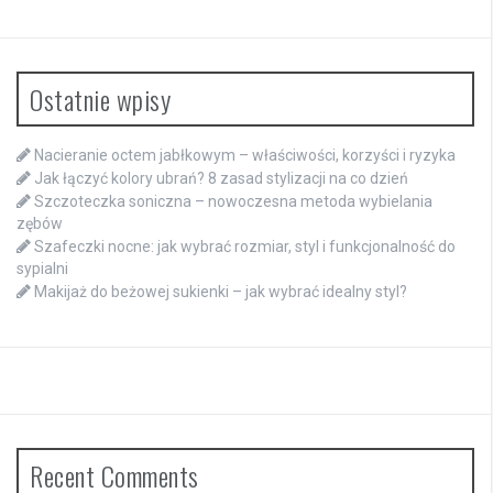
Ostatnie wpisy
Nacieranie octem jabłkowym – właściwości, korzyści i ryzyka
Jak łączyć kolory ubrań? 8 zasad stylizacji na co dzień
Szczoteczka soniczna – nowoczesna metoda wybielania
zębów
Szafeczki nocne: jak wybrać rozmiar, styl i funkcjonalność do
sypialni
Makijaż do beżowej sukienki – jak wybrać idealny styl?
Recent Comments