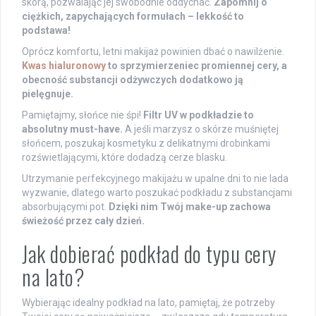
skórą, pozwalając jej swobodnie oddychać.
Zapomnij o
ciężkich, zapychających formułach – lekkość to
podstawa!
Oprócz komfortu, letni makijaż powinien dbać o nawilżenie.
Kwas hialuronowy
to sprzymierzeniec promiennej cery, a
obecność substancji odżywczych dodatkowo ją
pielęgnuje.
Pamiętajmy, słońce nie śpi!
Filtr UV w podkładzie to
absolutny must-have.
A jeśli marzysz o skórze muśniętej
słońcem, poszukaj kosmetyku z delikatnymi drobinkami
rozświetlającymi, które dodadzą cerze blasku.
Utrzymanie perfekcyjnego makijażu w upalne dni to nie lada
wyzwanie, dlatego warto poszukać podkładu z substancjami
absorbującymi pot.
Dzięki nim Twój make-up zachowa
świeżość przez cały dzień.
Jak dobierać podkład do typu cery
na lato?
Wybierając idealny podkład na lato, pamiętaj, że potrzeby