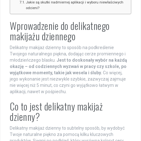
Jakie są skutki nadmiernej aplikacji i wyboru niewłaściwych
odcieni?
Wprowadzenie do delikatnego
makijażu dziennego
Delikatny makijaż dzienny to sposób na podkreślenie
Twojego naturalnego piękna, dodając cerze promiennego i
młodzieńczego blasku.
Jest to doskonały wybór na każdą
okazję – od codziennych wyzwań w pracy czy szkole, po
wyjątkowe momenty, takie jak wesela i śluby.
Co więcej,
jego wykonanie jest niezwykle szybkie, zazwyczaj zajmuje
nie więcej niż 5 minut, co czyni go wyjątkowo łatwym w
aplikacji, nawet w pośpiechu.
Co to jest delikatny makijaż
dzienny?
Delikatny makijaż dzienny to subtelny sposób, by wydobyć
Twoje naturalne piękno za pomocą kilku kluczowych
produktów. Sięgnij po podkład, który wyrówna koloryt cery,