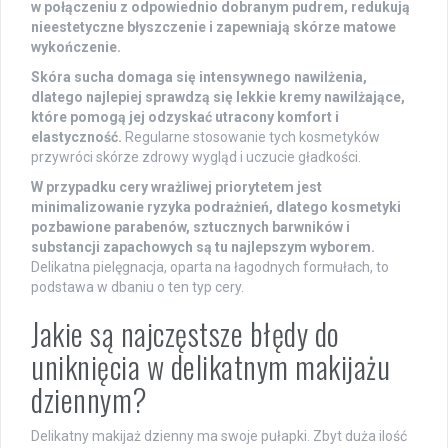
w połączeniu z odpowiednio dobranym pudrem, redukują
nieestetyczne błyszczenie i zapewniają skórze matowe
wykończenie.
Skóra sucha domaga się intensywnego nawilżenia,
dlatego najlepiej sprawdzą się lekkie kremy nawilżające,
które pomogą jej odzyskać utracony komfort i
elastyczność.
Regularne stosowanie tych kosmetyków
przywróci skórze zdrowy wygląd i uczucie gładkości.
W przypadku cery wrażliwej priorytetem jest
minimalizowanie ryzyka podrażnień, dlatego kosmetyki
pozbawione parabenów, sztucznych barwników i
substancji zapachowych są tu najlepszym wyborem.
Delikatna pielęgnacja, oparta na łagodnych formułach, to
podstawa w dbaniu o ten typ cery.
Jakie są najczęstsze błędy do
uniknięcia w delikatnym makijażu
dziennym?
Delikatny makijaż dzienny ma swoje pułapki. Zbyt duża ilość