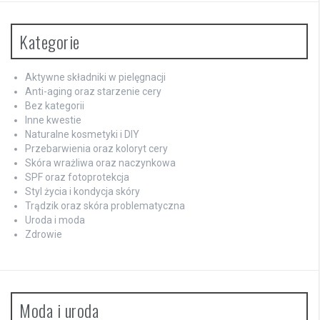
Kategorie
Aktywne składniki w pielęgnacji
Anti-aging oraz starzenie cery
Bez kategorii
Inne kwestie
Naturalne kosmetyki i DIY
Przebarwienia oraz koloryt cery
Skóra wrażliwa oraz naczynkowa
SPF oraz fotoprotekcja
Styl życia i kondycja skóry
Trądzik oraz skóra problematyczna
Uroda i moda
Zdrowie
Moda i uroda