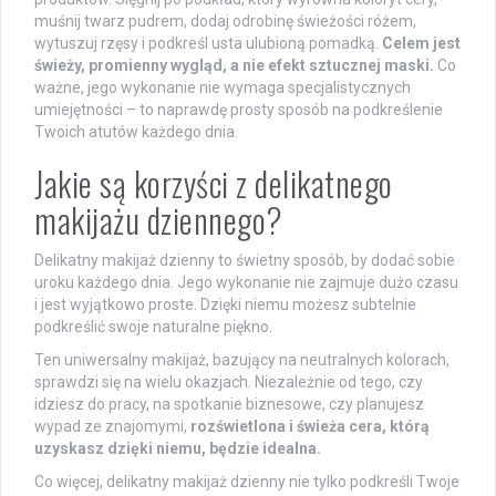
muśnij twarz pudrem, dodaj odrobinę świeżości różem,
wytuszuj rzęsy i podkreśl usta ulubioną pomadką.
Celem jest
świeży, promienny wygląd, a nie efekt sztucznej maski.
Co
ważne, jego wykonanie nie wymaga specjalistycznych
umiejętności – to naprawdę prosty sposób na podkreślenie
Twoich atutów każdego dnia.
Jakie są korzyści z delikatnego
makijażu dziennego?
Delikatny makijaż dzienny to świetny sposób, by dodać sobie
uroku każdego dnia. Jego wykonanie nie zajmuje dużo czasu
i jest wyjątkowo proste. Dzięki niemu możesz subtelnie
podkreślić swoje naturalne piękno.
Ten uniwersalny makijaż, bazujący na neutralnych kolorach,
sprawdzi się na wielu okazjach. Niezależnie od tego, czy
idziesz do pracy, na spotkanie biznesowe, czy planujesz
wypad ze znajomymi,
rozświetlona i świeża cera, którą
uzyskasz dzięki niemu, będzie idealna.
Co więcej, delikatny makijaż dzienny nie tylko podkreśli Twoje