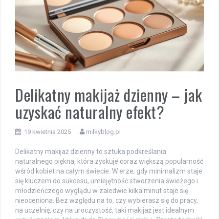
Delikatny makijaż dzienny – jak
uzyskać naturalny efekt?
19 kwietnia 2025
milkyblog.pl
Delikatny makijaż dzienny to sztuka podkreślania
naturalnego piękna, która zyskuje coraz większą popularność
wśród kobiet na całym świecie. W erze, gdy minimalizm staje
się kluczem do sukcesu, umiejętność stworzenia świeżego i
młodzieńczego wyglądu w zaledwie kilka minut staje się
nieoceniona. Bez względu na to, czy wybierasz się do pracy,
na uczelnię, czy na uroczystość, taki makijaż jest idealnym