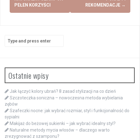
PEŁEN KORZYŚCI
REKOMENDACJE
→
Search
for:
Ostatnie wpisy
Jak łączyć kolory ubrań? 8 zasad stylizacji na co dzień
Szczoteczka soniczna – nowoczesna metoda wybielania
zębów
Szafeczki nocne: jak wybrać rozmiar, styl i funkcjonalność do
sypialni
Makijaż do beżowej sukienki – jak wybrać idealny styl?
Naturalne metody mycia włosów – dlaczego warto
zrezygnować z szamponu?