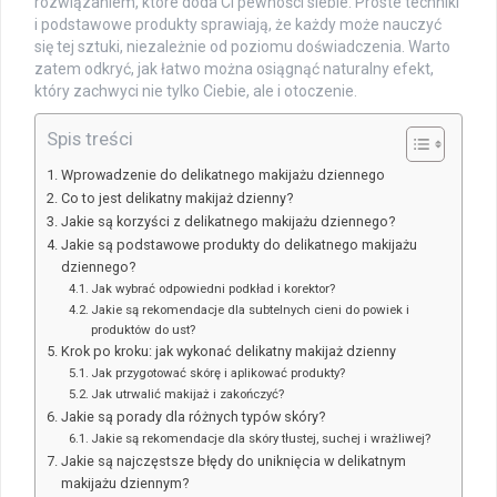
rozwiązaniem, które doda Ci pewności siebie. Proste techniki
i podstawowe produkty sprawiają, że każdy może nauczyć
się tej sztuki, niezależnie od poziomu doświadczenia. Warto
zatem odkryć, jak łatwo można osiągnąć naturalny efekt,
który zachwyci nie tylko Ciebie, ale i otoczenie.
Spis treści
Wprowadzenie do delikatnego makijażu dziennego
Co to jest delikatny makijaż dzienny?
Jakie są korzyści z delikatnego makijażu dziennego?
Jakie są podstawowe produkty do delikatnego makijażu
dziennego?
Jak wybrać odpowiedni podkład i korektor?
Jakie są rekomendacje dla subtelnych cieni do powiek i
produktów do ust?
Krok po kroku: jak wykonać delikatny makijaż dzienny
Jak przygotować skórę i aplikować produkty?
Jak utrwalić makijaż i zakończyć?
Jakie są porady dla różnych typów skóry?
Jakie są rekomendacje dla skóry tłustej, suchej i wrażliwej?
Jakie są najczęstsze błędy do uniknięcia w delikatnym
makijażu dziennym?