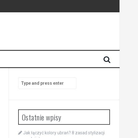
Search
for:
Ostatnie wpisy
Jak łączyć kolory ubrań? 8 zasad stylizacji