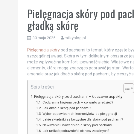
Pielęgnacja skóry pod pac
gładką skórę
30 maja 2025
milkyblog.pl
Pielęgnacja skóry
pod pachami to temat, który często by
szczególnej uwagi. Skóra w tym delikatnym obszarze jes
może wpływać na komfort i pewność siebie. Właściwe naw
elementy, które mogą znacząco poprawić jej stan. Warto 
arsenale oraz jak dbać o skórę pod pachami, by cieszyć 
Spis treści
Pielęgnacja skóry pod pachami – kluczowe aspekty
Codzienna higiena pach – co warto wiedzieć?
Jak dbać o skórę pod pachami?
Wybór odpowiednich kosmetyków do pielęgnacji
Jakie składniki są korzystne dla skóry pod pachami?
Nawilżanie i nawadnianie skóry pod pachami
Jak unikać podrażnień i stanów zapalnych?