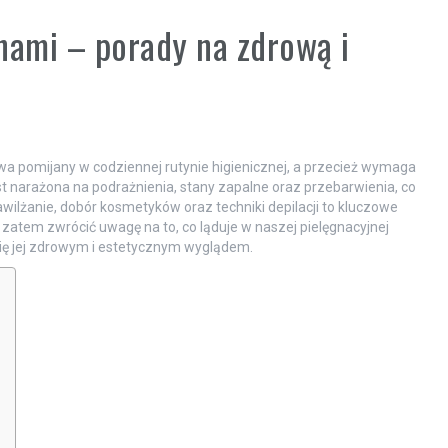
hami – porady na zdrową i
wa pomijany w codziennej rutynie higienicznej, a przecież wymaga
t narażona na podrażnienia, stany zapalne oraz przebarwienia, co
ilżanie, dobór kosmetyków oraz techniki depilacji to kluczowe
zatem zwrócić uwagę na to, co ląduje w naszej pielęgnacyjnej
się jej zdrowym i estetycznym wyglądem.