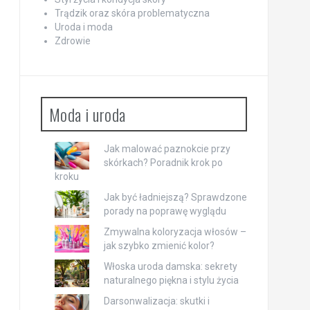
Trądzik oraz skóra problematyczna
Uroda i moda
Zdrowie
Moda i uroda
Jak malować paznokcie przy
skórkach? Poradnik krok po
kroku
Jak być ładniejszą? Sprawdzone
porady na poprawę wyglądu
Zmywalna koloryzacja włosów –
jak szybko zmienić kolor?
Włoska uroda damska: sekrety
naturalnego piękna i stylu życia
Darsonwalizacja: skutki i