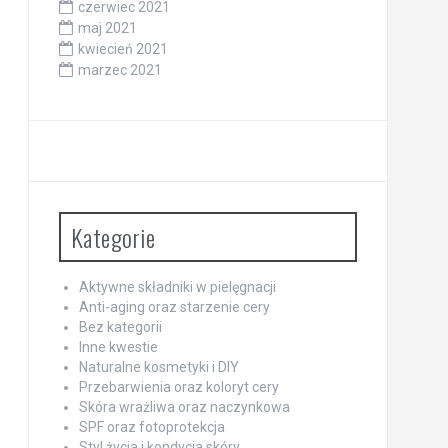
czerwiec 2021
maj 2021
kwiecień 2021
marzec 2021
Kategorie
Aktywne składniki w pielęgnacji
Anti-aging oraz starzenie cery
Bez kategorii
Inne kwestie
Naturalne kosmetyki i DIY
Przebarwienia oraz koloryt cery
Skóra wrażliwa oraz naczynkowa
SPF oraz fotoprotekcja
Styl życia i kondycja skóry