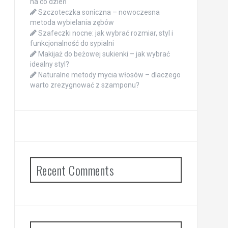
na co dzień
Szczoteczka soniczna – nowoczesna
metoda wybielania zębów
Szafeczki nocne: jak wybrać rozmiar, styl i
funkcjonalność do sypialni
Makijaż do beżowej sukienki – jak wybrać
idealny styl?
Naturalne metody mycia włosów – dlaczego
warto zrezygnować z szamponu?
Recent Comments