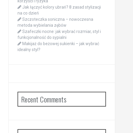
korzyści i ryzyka
Jak łączyć kolory ubrań? 8 zasad stylizacji
na co dzień
Szczoteczka soniczna – nowoczesna
metoda wybielania zębów
Szafeczki nocne: jak wybrać rozmiar, styl i
funkcjonalność do sypialni
Makijaż do beżowej sukienki – jak wybrać
idealny styl?
Recent Comments