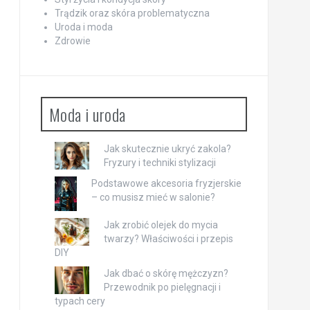
Trądzik oraz skóra problematyczna
Uroda i moda
Zdrowie
Moda i uroda
Jak skutecznie ukryć zakola?
Fryzury i techniki stylizacji
Podstawowe akcesoria fryzjerskie
– co musisz mieć w salonie?
Jak zrobić olejek do mycia
twarzy? Właściwości i przepis
DIY
Jak dbać o skórę mężczyzn?
Przewodnik po pielęgnacji i
typach cery