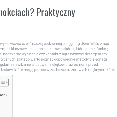
znokciach? Praktyczny
wykle ważna część naszej codziennej pielęgnacji dłoni. Wielu z nas
m, jak kluczowe jest dbanie o zdrowie skórek, które pełnią funkcję
nie, nadmierne wycinanie czy kontakt z agresywnymi detergentami,
tycznych. Dlatego warto poznać odpowiednie metody pielęgnacji,
egularne nawilżanie, stosowanie olejków oraz ochrona przed
ch kroków, które mogą pomóc w zachowaniu zdrowych i pięknych skórek.
iach?