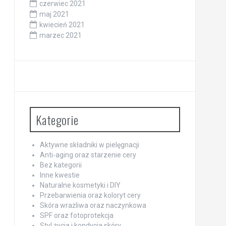
czerwiec 2021
maj 2021
kwiecień 2021
marzec 2021
Kategorie
Aktywne składniki w pielęgnacji
Anti-aging oraz starzenie cery
Bez kategorii
Inne kwestie
Naturalne kosmetyki i DIY
Przebarwienia oraz koloryt cery
Skóra wrażliwa oraz naczynkowa
SPF oraz fotoprotekcja
Styl życia i kondycja skóry