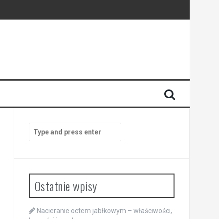
Search
for:
Ostatnie wpisy
Nacieranie octem jabłkowym – właściwości,