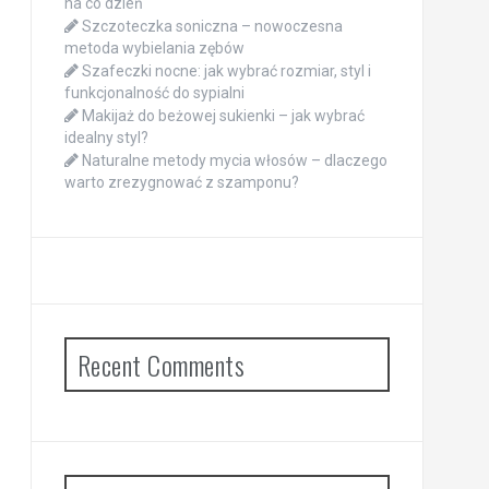
na co dzień
Szczoteczka soniczna – nowoczesna
metoda wybielania zębów
Szafeczki nocne: jak wybrać rozmiar, styl i
funkcjonalność do sypialni
Makijaż do beżowej sukienki – jak wybrać
idealny styl?
Naturalne metody mycia włosów – dlaczego
warto zrezygnować z szamponu?
Recent Comments