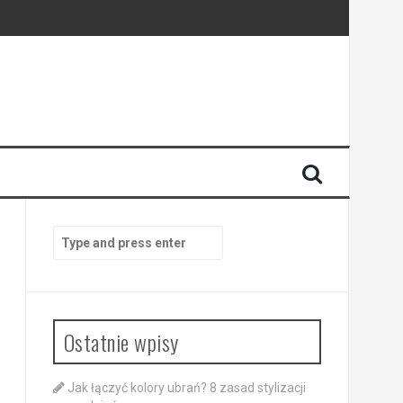
Search
for:
Ostatnie wpisy
Jak łączyć kolory ubrań? 8 zasad stylizacji