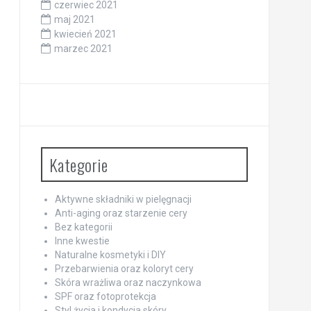
czerwiec 2021
maj 2021
kwiecień 2021
marzec 2021
Kategorie
Aktywne składniki w pielęgnacji
Anti-aging oraz starzenie cery
Bez kategorii
Inne kwestie
Naturalne kosmetyki i DIY
Przebarwienia oraz koloryt cery
Skóra wrażliwa oraz naczynkowa
SPF oraz fotoprotekcja
Styl życia i kondycja skóry