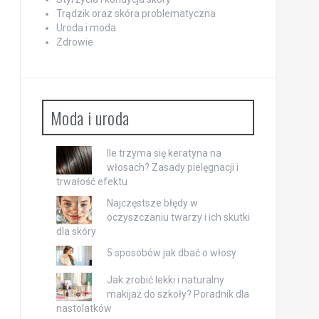
Trądzik oraz skóra problematyczna
Uroda i moda
Zdrowie
Moda i uroda
Ile trzyma się keratyna na
włosach? Zasady pielęgnacji i
trwałość efektu
Najczęstsze błędy w
oczyszczaniu twarzy i ich skutki
dla skóry
5 sposobów jak dbać o włosy
Jak zrobić lekki i naturalny
makijaż do szkoły? Poradnik dla
nastolatków