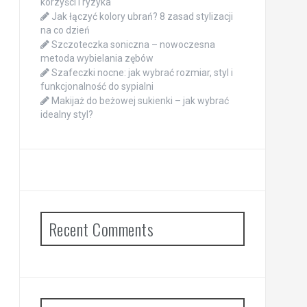
korzyści i ryzyka
Jak łączyć kolory ubrań? 8 zasad stylizacji
na co dzień
Szczoteczka soniczna – nowoczesna
metoda wybielania zębów
Szafeczki nocne: jak wybrać rozmiar, styl i
funkcjonalność do sypialni
Makijaż do beżowej sukienki – jak wybrać
idealny styl?
Recent Comments