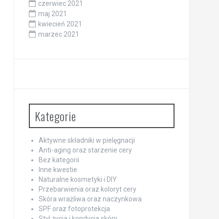
czerwiec 2021
maj 2021
kwiecień 2021
marzec 2021
Kategorie
Aktywne składniki w pielęgnacji
Anti-aging oraz starzenie cery
Bez kategorii
Inne kwestie
Naturalne kosmetyki i DIY
Przebarwienia oraz koloryt cery
Skóra wrażliwa oraz naczynkowa
SPF oraz fotoprotekcja
Styl życia i kondycja skóry