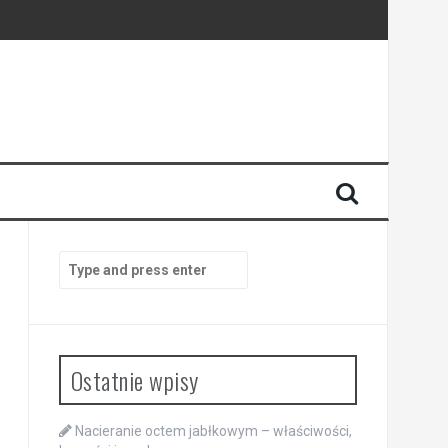
Search
for:
Ostatnie wpisy
Nacieranie octem jabłkowym – właściwości,