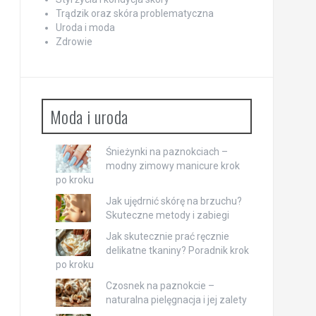
Trądzik oraz skóra problematyczna
Uroda i moda
Zdrowie
Moda i uroda
Śnieżynki na paznokciach –
modny zimowy manicure krok
po kroku
Jak ujędrnić skórę na brzuchu?
Skuteczne metody i zabiegi
Jak skutecznie prać ręcznie
delikatne tkaniny? Poradnik krok
po kroku
Czosnek na paznokcie –
naturalna pielęgnacja i jej zalety