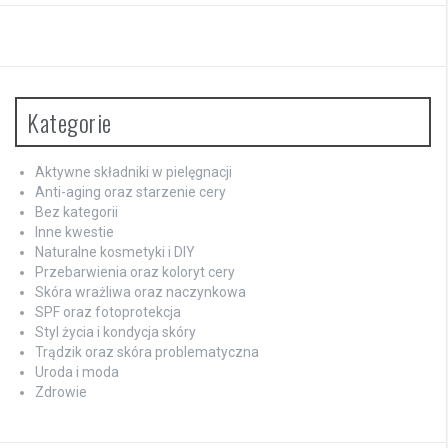
Kategorie
Aktywne składniki w pielęgnacji
Anti-aging oraz starzenie cery
Bez kategorii
Inne kwestie
Naturalne kosmetyki i DIY
Przebarwienia oraz koloryt cery
Skóra wrażliwa oraz naczynkowa
SPF oraz fotoprotekcja
Styl życia i kondycja skóry
Trądzik oraz skóra problematyczna
Uroda i moda
Zdrowie