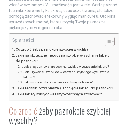
włosów czy lampy UV – możliwości jest wiele. Warto poznać
techniki, które nie tylko skrócą czas oczekiwania, ale także
pomogą zachować efektowny wygląd manicure’u. Oto kilka
sprawdzonych metod, które uczynią Twoje paznokcie
piękniejszymi w mgnieniu oka.
Spis treści
Co zrobić żeby paznokcie szybciej wyschły?
Jakie są skuteczne metody na szybkie wysychanie lakieru
do paznokci?
Jakie są domowe sposoby na szybkie wysuszenie lakieru?
Jak używać suszarki do włosów do szybkiego wysuszenia
lakieru?
Jak zimna woda przyspiesza schnięcie lakieru?
Jakie techniki przyspieszają schnięcie lakieru do paznokci?
Jakie lakiery hybrydowe i szybkoschnące stosować?
Co zrobić
żeby paznokcie szybciej
wyschły?