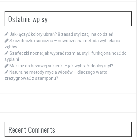
Ostatnie wpisy
Jak łączyć kolory ubrań? 8 zasad stylizacji na co dzień
Szczoteczka soniczna – nowoczesna metoda wybielania
zębów
Szafeczki nocne: jak wybrać rozmiar, styl i funkcjonalność do
sypialni
Makijaż do beżowej sukienki – jak wybrać idealny styl?
Naturalne metody mycia włosów – dlaczego warto
zrezygnować z szamponu?
Recent Comments