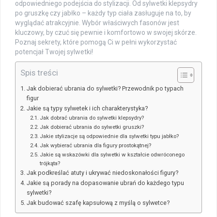
odpowiedniego podejścia do stylizacji. Od sylwetki klepsydry
po gruszkę czy jabłko – każdy typ ciała zasługuje na to, by
wyglądać atrakcyjnie. Wybór właściwych fasonów jest
kluczowy, by czuć się pewnie i komfortowo w swojej skórze.
Poznaj sekrety, które pomogą Ci w pełni wykorzystać
potencjał Twojej sylwetki!
Spis treści
Jak dobierać ubrania do sylwetki? Przewodnik po typach
figur
Jakie są typy sylwetek i ich charakterystyka?
Jak dobrać ubrania do sylwetki klepsydry?
Jak dobierać ubrania do sylwetki gruszki?
Jakie stylizacje są odpowiednie dla sylwetki typu jabłko?
Jak wybierać ubrania dla figury prostokątnej?
Jakie są wskazówki dla sylwetki w kształcie odwróconego
trójkąta?
Jak podkreślać atuty i ukrywać niedoskonałości figury?
Jakie są porady na dopasowanie ubrań do każdego typu
sylwetki?
Jak budować szafę kapsułową z myślą o sylwetce?