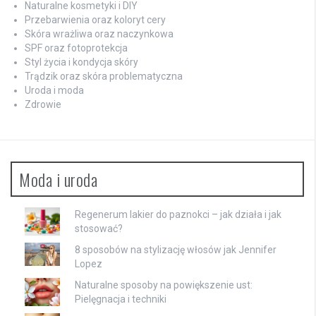
Naturalne kosmetyki i DIY
Przebarwienia oraz koloryt cery
Skóra wrażliwa oraz naczynkowa
SPF oraz fotoprotekcja
Styl życia i kondycja skóry
Trądzik oraz skóra problematyczna
Uroda i moda
Zdrowie
Moda i uroda
Regenerum lakier do paznokci – jak działa i jak
stosować?
8 sposobów na stylizację włosów jak Jennifer
Lopez
Naturalne sposoby na powiększenie ust:
Pielęgnacja i techniki