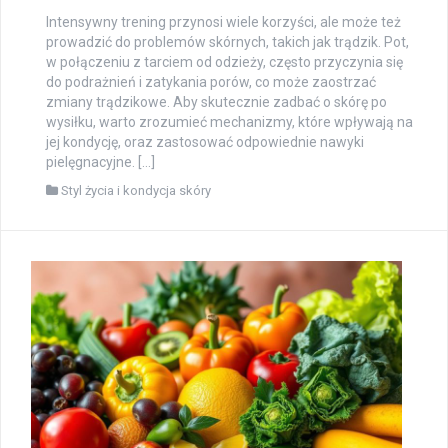
Intensywny trening przynosi wiele korzyści, ale może też
prowadzić do problemów skórnych, takich jak trądzik. Pot,
w połączeniu z tarciem od odzieży, często przyczynia się
do podrażnień i zatykania porów, co może zaostrzać
zmiany trądzikowe. Aby skutecznie zadbać o skórę po
wysiłku, warto zrozumieć mechanizmy, które wpływają na
jej kondycję, oraz zastosować odpowiednie nawyki
pielęgnacyjne. […]
Styl życia i kondycja skóry