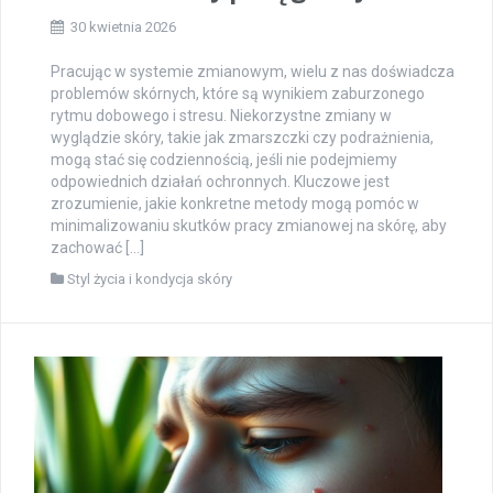
30 kwietnia 2026
Pracując w systemie zmianowym, wielu z nas doświadcza
problemów skórnych, które są wynikiem zaburzonego
rytmu dobowego i stresu. Niekorzystne zmiany w
wyglądzie skóry, takie jak zmarszczki czy podrażnienia,
mogą stać się codziennością, jeśli nie podejmiemy
odpowiednich działań ochronnych. Kluczowe jest
zrozumienie, jakie konkretne metody mogą pomóc w
minimalizowaniu skutków pracy zmianowej na skórę, aby
zachować […]
Styl życia i kondycja skóry