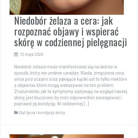
Niedobór żelaza a cera: jak
rozpoznać objawy i wspierać
skórę w codziennej pielęgnacji
12 maja 2026
Niedobór żelaza może manifestować się na skórze w
sposób, który nie umknie uwadze. Blada, zmęczona cera,
sińce pod oczami oraz pękające kąciki ust to tylko niektóre
z objawów, które mogą wskazywać na ten problem.
Zrozumienie, jak te symptomy wpływają na wygląd naszej
skóry, jest kluczowe, by móc odpowiednio zareagować i
poprawić jej kondycję. W codziennej […]
Styl życia i kondycja skóry