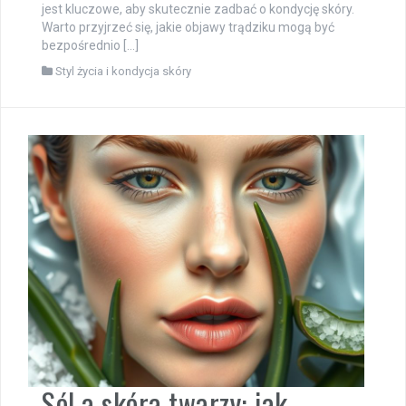
jest kluczowe, aby skutecznie zadbać o kondycję skóry.
Warto przyjrzeć się, jakie objawy trądziku mogą być
bezpośrednio […]
Styl życia i kondycja skóry
Sól a skóra twarzy: jak