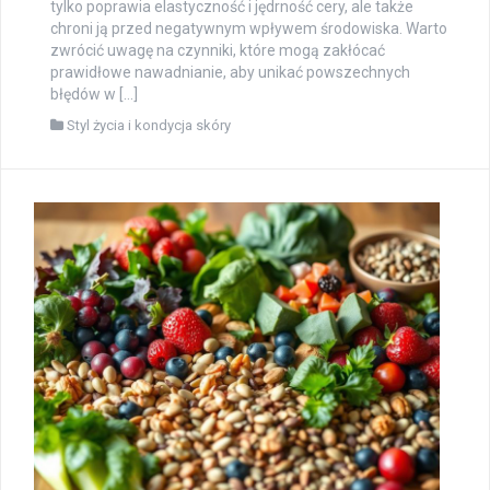
tylko poprawia elastyczność i jędrność cery, ale także
chroni ją przed negatywnym wpływem środowiska. Warto
zwrócić uwagę na czynniki, które mogą zakłócać
prawidłowe nawadnianie, aby unikać powszechnych
błędów w […]
Styl życia i kondycja skóry