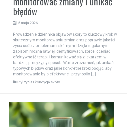
monitorować zmiany i unikać
błędów
5 maja 2026
Prowadzenie dziennika objawów skóry to kluczowy krok w
skutecznym monitorowaniu zmian oraz poprawie jakości
życia osób z problemami skórnymi. Dzięki regularnym
zapisom można łatwiej identyfikować wzorce, oceniać
efektywność terapii i komunikować się z lekarzem w
bardziej precyzyjny sposób. Warto zrozumieć, jak unikać
typowych błędów oraz jakie konkretne kroki podjąć, aby
monitorowanie było efektywne i przynosiło […]
Styl życia i kondycja skóry