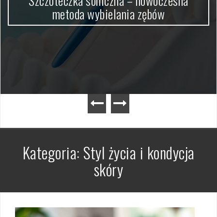
Szczoteczka soniczna – nowoczesna
metoda wybielania zębów
Kategoria:
Styl życia i kondycja
skóry