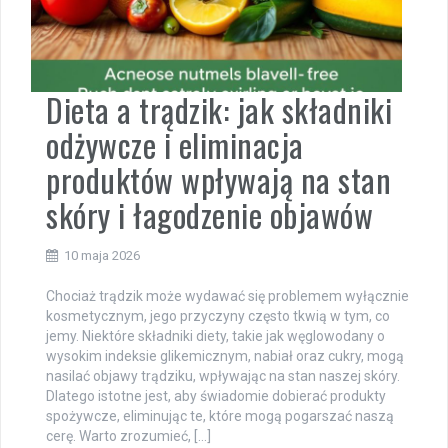
Dieta a trądzik: jak składniki
odżywcze i eliminacja
produktów wpływają na stan
skóry i łagodzenie objawów
10 maja 2026
Chociaż trądzik może wydawać się problemem wyłącznie
kosmetycznym, jego przyczyny często tkwią w tym, co
jemy. Niektóre składniki diety, takie jak węglowodany o
wysokim indeksie glikemicznym, nabiał oraz cukry, mogą
nasilać objawy trądziku, wpływając na stan naszej skóry.
Dlatego istotne jest, aby świadomie dobierać produkty
spożywcze, eliminując te, które mogą pogarszać naszą
cerę. Warto zrozumieć, […]