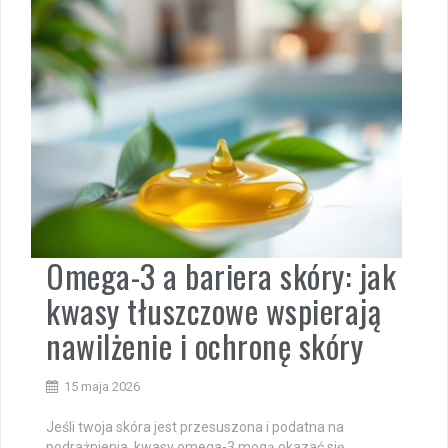
Omega-3 a bariera skóry: jak
kwasy tłuszczowe wspierają
nawilżenie i ochronę skóry
15 maja 2026
Jeśli twoja skóra jest przesuszona i podatna na
podrażnienia, kwasy omega-3 mogą okazać się