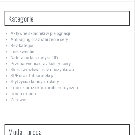
Kategorie
Aktywne składniki w pielęgnacji
Anti-aging oraz starzenie cery
Bez kategorii
Inne kwestie
Naturalne kosmetyki i DIY
Przebarwienia oraz koloryt cery
Skóra wrażliwa oraz naczynkowa
SPF oraz fotoprotekcja
Styl życia i kondycja skóry
Trądzik oraz skóra problematyczna
Uroda i moda
Zdrowie
Moda i uroda