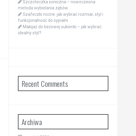
Szczoteczka soniczna – nowoczesna
metoda wybielania zębów
Szafeczki nocne: jak wybrać rozmiar, styl i
funkcjonalność do sypialni
Makijaż do beżowej sukienki – jak wybrać
idealny styl?
Recent Comments
Archiwa