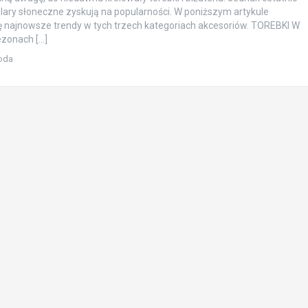
lary słoneczne zyskują na popularności. W poniższym artykule
 najnowsze trendy w tych trzech kategoriach akcesoriów. TOREBKI W
ezonach […]
oda