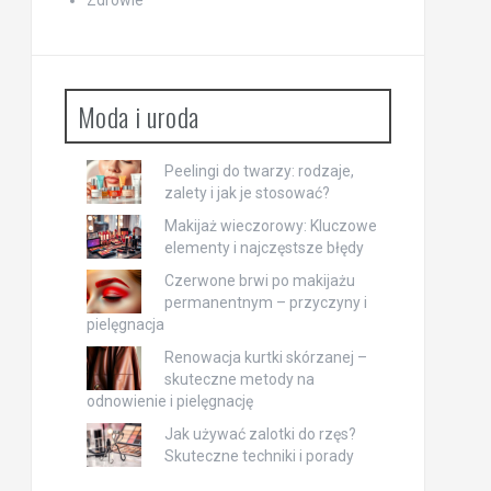
Zdrowie
Moda i uroda
Peelingi do twarzy: rodzaje,
zalety i jak je stosować?
Makijaż wieczorowy: Kluczowe
elementy i najczęstsze błędy
Czerwone brwi po makijażu
permanentnym – przyczyny i
pielęgnacja
Renowacja kurtki skórzanej –
skuteczne metody na
odnowienie i pielęgnację
Jak używać zalotki do rzęs?
Skuteczne techniki i porady