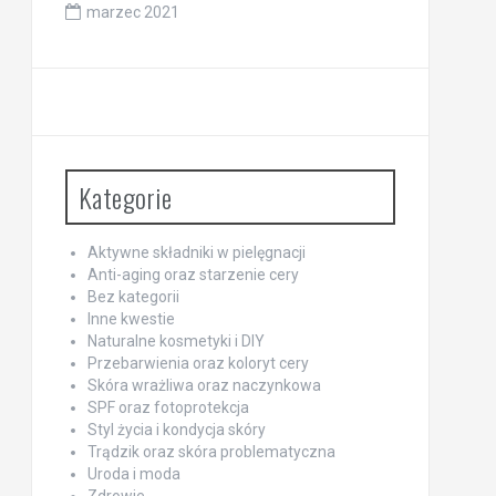
marzec 2021
Kategorie
Aktywne składniki w pielęgnacji
Anti-aging oraz starzenie cery
Bez kategorii
Inne kwestie
Naturalne kosmetyki i DIY
Przebarwienia oraz koloryt cery
Skóra wrażliwa oraz naczynkowa
SPF oraz fotoprotekcja
Styl życia i kondycja skóry
Trądzik oraz skóra problematyczna
Uroda i moda