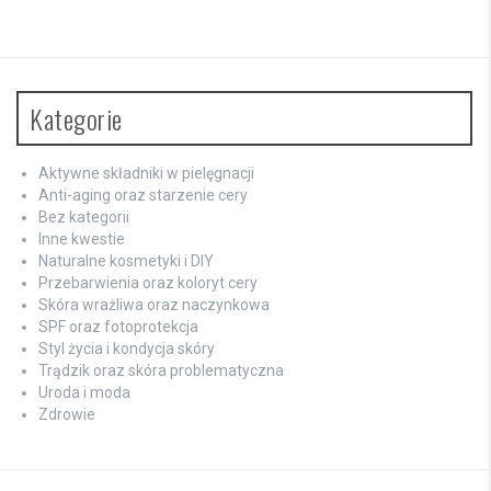
Kategorie
Aktywne składniki w pielęgnacji
Anti-aging oraz starzenie cery
Bez kategorii
Inne kwestie
Naturalne kosmetyki i DIY
Przebarwienia oraz koloryt cery
Skóra wrażliwa oraz naczynkowa
SPF oraz fotoprotekcja
Styl życia i kondycja skóry
Trądzik oraz skóra problematyczna
Uroda i moda
Zdrowie