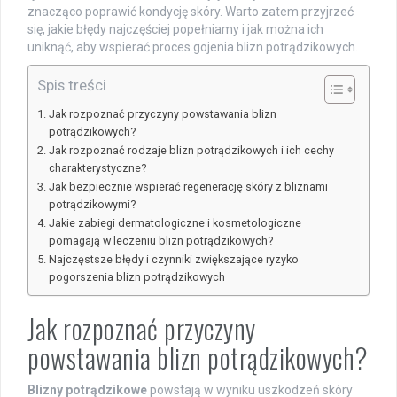
znacząco poprawić kondycję skóry. Warto zatem przyjrzeć
się, jakie błędy najczęściej popełniamy i jak można ich
uniknąć, aby wspierać proces gojenia blizn potrądzikowych.
Spis treści
Jak rozpoznać przyczyny powstawania blizn
potrądzikowych?
Jak rozpoznać rodzaje blizn potrądzikowych i ich cechy
charakterystyczne?
Jak bezpiecznie wspierać regenerację skóry z bliznami
potrądzikowymi?
Jakie zabiegi dermatologiczne i kosmetologiczne
pomagają w leczeniu blizn potrądzikowych?
Najczęstsze błędy i czynniki zwiększające ryzyko
pogorszenia blizn potrądzikowych
Jak rozpoznać przyczyny
powstawania blizn potrądzikowych?
Blizny potrądzikowe
powstają w wyniku uszkodzeń skóry