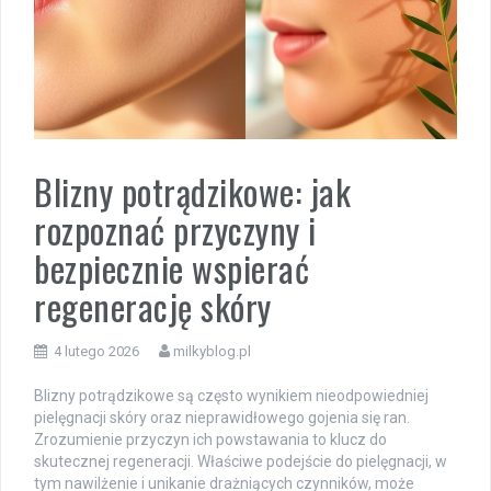
Blizny potrądzikowe: jak
rozpoznać przyczyny i
bezpiecznie wspierać
regenerację skóry
4 lutego 2026
milkyblog.pl
Blizny potrądzikowe są często wynikiem nieodpowiedniej
pielęgnacji skóry oraz nieprawidłowego gojenia się ran.
Zrozumienie przyczyn ich powstawania to klucz do
skutecznej regeneracji. Właściwe podejście do pielęgnacji, w
tym nawilżenie i unikanie drażniących czynników, może