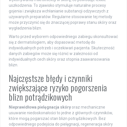
uszkodzenia. To zjawisko stymuluje naturalne procesy
gojenia i zwiększa wchłanianie substancji odżywczych z
używanych preparatów. Regularne stosowanie tej metody
może przyczynić się do znaczącej poprawy stanu skóry oraz
wygładzenia blizn.
Warto przed wyborem odpowiedniego zabiegu skonsultować
się z dermatologiem, aby dopasować metodę do
indywidualnych potrzeb i oczekiwań pacjenta. Skuteczność
danych zabiegów może się różnić w zależności od
indywidualnych cech skóry oraz stopnia zaawansowania
blizn.
Najczęstsze błędy i czynniki
zwiększające ryzyko pogorszenia
blizn potrądzikowych
Nieprawidłowa pielęgnacja skóry
oraz mechaniczne
usuwanie niedoskonałości to jedne z głównych czynników,
które mogą pogarszać stan blizn potrądzikowych. Bez
odpowiedniego podejścia do pielęgnacji, regeneracja skóry