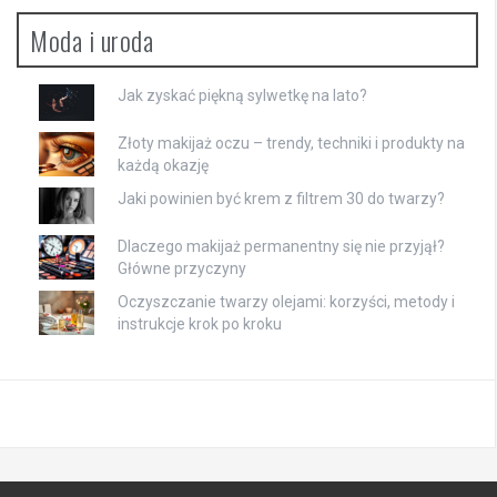
Moda i uroda
Jak zyskać piękną sylwetkę na lato?
Złoty makijaż oczu – trendy, techniki i produkty na
każdą okazję
Jaki powinien być krem z filtrem 30 do twarzy?
Dlaczego makijaż permanentny się nie przyjął?
Główne przyczyny
Oczyszczanie twarzy olejami: korzyści, metody i
instrukcje krok po kroku