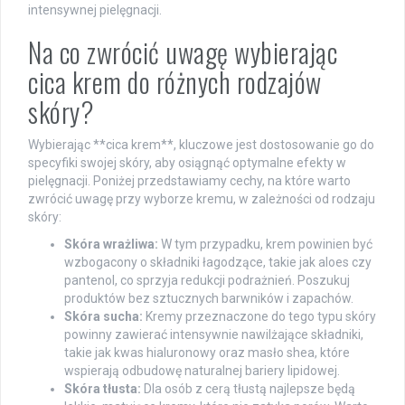
intensywnej pielęgnacji.
Na co zwrócić uwagę wybierając
cica krem do różnych rodzajów
skóry?
Wybierając **cica krem**, kluczowe jest dostosowanie go do
specyfiki swojej skóry, aby osiągnąć optymalne efekty w
pielęgnacji. Poniżej przedstawiamy cechy, na które warto
zwrócić uwagę przy wyborze kremu, w zależności od rodzaju
skóry:
Skóra wrażliwa:
W tym przypadku, krem powinien być
wzbogacony o składniki łagodzące, takie jak aloes czy
pantenol, co sprzyja redukcji podrażnień. Poszukuj
produktów bez sztucznych barwników i zapachów.
Skóra sucha:
Kremy przeznaczone do tego typu skóry
powinny zawierać intensywnie nawilżające składniki,
takie jak kwas hialuronowy oraz masło shea, które
wspierają odbudowę naturalnej bariery lipidowej.
Skóra tłusta:
Dla osób z cerą tłustą najlepsze będą