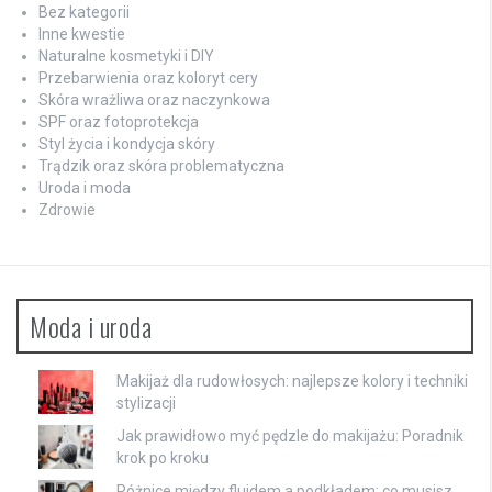
Bez kategorii
Inne kwestie
Naturalne kosmetyki i DIY
Przebarwienia oraz koloryt cery
Skóra wrażliwa oraz naczynkowa
SPF oraz fotoprotekcja
Styl życia i kondycja skóry
Trądzik oraz skóra problematyczna
Uroda i moda
Zdrowie
Moda i uroda
Makijaż dla rudowłosych: najlepsze kolory i techniki
stylizacji
Jak prawidłowo myć pędzle do makijażu: Poradnik
krok po kroku
Różnice między fluidem a podkładem: co musisz