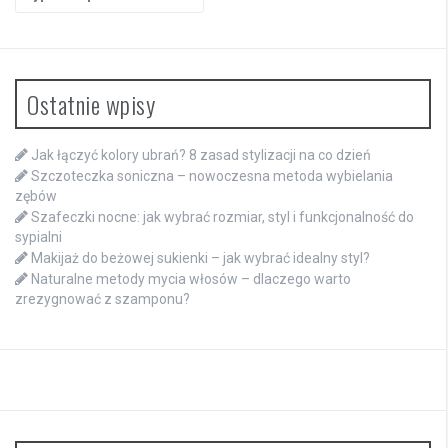
for:
Ostatnie wpisy
Jak łączyć kolory ubrań? 8 zasad stylizacji na co dzień
Szczoteczka soniczna – nowoczesna metoda wybielania
zębów
Szafeczki nocne: jak wybrać rozmiar, styl i funkcjonalność do
sypialni
Makijaż do beżowej sukienki – jak wybrać idealny styl?
Naturalne metody mycia włosów – dlaczego warto
zrezygnować z szamponu?