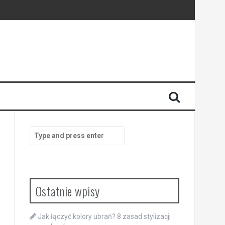
Search
for:
Ostatnie wpisy
Jak łączyć kolory ubrań? 8 zasad stylizacji