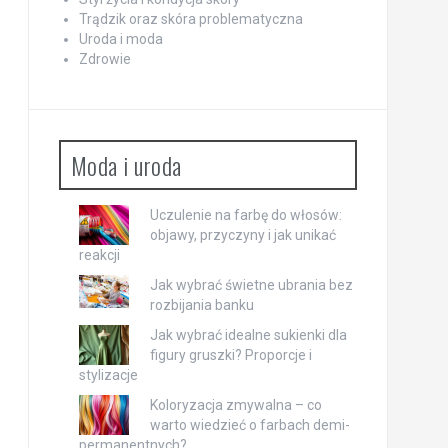
Trądzik oraz skóra problematyczna
Uroda i moda
Zdrowie
Moda i uroda
Uczulenie na farbę do włosów:
objawy, przyczyny i jak unikać
reakcji
Jak wybrać świetne ubrania bez
rozbijania banku
Jak wybrać idealne sukienki dla
figury gruszki? Proporcje i
stylizacje
Koloryzacja zmywalna – co
warto wiedzieć o farbach demi-
permanentnych?