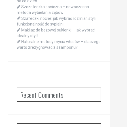
na co dzień
Szczoteczka soniczna – nowoczesna
metoda wybielania zębów
Szafeczki nocne: jak wybrać rozmiar, styl i
funkcjonalność do sypialni
Makijaż do beżowej sukienki – jak wybrać
idealny styl?
Naturalne metody mycia włosów – dlaczego
warto zrezygnować z szamponu?
Recent Comments