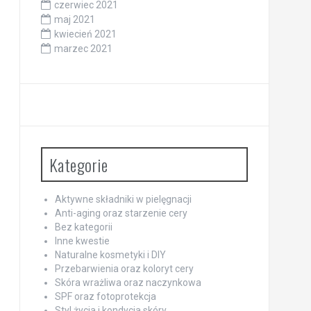
czerwiec 2021
maj 2021
kwiecień 2021
marzec 2021
Kategorie
Aktywne składniki w pielęgnacji
Anti-aging oraz starzenie cery
Bez kategorii
Inne kwestie
Naturalne kosmetyki i DIY
Przebarwienia oraz koloryt cery
Skóra wrażliwa oraz naczynkowa
SPF oraz fotoprotekcja
Styl życia i kondycja skóry