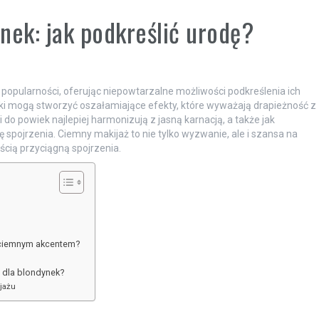
nek: jak podkreślić urodę?
 popularności, oferując niepowtarzalne możliwości podkreślenia ich
iki mogą stworzyć oszałamiające efekty, które wyważają drapieżność z
i do powiek najlepiej harmonizują z jasną karnacją, a także jak
spojrzenia. Ciemny makijaż to nie tylko wyzwanie, ale i szansa na
ścią przyciągną spojrzenia.
 ciemnym akcentem?
u dla blondynek?
jażu