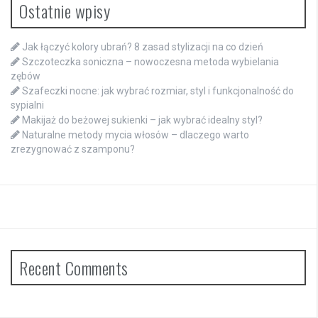
Ostatnie wpisy
Jak łączyć kolory ubrań? 8 zasad stylizacji na co dzień
Szczoteczka soniczna – nowoczesna metoda wybielania
zębów
Szafeczki nocne: jak wybrać rozmiar, styl i funkcjonalność do
sypialni
Makijaż do beżowej sukienki – jak wybrać idealny styl?
Naturalne metody mycia włosów – dlaczego warto
zrezygnować z szamponu?
Recent Comments