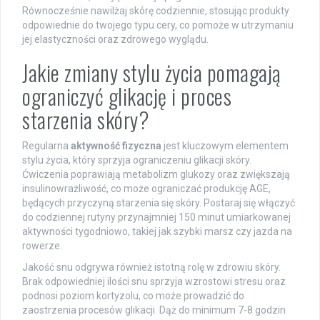
Równocześnie nawilżaj skórę codziennie, stosując produkty
odpowiednie do twojego typu cery, co pomoże w utrzymaniu
jej elastyczności oraz zdrowego wyglądu.
Jakie zmiany stylu życia pomagają
ograniczyć glikację i proces
starzenia skóry?
Regularna
aktywność fizyczna
jest kluczowym elementem
stylu życia, który sprzyja ograniczeniu glikacji skóry.
Ćwiczenia poprawiają metabolizm glukozy oraz zwiększają
insulinowrażliwość, co może ograniczać produkcję AGE,
będących przyczyną starzenia się skóry. Postaraj się włączyć
do codziennej rutyny przynajmniej 150 minut umiarkowanej
aktywności tygodniowo, takiej jak szybki marsz czy jazda na
rowerze.
Jakość snu odgrywa również istotną rolę w zdrowiu skóry.
Brak odpowiedniej ilości snu sprzyja wzrostowi stresu oraz
podnosi poziom kortyzolu, co może prowadzić do
zaostrzenia procesów glikacji. Dąż do minimum 7-8 godzin