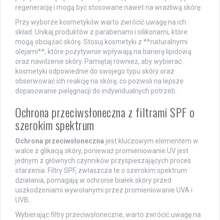
regenerację i mogą być stosowane nawet na wrażliwą skórę.
Przy wyborze kosmetyków warto zwrócić uwagę na ich
skład. Unikaj produktów z parabenami i silikonami, które
mogą obciążać skórę. Stosuj kosmetyki z **naturalnymi
olejami**, które pozytywnie wpływają na barierę lipidową
oraz nawilżenie skóry. Pamiętaj również, aby wybierać
kosmetyki odpowiednie do swojego typu skóry oraz
obserwować ich reakcję na skórę, co pozwoli na lepsze
dopasowanie pielęgnacji do indywidualnych potrzeb.
Ochrona przeciwsłoneczna z filtrami SPF o
szerokim spektrum
Ochrona przeciwsłoneczna
jest kluczowym elementem w
walce z glikacją skóry, ponieważ promieniowanie UV jest
jednym z głównych czynników przyspieszających proces
starzenia. Filtry SPF, zwłaszcza te o szerokim spektrum
działania, pomagają w ochronie białek skóry przed
uszkodzeniami wywołanymi przez promieniowanie UVA i
UVB.
Wybierając filtry przeciwsłoneczne, warto zwrócić uwagę na