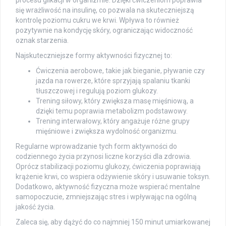
się wrażliwość na insulinę, co pozwala na skuteczniejszą
kontrolę poziomu cukru we krwi. Wpływa to również
pozytywnie na kondycję skóry, ograniczając widoczność
oznak starzenia.
Najskuteczniejsze formy aktywności fizycznej to:
Ćwiczenia aerobowe, takie jak bieganie, pływanie czy
jazda na rowerze, które sprzyjają spalaniu tkanki
tłuszczowej i regulują poziom glukozy.
Trening siłowy, który zwiększa masę mięśniową, a
dzięki temu poprawia metabolizm podstawowy.
Trening interwałowy, który angażuje różne grupy
mięśniowe i zwiększa wydolność organizmu.
Regularne wprowadzanie tych form aktywności do
codziennego życia przynosi liczne korzyści dla zdrowia.
Oprócz stabilizacji poziomu glukozy, ćwiczenia poprawiają
krążenie krwi, co wspiera odżywienie skóry i usuwanie toksyn.
Dodatkowo, aktywność fizyczna może wspierać mentalne
samopoczucie, zmniejszając stres i wpływając na ogólną
jakość życia.
Zaleca się, aby dążyć do co najmniej 150 minut umiarkowanej