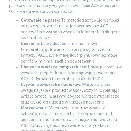
posiłków ma znaczący wpływ na zawartość AGE w jedzeniu.
Oto kilka sprawdzonych sposobów:
Gotowanie na parze:
Ta metoda zachowuje wartości
odżywcze oraz minimalizuje powstawanie AGE,
ponieważ nie wymaga wysokich temperatur i długiego
czasu obróbczy.
Duszenie:
Dzięki duszeniu można obniżyć
temperaturę gotowania, co sprzyja ograniczeniu
syntezy AGE. Użycie małej ilości płynu również może
pomóc w minimalizacji ich powstawania.
Pieczenie w niższej temperaturze:
Unikaj pieczenia w
wysokich temperaturach, które sprzyjają tworzeniu
AGE. Optymalna temperatura to około 160°C.
Używanie świeżych składników:
Warto zwracać
uwagę na jakość produktów spożywczych, wybierając
świeże owoce i warzywa bogate w przeciwutleniacze
oraz te, które są ubogie w tłuszcze nasycone.
Marynowanie:
Marynowanie potraw w soku z
cytrusów, octach lub ziołach przed smażeniem lub
pieczeniem może pomóc w zmniejszeniu tworzenia
AGE. Kwasy organiczne zawarte w marynatach