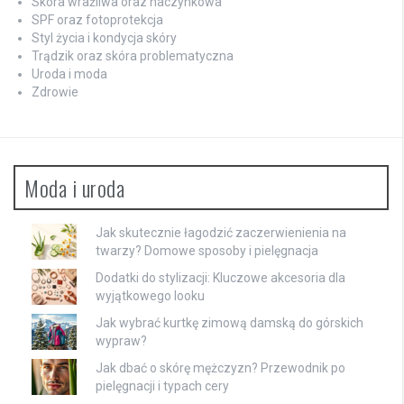
Skóra wrażliwa oraz naczynkowa
SPF oraz fotoprotekcja
Styl życia i kondycja skóry
Trądzik oraz skóra problematyczna
Uroda i moda
Zdrowie
Moda i uroda
Jak skutecznie łagodzić zaczerwienienia na
twarzy? Domowe sposoby i pielęgnacja
Dodatki do stylizacji: Kluczowe akcesoria dla
wyjątkowego looku
Jak wybrać kurtkę zimową damską do górskich
wypraw?
Jak dbać o skórę mężczyzn? Przewodnik po
pielęgnacji i typach cery