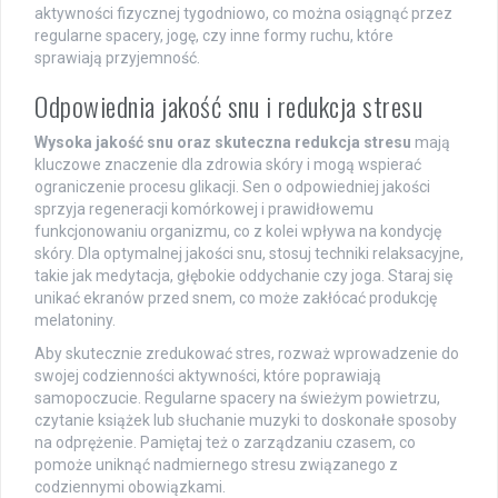
aktywności fizycznej tygodniowo, co można osiągnąć przez
regularne spacery, jogę, czy inne formy ruchu, które
sprawiają przyjemność.
Odpowiednia jakość snu i redukcja stresu
Wysoka jakość snu oraz skuteczna redukcja stresu
mają
kluczowe znaczenie dla zdrowia skóry i mogą wspierać
ograniczenie procesu glikacji. Sen o odpowiedniej jakości
sprzyja regeneracji komórkowej i prawidłowemu
funkcjonowaniu organizmu, co z kolei wpływa na kondycję
skóry. Dla optymalnej jakości snu, stosuj techniki relaksacyjne,
takie jak medytacja, głębokie oddychanie czy joga. Staraj się
unikać ekranów przed snem, co może zakłócać produkcję
melatoniny.
Aby skutecznie zredukować stres, rozważ wprowadzenie do
swojej codzienności aktywności, które poprawiają
samopoczucie. Regularne spacery na świeżym powietrzu,
czytanie książek lub słuchanie muzyki to doskonałe sposoby
na odprężenie. Pamiętaj też o zarządzaniu czasem, co
pomoże uniknąć nadmiernego stresu związanego z
codziennymi obowiązkami.