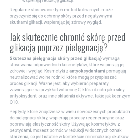
wspierają redukcję glikacji.
Regularne stosowanie tych metod kulinarnych może
przyczynić się do ochrony skóry przed negatywnymi
skutkami glikacji, wspierając jej zdrowy wygląd.
Jak skutecznie chronić skórę przed
glikacją poprzez pielęgnację?
Skuteczna pielęgnacja skóry przed glikacją
} wymaga
stosowania odpowiednich kosmetyków, które wspierają jej
zdrowie i wygląd. Kosmetyki z
antyoksydantami
pomagają
neutralizować wolne rodniki, które mogą przyspieszać
proces glikacji. Ważne jest, aby wybierać preparaty
zawierające na przykład witaminę C, która działa jako silny
antyoksydant, oraz inne składniki aktywne, takie jak koenzym
Q10.
Peptydy, które znajdziesz w wielu nowoczesnych produktach
do pielęgnacji skóry, wspierają procesy regeneracyjne oraz
poprawiają elastyczność skóry. Używając kosmetyków z
peptydami, możesz pomóc w redukcji widocznych oznak
starzenia, co jest istotne w kontekście minimalizacji skutków