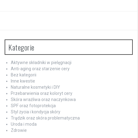
Kategorie
Aktywne składniki w pielęgnacji
Anti-aging oraz starzenie cery
Bez kategorii
Inne kwestie
Naturalne kosmetyki i DIY
Przebarwienia oraz koloryt cery
Skóra wrażliwa oraz naczynkowa
SPF oraz fotoprotekcja
Styl życia i kondycja skóry
Trądzik oraz skóra problematyczna
Uroda i moda
Zdrowie