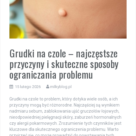
Grudki na czole – najczęstsze
przyczyny i skuteczne sposoby
ograniczania problemu
15 lutego 2026
milkyblog.pl
Grudki na czole to problem, który dotyka wiele osób, a ich
przyczyny mogą być różnorodne. Najczęściej są wynikiem
nadmiaru sebum, zablokowania ujść gruczołów łojowych,
nieodpowiedniej pielęgnacji skóry, zaburzeń hormonalnych
czy alergii pokarmowych. Zrozumienie tych czynników jest
kluczowe dla skutecznego ograniczenia problemu. Warto
przyjrzeć się, co może prowadzić do powstawania tych