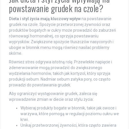
powstawanie grudek na czole?
Dieta i styl życia mają kluczowy wpływ
na powstawanie
grudek na czole. Spożycie przetworzonej żywności oraz
produktów bogatych w cukry może prowadzić do zaburzeń
równowagi hormonalnej, co sprzyja powstawaniu
wyprysków. Zwiększone spożycie tłuszczów nasyconych i
ubogie w błonnik menu mogą również nasilać problemy
skórne.
Również stres odgrywa istotną rolę. Przewlekłe napięcie i
zdenerwowanie mogą prowadzić do zwiększonego
wydzielania hormonów, takich jak kortyzol, który sprzyja
produkcji sebum. Nadmiar sebum zatyka pory, co często
prowadzi do powstawania grudek.
Aby ograniczyć występowanie grudek, zaleca się
wprowadzenie zmian w diecie oraz stylu życia:
Wybieraj produkty bogate w błonnik, takie jak owoce i
warzywa, które pomogą w regulacji poziomu cukru we
krwi.
Unikaj przetworzonej żywności, która często zawiera