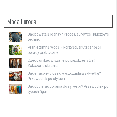
Moda i uroda
Jak powstają jeansy? Proces, surowce i kluczowe
techniki
Pranie zimną wodą – korzyści, skuteczność i
porady praktyczne
Czego unikać w szafie po pięćdziesiątce?
Zakazane ubrania
Jakie fasony bluzek wyszczuplają sylwetkę?
Przewodnik po stylach
Jak dobierać ubrania do sylwetki? Przewodnik po
typach figur