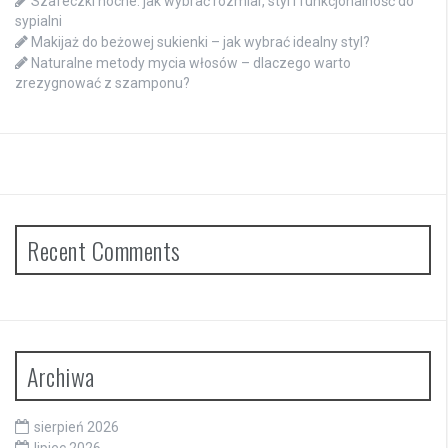
Szafeczki nocne: jak wybrać rozmiar, styl i funkcjonalność do
sypialni
Makijaż do beżowej sukienki – jak wybrać idealny styl?
Naturalne metody mycia włosów – dlaczego warto
zrezygnować z szamponu?
Recent Comments
Archiwa
sierpień 2026
lipiec 2026