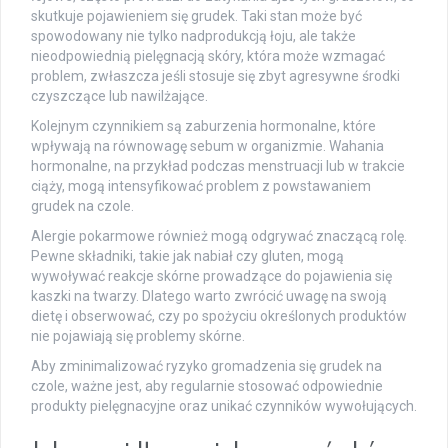
skutkuje pojawieniem się grudek. Taki stan może być
spowodowany nie tylko nadprodukcją łoju, ale także
nieodpowiednią pielęgnacją skóry, która może wzmagać
problem, zwłaszcza jeśli stosuje się zbyt agresywne środki
czyszczące lub nawilżające.
Kolejnym czynnikiem są zaburzenia hormonalne, które
wpływają na równowagę sebum w organizmie. Wahania
hormonalne, na przykład podczas menstruacji lub w trakcie
ciąży, mogą intensyfikować problem z powstawaniem
grudek na czole.
Alergie pokarmowe również mogą odgrywać znaczącą rolę.
Pewne składniki, takie jak nabiał czy gluten, mogą
wywoływać reakcje skórne prowadzące do pojawienia się
kaszki na twarzy. Dlatego warto zwrócić uwagę na swoją
dietę i obserwować, czy po spożyciu określonych produktów
nie pojawiają się problemy skórne.
Aby zminimalizować ryzyko gromadzenia się grudek na
czole, ważne jest, aby regularnie stosować odpowiednie
produkty pielęgnacyjne oraz unikać czynników wywołujących.