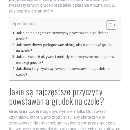
nieestetycznych grudek oraz jakie działania można podjąć,
aby poprawić stan skóry.
Spis treści
Jakie są najczęstsze przyczyny powstawania grudek na
czole?
Jak prawidłowo pielęgnować skórę, aby ograniczyć grudki
na czole?
Jakie składniki aktywne i metody kosmetyczne pomagają w
redukcji grudek?
Jak dieta i styl życia wpływają na powstawanie grudek na
czole?
Jakie są najczęstsze przyczyny
powstawania grudek na czole?
Grudki na czole
mogą być wynikiem kilku kluczowych
czynników, które warto zrozumieć, aby skutecznie je
zredukować. Nadmiar sebum, wytwarzany przez gruczoły
łojowe, często prowadzi do zatykania ujść tych gruczołów, co