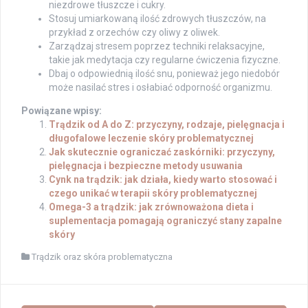
niezdrowe tłuszcze i cukry.
Stosuj umiarkowaną ilość zdrowych tłuszczów, na
przykład z orzechów czy oliwy z oliwek.
Zarządzaj stresem poprzez techniki relaksacyjne,
takie jak medytacja czy regularne ćwiczenia fizyczne.
Dbaj o odpowiednią ilość snu, ponieważ jego niedobór
może nasilać stres i osłabiać odporność organizmu.
Powiązane wpisy:
Trądzik od A do Z: przyczyny, rodzaje, pielęgnacja i
długofalowe leczenie skóry problematycznej
Jak skutecznie ograniczać zaskórniki: przyczyny,
pielęgnacja i bezpieczne metody usuwania
Cynk na trądzik: jak działa, kiedy warto stosować i
czego unikać w terapii skóry problematycznej
Omega-3 a trądzik: jak zrównoważona dieta i
suplementacja pomagają ograniczyć stany zapalne
skóry
Trądzik oraz skóra problematyczna