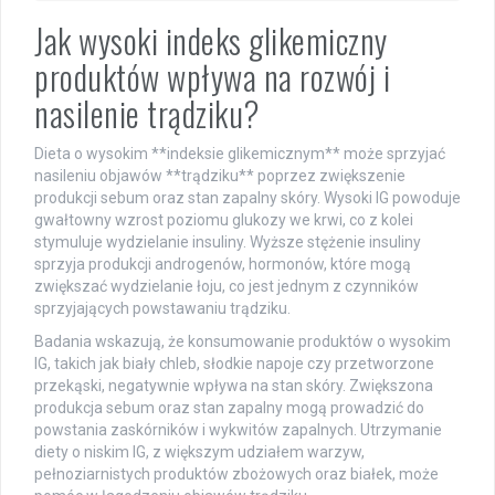
Jak wysoki indeks glikemiczny
produktów wpływa na rozwój i
nasilenie trądziku?
Dieta o wysokim **indeksie glikemicznym** może sprzyjać
nasileniu objawów **trądziku** poprzez zwiększenie
produkcji sebum oraz stan zapalny skóry. Wysoki IG powoduje
gwałtowny wzrost poziomu glukozy we krwi, co z kolei
stymuluje wydzielanie insuliny. Wyższe stężenie insuliny
sprzyja produkcji androgenów, hormonów, które mogą
zwiększać wydzielanie łoju, co jest jednym z czynników
sprzyjających powstawaniu trądziku.
Badania wskazują, że konsumowanie produktów o wysokim
IG, takich jak biały chleb, słodkie napoje czy przetworzone
przekąski, negatywnie wpływa na stan skóry. Zwiększona
produkcja sebum oraz stan zapalny mogą prowadzić do
powstania zaskórników i wykwitów zapalnych. Utrzymanie
diety o niskim IG, z większym udziałem warzyw,
pełnoziarnistych produktów zbożowych oraz białek, może