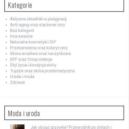
Kategorie
Aktywne składniki w pielęgnacji
Anti-aging oraz starzenie cery
Bez kategorii
Inne kwestie
Naturalne kosmetyki i DIY
Przebarwienia oraz koloryt cery
Skóra wrażliwa oraz naczynkowa
SPF oraz fotoprotekcja
Styl życia i kondycja skóry
Trądzik oraz skóra problematyczna
Uroda i moda
Zdrowie
Moda i uroda
Jak obciąć grzywkę? Przewodnik po stylach i