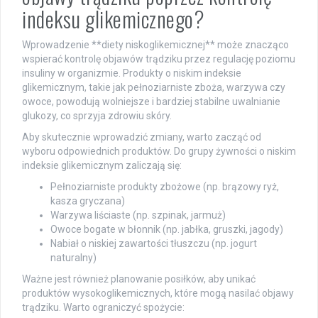
indeksu glikemicznego?
Wprowadzenie **diety niskoglikemicznej** może znacząco
wspierać kontrolę objawów trądziku przez regulację poziomu
insuliny w organizmie. Produkty o niskim indeksie
glikemicznym, takie jak pełnoziarniste zboża, warzywa czy
owoce, powodują wolniejsze i bardziej stabilne uwalnianie
glukozy, co sprzyja zdrowiu skóry.
Aby skutecznie wprowadzić zmiany, warto zacząć od
wyboru odpowiednich produktów. Do grupy żywności o niskim
indeksie glikemicznym zaliczają się:
Pełnoziarniste produkty zbożowe (np. brązowy ryż,
kasza gryczana)
Warzywa liściaste (np. szpinak, jarmuż)
Owoce bogate w błonnik (np. jabłka, gruszki, jagody)
Nabiał o niskiej zawartości tłuszczu (np. jogurt
naturalny)
Ważne jest również planowanie posiłków, aby unikać
produktów wysokoglikemicznych, które mogą nasilać objawy
trądziku. Warto ograniczyć spożycie: