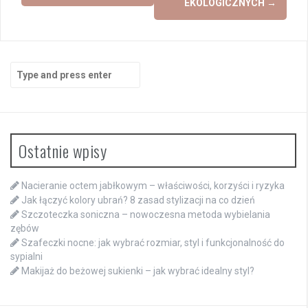
EKOLOGICZNYCH
→
Search
for:
Ostatnie wpisy
Nacieranie octem jabłkowym – właściwości, korzyści i ryzyka
Jak łączyć kolory ubrań? 8 zasad stylizacji na co dzień
Szczoteczka soniczna – nowoczesna metoda wybielania
zębów
Szafeczki nocne: jak wybrać rozmiar, styl i funkcjonalność do
sypialni
Makijaż do beżowej sukienki – jak wybrać idealny styl?