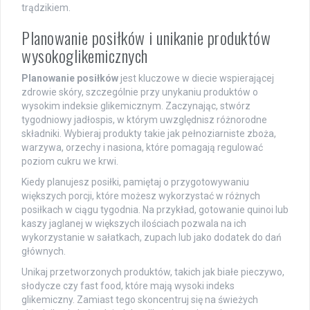
trądzikiem.
Planowanie posiłków i unikanie produktów
wysokoglikemicznych
Planowanie posiłków
jest kluczowe w diecie wspierającej
zdrowie skóry, szczególnie przy unykaniu produktów o
wysokim indeksie glikemicznym. Zaczynając, stwórz
tygodniowy jadłospis, w którym uwzględnisz różnorodne
składniki. Wybieraj produkty takie jak pełnoziarniste zboża,
warzywa, orzechy i nasiona, które pomagają regulować
poziom cukru we krwi.
Kiedy planujesz posiłki, pamiętaj o przygotowywaniu
większych porcji, które możesz wykorzystać w różnych
posiłkach w ciągu tygodnia. Na przykład, gotowanie quinoi lub
kaszy jaglanej w większych ilościach pozwala na ich
wykorzystanie w sałatkach, zupach lub jako dodatek do dań
głównych.
Unikaj przetworzonych produktów, takich jak białe pieczywo,
słodycze czy fast food, które mają wysoki indeks
glikemiczny. Zamiast tego skoncentruj się na świeżych