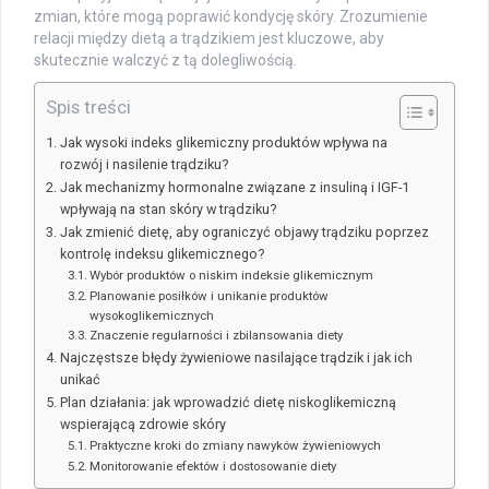
zmian, które mogą poprawić kondycję skóry. Zrozumienie
relacji między dietą a trądzikiem jest kluczowe, aby
skutecznie walczyć z tą dolegliwością.
Spis treści
Jak wysoki indeks glikemiczny produktów wpływa na
rozwój i nasilenie trądziku?
Jak mechanizmy hormonalne związane z insuliną i IGF-1
wpływają na stan skóry w trądziku?
Jak zmienić dietę, aby ograniczyć objawy trądziku poprzez
kontrolę indeksu glikemicznego?
Wybór produktów o niskim indeksie glikemicznym
Planowanie posiłków i unikanie produktów
wysokoglikemicznych
Znaczenie regularności i zbilansowania diety
Najczęstsze błędy żywieniowe nasilające trądzik i jak ich
unikać
Plan działania: jak wprowadzić dietę niskoglikemiczną
wspierającą zdrowie skóry
Praktyczne kroki do zmiany nawyków żywieniowych
Monitorowanie efektów i dostosowanie diety