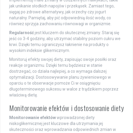
jak unikanie słodkich napojów i przekąsek. Zamiast tego,
sięgaj po zdrowe alternatywy, jak orzechy czy jogurt
naturalny. Pamiętaj, aby pić odpowiednią ilość wody, co
również sprzyja zachowaniu równowagi w organizmie.
Regularność
jest kluczem do skutecznej zmiany. Staraj się
jeść co 3-4 godziny, aby utrzymać stabilny poziom cukru we
krwi. Dzięki temu ograniczysz łaknienie na produkty o
wysokim indeksie glikemicznym.
Monitoruj efekty swojej diety, zapisując swoje posiłki oraz
reakcje organizmu. Dzięki temu będziesz w stanie
dostrzegać, co działa najlepiej, a co wymaga dalszej
optymalizacji. Dostosowywanie planu żywieniowego w
oparciu o te obserwacje pomoże Ci w osiągnięciu
długoterminowego sukcesu w walce z trądzikiem poprzez
właściwą dietę.
Monitorowanie efektów i dostosowanie diety
Monitorowanie efektów
wprowadzonej diety
niskoglikemicznej jest kluczowe dla utrzymania jej
skuteczności oraz wprowadzania odpowiednich zmian w