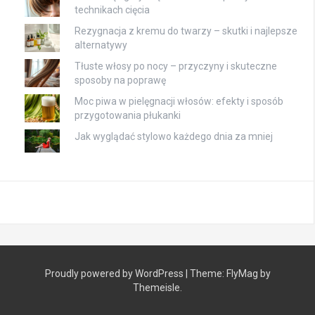
technikach cięcia
Rezygnacja z kremu do twarzy – skutki i najlepsze
alternatywy
Tłuste włosy po nocy – przyczyny i skuteczne
sposoby na poprawę
Moc piwa w pielęgnacji włosów: efekty i sposób
przygotowania płukanki
Jak wyglądać stylowo każdego dnia za mniej
Proudly powered by WordPress
|
Theme:
FlyMag
by
Themeisle.