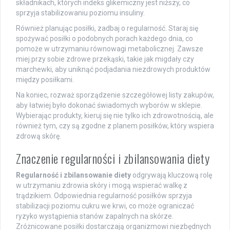
składnikach, których indeks glikemiczny jest niższy, co
sprzyja stabilizowaniu poziomu insuliny.
Również planując posiłki, zadbaj o regularność. Staraj się
spożywać posiłki o podobnych porach każdego dnia, co
pomoże w utrzymaniu równowagi metabolicznej. Zawsze
miej przy sobie zdrowe przekąski, takie jak migdały czy
marchewki, aby uniknąć podjadania niezdrowych produktów
między posiłkami.
Na koniec, rozważ sporządzenie szczegółowej listy zakupów,
aby łatwiej było dokonać świadomych wyborów w sklepie.
Wybierając produkty, kieruj się nie tylko ich zdrowotnością, ale
również tym, czy są zgodne z planem posiłków, który wspiera
zdrową skórę.
Znaczenie regularności i zbilansowania diety
Regularność i zbilansowanie diety
odgrywają kluczową rolę
w utrzymaniu zdrowia skóry i mogą wspierać walkę z
trądzikiem. Odpowiednia regularność posiłków sprzyja
stabilizacji poziomu cukru we krwi, co może ograniczać
ryzyko wystąpienia stanów zapalnych na skórze.
Zróżnicowane posiłki dostarczają organizmowi niezbędnych