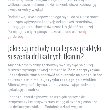
włókna, nasze ulubione bluzki i sukienki dłużej zachowają
swój pierwotny wygląd.
Dodatkowo, użycie odpowiedniego płynu do płukania może
znacząco wpłynąć na kondycję delikatnych materiałów,
pomagając im zachować świeżość i miękkość na dłużej.
Pamiętajmy o tym, piorąc nasze ulubione
elementy
garderoby
.
Jakie są metody i najlepsze praktyki
suszenia delikatnych tkanin?
Aby delikatne tkaniny zachowały swój wygląd na dłużej,
suszenie wymaga pewnej ostrożności.
Zamiast ryzykować
uszkodzenia, warto postawić na suszenie na płasko, które
skutecznie minimalizuje ryzyko rozciągnięcia włókien.
Alternatywą może być suszarka, zapewniająca delikatną
cyrkulację powietrza.
Jednak suszarki bębnowe, ze względu na wysokie
temperatury i intensywny ruch, mogą okazać się zabójcze
dla delikatnych włókien. Podobnie szkodliwe jest