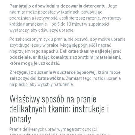
Pamiętaj o odpowiednim dozowaniu detergentu.
Jego
nadmiar może pozostać w tkaninach, powodując
podrażnienia i sztywność. Jeśli pierzesz ręcznie, wystarczy
krótkie namaczanie – od 5 do 10 minut w zupełności
wystarczy, aby odświeżyć ubranie.
Po zakończonym cyklu prania, nie pozwól, aby mokre ubrania
zbyt długo leżały w pralce. Mogą się pognieść i nabrać
nieprzyjemnego zapachu.
Delikatne tkaniny najlepiej prać
oddzielnie, unikając kontaktu z szorstkimi materiałami,
które mogą je uszkodzić.
Zrezygnuj z suszenia w suszarce bębnowej, która może
zniszczyć delikatne włókna.
Zamiast tego, rozłóż ubrania
na płasko, aby wyschły naturalnie.
Właściwy sposób na pranie
delikatnych tkanin: instrukcje i
porady
Pranie delikatnych ubrań wymaga ostrożności i