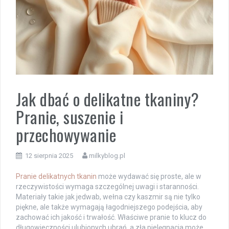
Jak dbać o delikatne tkaniny?
Pranie, suszenie i
przechowywanie
12 sierpnia 2025
milkyblog.pl
Pranie delikatnych tkanin
może wydawać się proste, ale w
rzeczywistości wymaga szczególnej uwagi i staranności.
Materiały takie jak jedwab, wełna czy kaszmir są nie tylko
piękne, ale także wymagają łagodniejszego podejścia, aby
zachować ich jakość i trwałość. Właściwe pranie to klucz do
długowieczności ulubionych ubrań, a zła pielęgnacja może