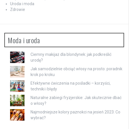
Uroda i moda
Zdrowie
Moda i uroda
Ciemny makijaż dla blondynek: jak podkreślić
urodę?
Jak samodzielnie obciąć włosy na prosto: poradnik
krok po kroku
Efektywne ćwiczenia na pośladki – korzyści,
techniki i błędy
Naturalne zabiegi fryzjerskie: Jak skutecznie dbać
o włosy?
Najmodniejsze kolory paznokci na jesień 2023: Co
wybrać?