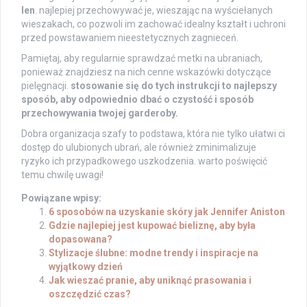
len
. najlepiej przechowywać je, wieszając na wyściełanych
wieszakach, co pozwoli im zachować idealny kształt i uchroni
przed powstawaniem nieestetycznych zagnieceń.
Pamiętaj, aby regularnie sprawdzać metki na ubraniach,
ponieważ znajdziesz na nich cenne wskazówki dotyczące
pielęgnacji.
stosowanie się do tych instrukcji to najlepszy
sposób, aby odpowiednio dbać o czystość i sposób
przechowywania twojej garderoby.
Dobra organizacja szafy to podstawa, która nie tylko ułatwi ci
dostęp do ulubionych ubrań, ale również zminimalizuje
ryzyko ich przypadkowego uszkodzenia. warto poświęcić
temu chwilę uwagi!
Powiązane wpisy:
6 sposobów na uzyskanie skóry jak Jennifer Aniston
Gdzie najlepiej jest kupować bieliznę, aby była
dopasowana?
Stylizacje ślubne: modne trendy i inspiracje na
wyjątkowy dzień
Jak wieszać pranie, aby uniknąć prasowania i
oszczędzić czas?