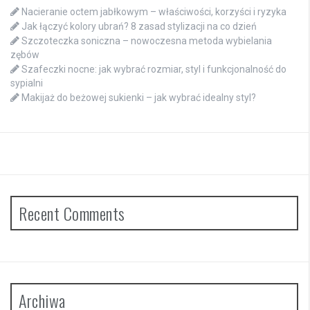
Nacieranie octem jabłkowym – właściwości, korzyści i ryzyka
Jak łączyć kolory ubrań? 8 zasad stylizacji na co dzień
Szczoteczka soniczna – nowoczesna metoda wybielania
zębów
Szafeczki nocne: jak wybrać rozmiar, styl i funkcjonalność do
sypialni
Makijaż do beżowej sukienki – jak wybrać idealny styl?
Recent Comments
Archiwa