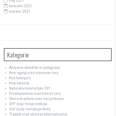
maj 2021
kwiecień 2021
marzec 2021
Kategorie
Aktywne składniki w pielęgnacji
Anti-aging oraz starzenie cery
Bez kategorii
Inne kwestie
Naturalne kosmetyki i DIY
Przebarwienia oraz koloryt cery
Skóra wrażliwa oraz naczynkowa
SPF oraz fotoprotekcja
Styl życia i kondycja skóry
Trądzik oraz skóra problematyczna