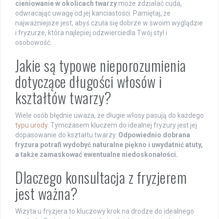
cieniowanie w okolicach twarzy
może zdziałać cuda,
odwracając uwagę od jej kanciastości. Pamiętaj, że
najważniejsze jest, abyś czuła się dobrze w swoim wyglądzie
i fryzurze, która najlepiej odzwierciedla Twój styl i
osobowość.
Jakie są typowe nieporozumienia
dotyczące długości włosów i
kształtów twarzy?
Wiele osób błędnie uważa, że długie włosy pasują do każdego
typu urody
. Tymczasem kluczem do idealnej fryzury jest jej
dopasowanie do kształtu twarzy.
Odpowiednio dobrana
fryzura potrafi wydobyć naturalne piękno i uwydatnić atuty,
a także zamaskować ewentualne niedoskonałości.
Dlaczego konsultacja z fryzjerem
jest ważna?
Wizyta u fryzjera to kluczowy krok na drodze do idealnego