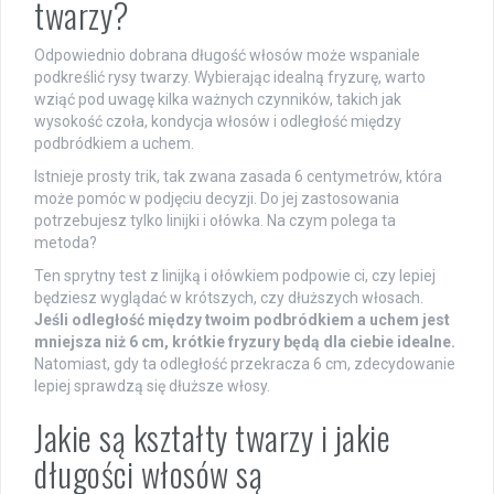
twarzy?
Odpowiednio dobrana długość włosów może wspaniale
podkreślić rysy twarzy. Wybierając idealną fryzurę, warto
wziąć pod uwagę kilka ważnych czynników, takich jak
wysokość czoła, kondycja włosów i odległość między
podbródkiem a uchem.
Istnieje prosty trik, tak zwana zasada 6 centymetrów, która
może pomóc w podjęciu decyzji. Do jej zastosowania
potrzebujesz tylko linijki i ołówka. Na czym polega ta
metoda?
Ten sprytny test z linijką i ołówkiem podpowie ci, czy lepiej
będziesz wyglądać w krótszych, czy dłuższych włosach.
Jeśli odległość między twoim podbródkiem a uchem jest
mniejsza niż 6 cm, krótkie fryzury będą dla ciebie idealne.
Natomiast, gdy ta odległość przekracza 6 cm, zdecydowanie
lepiej sprawdzą się dłuższe włosy.
Jakie są kształty twarzy i jakie
długości włosów są