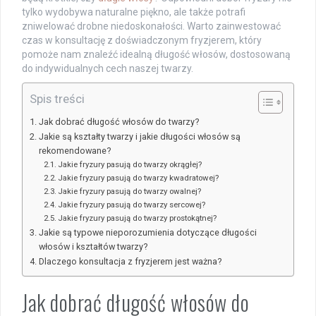
tylko wydobywa naturalne piękno, ale także potrafi
zniwelować drobne niedoskonałości. Warto zainwestować
czas w konsultację z doświadczonym fryzjerem, który
pomoże nam znaleźć idealną długość włosów, dostosowaną
do indywidualnych cech naszej twarzy.
Spis treści
Jak dobrać długość włosów do twarzy?
Jakie są kształty twarzy i jakie długości włosów są
rekomendowane?
Jakie fryzury pasują do twarzy okrągłej?
Jakie fryzury pasują do twarzy kwadratowej?
Jakie fryzury pasują do twarzy owalnej?
Jakie fryzury pasują do twarzy sercowej?
Jakie fryzury pasują do twarzy prostokątnej?
Jakie są typowe nieporozumienia dotyczące długości
włosów i kształtów twarzy?
Dlaczego konsultacja z fryzjerem jest ważna?
Jak dobrać długość włosów do