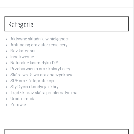
Kategorie
Aktywne składniki w pielęgnacji
Anti-aging oraz starzenie cery
Bez kategorii
Inne kwestie
Naturalne kosmetyki i DIY
Przebarwienia oraz koloryt cery
Skóra wrażliwa oraz naczynkowa
SPF oraz fotoprotekcja
Styl życia i kondycja skóry
Trądzik oraz skóra problematyczna
Uroda i moda
Zdrowie