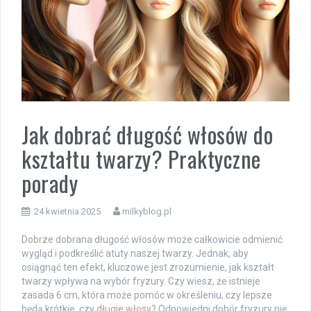
Jak dobrać długość włosów do
kształtu twarzy? Praktyczne
porady
24 kwietnia 2025
milkyblog.pl
Dobrze dobrana długość włosów może całkowicie odmienić
wygląd i podkreślić atuty naszej twarzy. Jednak, aby
osiągnąć ten efekt, kluczowe jest zrozumienie, jak kształt
twarzy wpływa na wybór fryzury. Czy wiesz, że istnieje
zasada 6 cm, która może pomóc w określeniu, czy lepsze
będą krótkie, czy
długie włosy
? Odpowiedni dobór fryzury nie