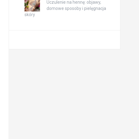
Uczulenie na hennę: objawy,
domowe sposoby i pielęgnacja
skóry