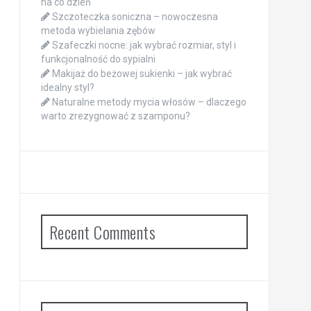
na co dzień
Szczoteczka soniczna – nowoczesna
metoda wybielania zębów
Szafeczki nocne: jak wybrać rozmiar, styl i
funkcjonalność do sypialni
Makijaż do beżowej sukienki – jak wybrać
idealny styl?
Naturalne metody mycia włosów – dlaczego
warto zrezygnować z szamponu?
Recent Comments