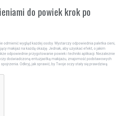
ieniami do powiek krok po
ie odmienić wygląd każdej osoby. Wystarczy odpowiednia paletka cieni,
ący makijaż na każdą okazję. Jednak, aby uzyskać efekt, o jakim
akże odpowiednie przygotowanie powiek i techniki aplikacji. Niezależnie
w, czy doświadczoną entuzjastką makijażu, znajomość podstawowych
ojrzenia. Odkryj, jak sprawić, by Twoje oczy stały się prawdziwą