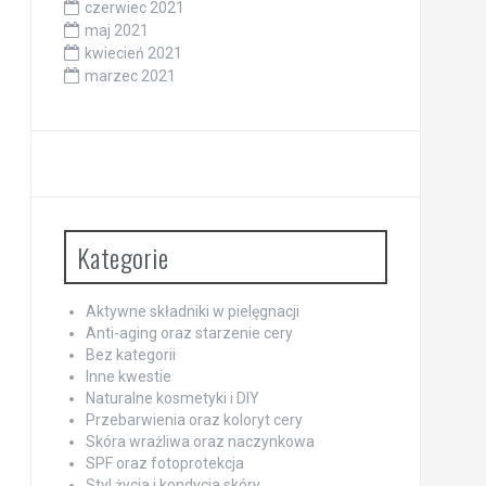
czerwiec 2021
maj 2021
kwiecień 2021
marzec 2021
Kategorie
Aktywne składniki w pielęgnacji
Anti-aging oraz starzenie cery
Bez kategorii
Inne kwestie
Naturalne kosmetyki i DIY
Przebarwienia oraz koloryt cery
Skóra wrażliwa oraz naczynkowa
SPF oraz fotoprotekcja
Styl życia i kondycja skóry