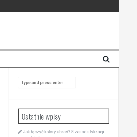
Search
for:
Ostatnie wpisy
Jak łączyć kolory ubrań? 8 zasad stylizacji