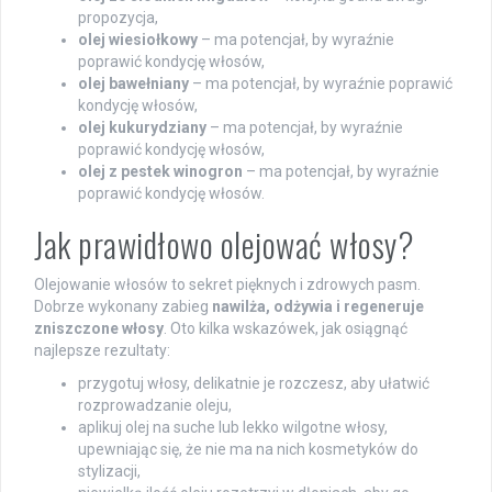
propozycja,
olej wiesiołkowy
– ma potencjał, by wyraźnie
poprawić kondycję włosów,
olej bawełniany
– ma potencjał, by wyraźnie poprawić
kondycję włosów,
olej kukurydziany
– ma potencjał, by wyraźnie
poprawić kondycję włosów,
olej z pestek winogron
– ma potencjał, by wyraźnie
poprawić kondycję włosów.
Jak prawidłowo olejować włosy?
Olejowanie włosów to sekret pięknych i zdrowych pasm.
Dobrze wykonany zabieg
nawilża, odżywia i regeneruje
zniszczone włosy
. Oto kilka wskazówek, jak osiągnąć
najlepsze rezultaty:
przygotuj włosy, delikatnie je rozczesz, aby ułatwić
rozprowadzanie oleju,
aplikuj olej na suche lub lekko wilgotne włosy,
upewniając się, że nie ma na nich kosmetyków do
stylizacji,