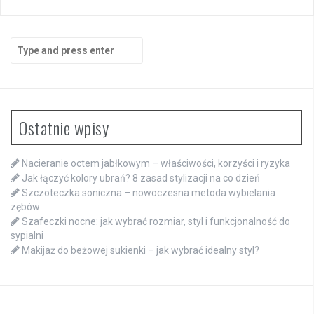
Search
for:
Ostatnie wpisy
Nacieranie octem jabłkowym – właściwości, korzyści i ryzyka
Jak łączyć kolory ubrań? 8 zasad stylizacji na co dzień
Szczoteczka soniczna – nowoczesna metoda wybielania
zębów
Szafeczki nocne: jak wybrać rozmiar, styl i funkcjonalność do
sypialni
Makijaż do beżowej sukienki – jak wybrać idealny styl?