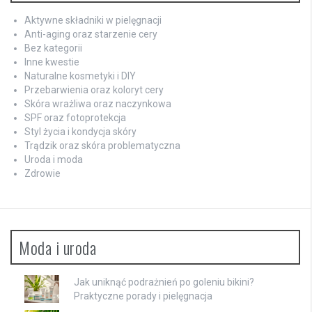
Aktywne składniki w pielęgnacji
Anti-aging oraz starzenie cery
Bez kategorii
Inne kwestie
Naturalne kosmetyki i DIY
Przebarwienia oraz koloryt cery
Skóra wrażliwa oraz naczynkowa
SPF oraz fotoprotekcja
Styl życia i kondycja skóry
Trądzik oraz skóra problematyczna
Uroda i moda
Zdrowie
Moda i uroda
Jak uniknąć podrażnień po goleniu bikini?
Praktyczne porady i pielęgnacja