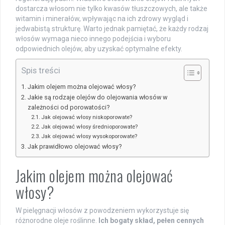
dostarcza włosom nie tylko kwasów tłuszczowych, ale także
witamin i minerałów, wpływając na ich zdrowy wygląd i
jedwabistą strukturę. Warto jednak pamiętać, że każdy rodzaj
włosów wymaga nieco innego podejścia i wyboru
odpowiednich olejów, aby uzyskać optymalne efekty.
Spis treści
Jakim olejem można olejować włosy?
Jakie są rodzaje olejów do olejowania włosów w
zależności od porowatości?
Jak olejować włosy niskoporowate?
Jak olejować włosy średnioporowate?
Jak olejować włosy wysokoporowate?
Jak prawidłowo olejować włosy?
Jakim olejem można olejować
włosy?
W pielęgnacji włosów z powodzeniem wykorzystuje się
różnorodne oleje roślinne.
Ich bogaty skład, pełen cennych