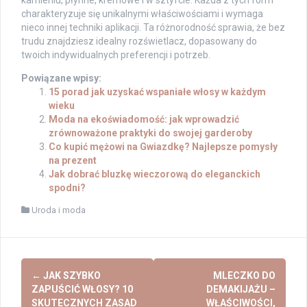
charakteryzuje się unikalnymi właściwościami i wymaga
nieco innej techniki aplikacji. Ta różnorodność sprawia, że bez
trudu znajdziesz idealny rozświetlacz, dopasowany do
twoich indywidualnych preferencji i potrzeb.
Powiązane wpisy:
15 porad jak uzyskać wspaniałe włosy w każdym
wieku
Moda na ekoświadomość: jak wprowadzić
zrównoważone praktyki do swojej garderoby
Co kupić mężowi na Gwiazdkę? Najlepsze pomysły
na prezent
Jak dobrać bluzkę wieczorową do eleganckich
spodni?
Uroda i moda
Post
←
JAK SZYBKO
MLECZKO DO
navigation
ZAPUŚCIĆ WŁOSY? 10
DEMAKIJAŻU –
SKUTECZNYCH ZASAD
WŁAŚCIWOŚCI,