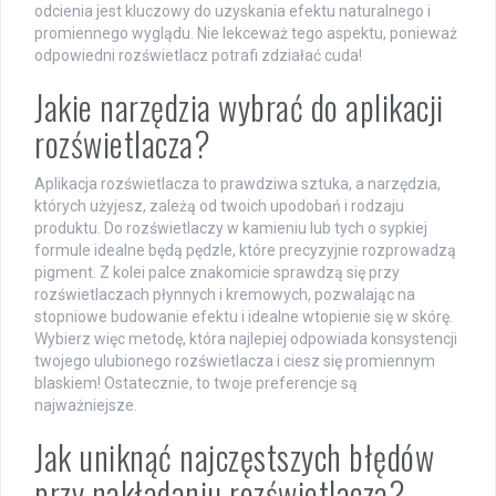
odcienia jest kluczowy do uzyskania efektu naturalnego i
promiennego wyglądu. Nie lekceważ tego aspektu, ponieważ
odpowiedni rozświetlacz potrafi zdziałać cuda!
Jakie narzędzia wybrać do aplikacji
rozświetlacza?
Aplikacja rozświetlacza to prawdziwa sztuka, a narzędzia,
których użyjesz, zależą od twoich upodobań i rodzaju
produktu. Do rozświetlaczy w kamieniu lub tych o sypkiej
formule idealne będą pędzle, które precyzyjnie rozprowadzą
pigment. Z kolei palce znakomicie sprawdzą się przy
rozświetlaczach płynnych i kremowych, pozwalając na
stopniowe budowanie efektu i idealne wtopienie się w skórę.
Wybierz więc metodę, która najlepiej odpowiada konsystencji
twojego ulubionego rozświetlacza i ciesz się promiennym
blaskiem! Ostatecznie, to twoje preferencje są
najważniejsze.
Jak uniknąć najczęstszych błędów
przy nakładaniu rozświetlacza?