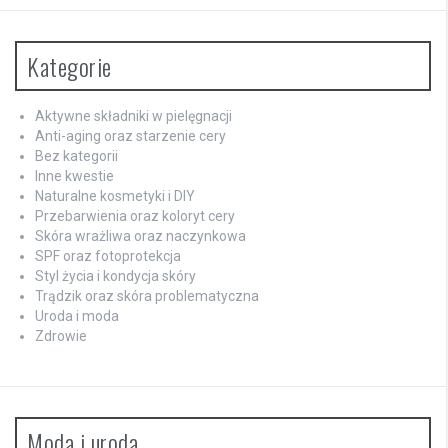
Kategorie
Aktywne składniki w pielęgnacji
Anti-aging oraz starzenie cery
Bez kategorii
Inne kwestie
Naturalne kosmetyki i DIY
Przebarwienia oraz koloryt cery
Skóra wrażliwa oraz naczynkowa
SPF oraz fotoprotekcja
Styl życia i kondycja skóry
Trądzik oraz skóra problematyczna
Uroda i moda
Zdrowie
Moda i uroda