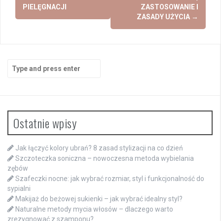
PIELĘGNACJI
ZASTOSOWANIE I
ZASADY UŻYCIA
→
Search
for:
Ostatnie wpisy
Jak łączyć kolory ubrań? 8 zasad stylizacji na co dzień
Szczoteczka soniczna – nowoczesna metoda wybielania
zębów
Szafeczki nocne: jak wybrać rozmiar, styl i funkcjonalność do
sypialni
Makijaż do beżowej sukienki – jak wybrać idealny styl?
Naturalne metody mycia włosów – dlaczego warto
zrezygnować z szamponu?