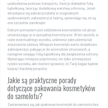
uszkodzenia podczas transportu. Owiń je dokładnie folią
bąbelkową, tworząc dodatkową warstwę ochronną. Jeżeli
decydujesz się zabrać produkty w oryginalnych
opakowaniach, zabezpiecz je taśmą, upewniając się, że są
one szczelnie zamknięte.
Dobrym pomysłem jest oddzielenie kosmetyków od ubrań,
umieszczając je w specjalnej kosmetyczce. W ten sposób, w
razie ewentualnego wycieku, unikniesz zabrudzenia lub
zniszczenia odzieży. Mniejsze kosmetyki warto dodatkowo
zabezpieczyć, pakując je do woreczków strunowych, a
następnie owijając folią bąbelkową dla zwiększenia ochrony.
Wybierając mniejsze pojemności, nie tylko zmniejszysz
ryzyko wycieku, ale również sprawisz, że Twój bagaż będzie
lżejszy i bardziej poręczny.
Jakie są praktyczne porady
dotyczące pakowania kosmetyków
do samolotu?
Zastanawiasz się, jak spakować kosmetyki do samolotu bez