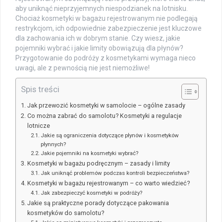
aby uniknąć nieprzyjemnych niespodzianek na lotnisku.
Chociaż kosmetyki w bagażu rejestrowanym nie podlegają
restrykcjom, ich odpowiednie zabezpieczenie jest kluczowe
dla zachowania ich w dobrym stanie. Czy wiesz, jakie
pojemniki wybrać i jakie limity obowiązują dla płynów?
Przygotowanie do podróży z kosmetykami wymaga nieco
uwagi, ale z pewnością nie jest niemożliwe!
Spis treści
Jak przewozić kosmetyki w samolocie – ogólne zasady
Co można zabrać do samolotu? Kosmetyki a regulacje
lotnicze
Jakie są ograniczenia dotyczące płynów i kosmetyków
płynnych?
Jakie pojemniki na kosmetyki wybrać?
Kosmetyki w bagażu podręcznym – zasady i limity
Jak uniknąć problemów podczas kontroli bezpieczeństwa?
Kosmetyki w bagażu rejestrowanym – co warto wiedzieć?
Jak zabezpieczyć kosmetyki w podróży?
Jakie są praktyczne porady dotyczące pakowania
kosmetyków do samolotu?