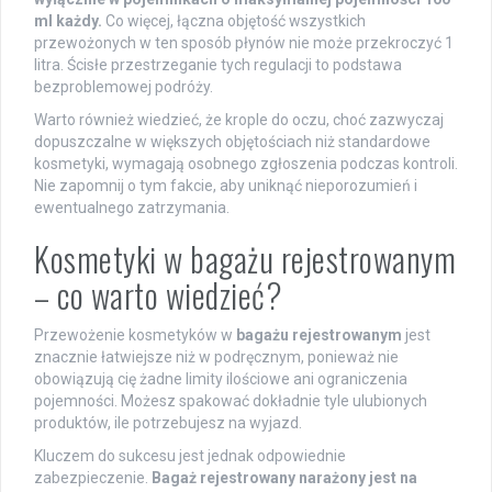
ml każdy.
Co więcej, łączna objętość wszystkich
przewożonych w ten sposób płynów nie może przekroczyć 1
litra. Ścisłe przestrzeganie tych regulacji to podstawa
bezproblemowej podróży.
Warto również wiedzieć, że krople do oczu, choć zazwyczaj
dopuszczalne w większych objętościach niż standardowe
kosmetyki, wymagają osobnego zgłoszenia podczas kontroli.
Nie zapomnij o tym fakcie, aby uniknąć nieporozumień i
ewentualnego zatrzymania.
Kosmetyki w bagażu rejestrowanym
– co warto wiedzieć?
Przewożenie kosmetyków w
bagażu rejestrowanym
jest
znacznie łatwiejsze niż w podręcznym, ponieważ nie
obowiązują cię żadne limity ilościowe ani ograniczenia
pojemności. Możesz spakować dokładnie tyle ulubionych
produktów, ile potrzebujesz na wyjazd.
Kluczem do sukcesu jest jednak odpowiednie
zabezpieczenie.
Bagaż rejestrowany narażony jest na