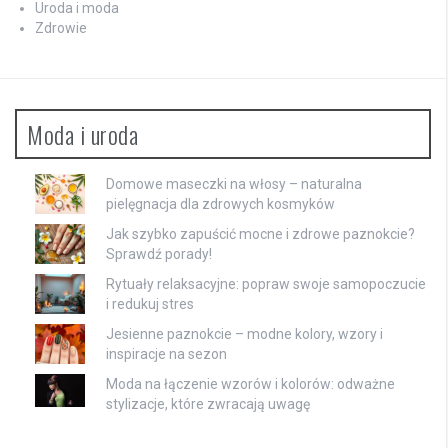
Uroda i moda
Zdrowie
Moda i uroda
Domowe maseczki na włosy – naturalna
pielęgnacja dla zdrowych kosmyków
Jak szybko zapuścić mocne i zdrowe paznokcie?
Sprawdź porady!
Rytuały relaksacyjne: popraw swoje samopoczucie
i redukuj stres
Jesienne paznokcie – modne kolory, wzory i
inspiracje na sezon
Moda na łączenie wzorów i kolorów: odważne
stylizacje, które zwracają uwagę