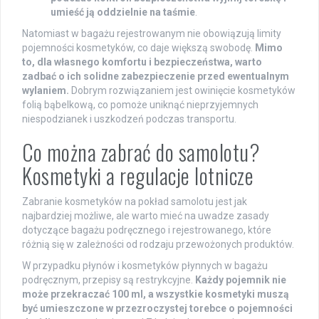
umieść ją oddzielnie na taśmie
.
Natomiast w bagażu rejestrowanym nie obowiązują limity
pojemności kosmetyków, co daje większą swobodę.
Mimo
to, dla własnego komfortu i bezpieczeństwa, warto
zadbać o ich solidne zabezpieczenie przed ewentualnym
wylaniem.
Dobrym rozwiązaniem jest owinięcie kosmetyków
folią bąbelkową, co pomoże uniknąć nieprzyjemnych
niespodzianek i uszkodzeń podczas transportu.
Co można zabrać do samolotu?
Kosmetyki a regulacje lotnicze
Zabranie kosmetyków na pokład samolotu jest jak
najbardziej możliwe, ale warto mieć na uwadze zasady
dotyczące bagażu podręcznego i rejestrowanego, które
różnią się w zależności od rodzaju przewożonych produktów.
W przypadku płynów i kosmetyków płynnych w bagażu
podręcznym, przepisy są restrykcyjne.
Każdy pojemnik nie
może przekraczać 100 ml, a wszystkie kosmetyki muszą
być umieszczone w przezroczystej torebce o pojemności