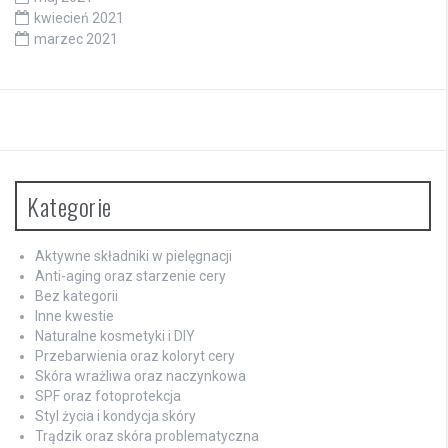
kwiecień 2021
marzec 2021
Kategorie
Aktywne składniki w pielęgnacji
Anti-aging oraz starzenie cery
Bez kategorii
Inne kwestie
Naturalne kosmetyki i DIY
Przebarwienia oraz koloryt cery
Skóra wrażliwa oraz naczynkowa
SPF oraz fotoprotekcja
Styl życia i kondycja skóry
Trądzik oraz skóra problematyczna