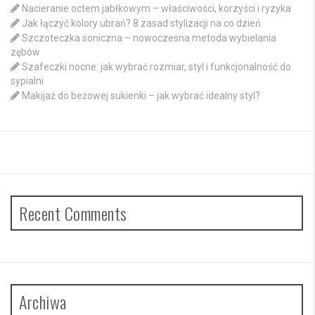
Nacieranie octem jabłkowym – właściwości, korzyści i ryzyka
Jak łączyć kolory ubrań? 8 zasad stylizacji na co dzień
Szczoteczka soniczna – nowoczesna metoda wybielania
zębów
Szafeczki nocne: jak wybrać rozmiar, styl i funkcjonalność do
sypialni
Makijaż do beżowej sukienki – jak wybrać idealny styl?
Recent Comments
Archiwa