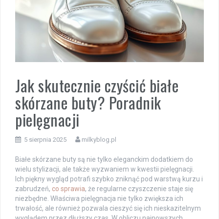
Jak skutecznie czyścić białe
skórzane buty? Poradnik
pielęgnacji
5 sierpnia 2025
milkyblog.pl
Białe skórzane buty są nie tylko eleganckim dodatkiem do
wielu stylizacji, ale także wyzwaniem w kwestii pielęgnacji.
Ich piękny wygląd potrafi szybko zniknąć pod warstwą kurzu i
zabrudzeń,
co sprawia
, że regularne czyszczenie staje się
niezbędne. Właściwa pielęgnacja nie tylko zwiększa ich
trwałość, ale również pozwala cieszyć się ich nieskazitelnym
wyglądem przez dłuższy czas. W obliczu najnowszych