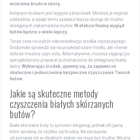
wcierania brudu w skórę.
Kolejnym krokiem jest wyjęcie sznurówek. Możesz je wyprać
oddzielnie, a dzięki temu zyskasz lepszy dostęp do trudno
dostępnych zakamarków butów.
W efekcie finalny wygląd
butów będzie o wiele lepszy.
Teraz czas na wybór odpowiedniego środka czyszczącego.
Doskonale sprawdzi się na przykład szare mydło, ale równie
dobrze możesz użyć octu. Alternatywnie, możesz sięgnąć po
specjalistyczny preparat przeznaczony do pielęgnacji białej
skóry.
Wybierając środek, upewnij się, że zapewni on
skuteczne i jednocześnie bezpieczne czyszczenie Twoich
butów.
Jakie są skuteczne metody
czyszczenia białych skórzanych
butów?
Białe skórzane buty to synonim elegancji, jednak ich jasny
kolor sprawia, że szybko się brudzą. Na szczęście,
utrzymanie ich w idealnym stanie nie musi być trudne. Można