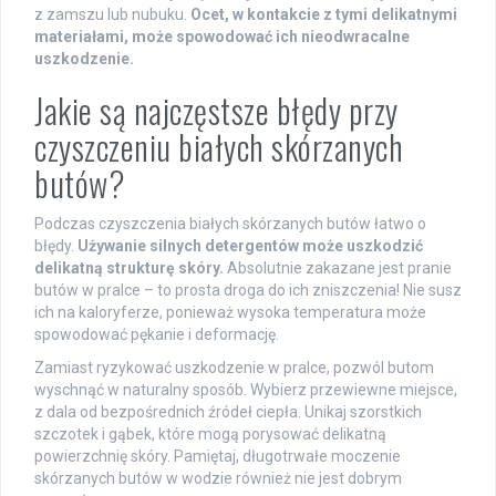
z zamszu lub nubuku.
Ocet, w kontakcie z tymi delikatnymi
materiałami, może spowodować ich nieodwracalne
uszkodzenie.
Jakie są najczęstsze błędy przy
czyszczeniu białych skórzanych
butów?
Podczas czyszczenia białych skórzanych butów łatwo o
błędy.
Używanie silnych detergentów może uszkodzić
delikatną strukturę skóry.
Absolutnie zakazane jest pranie
butów w pralce – to prosta droga do ich zniszczenia! Nie susz
ich na kaloryferze, ponieważ wysoka temperatura może
spowodować pękanie i deformację.
Zamiast ryzykować uszkodzenie w pralce, pozwól butom
wyschnąć w naturalny sposób. Wybierz przewiewne miejsce,
z dala od bezpośrednich źródeł ciepła. Unikaj szorstkich
szczotek i gąbek, które mogą porysować delikatną
powierzchnię skóry. Pamiętaj, długotrwałe moczenie
skórzanych butów w wodzie również nie jest dobrym