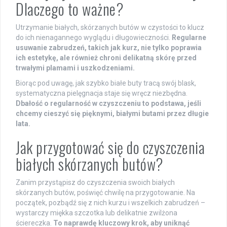
Dlaczego to ważne?
Utrzymanie białych, skórzanych butów w czystości to klucz
do ich nienagannego wyglądu i długowieczności.
Regularne
usuwanie zabrudzeń, takich jak kurz, nie tylko poprawia
ich estetykę, ale również chroni delikatną skórę przed
trwałymi plamami i uszkodzeniami.
Biorąc pod uwagę, jak szybko białe buty tracą swój blask,
systematyczna pielęgnacja staje się wręcz niezbędna.
Dbałość o regularność w czyszczeniu to podstawa, jeśli
chcemy cieszyć się pięknymi, białymi butami przez długie
lata.
Jak przygotować się do czyszczenia
białych skórzanych butów?
Zanim przystąpisz do czyszczenia swoich białych
skórzanych butów, poświęć chwilę na przygotowanie. Na
początek, pozbądź się z nich kurzu i wszelkich zabrudzeń –
wystarczy miękka szczotka lub delikatnie zwilżona
ściereczka.
To naprawdę kluczowy krok, aby uniknąć