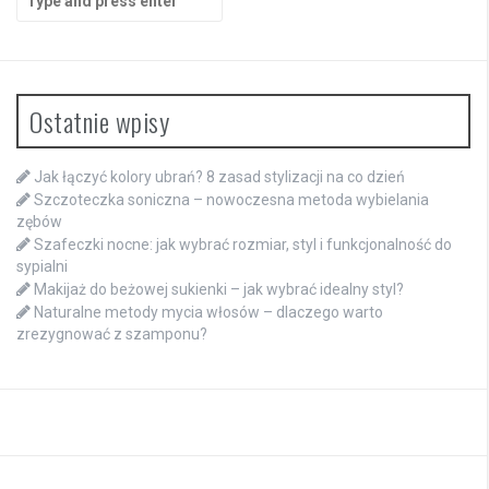
for:
Ostatnie wpisy
Jak łączyć kolory ubrań? 8 zasad stylizacji na co dzień
Szczoteczka soniczna – nowoczesna metoda wybielania
zębów
Szafeczki nocne: jak wybrać rozmiar, styl i funkcjonalność do
sypialni
Makijaż do beżowej sukienki – jak wybrać idealny styl?
Naturalne metody mycia włosów – dlaczego warto
zrezygnować z szamponu?