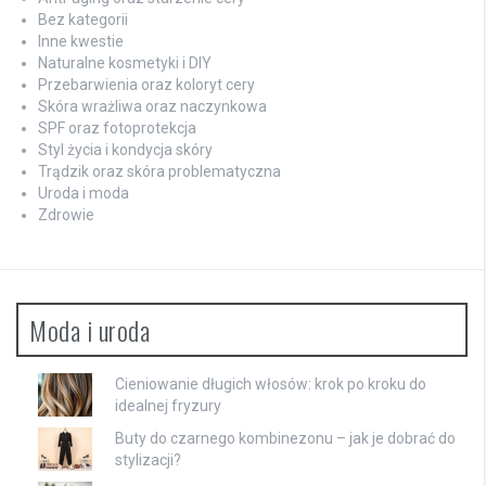
Bez kategorii
Inne kwestie
Naturalne kosmetyki i DIY
Przebarwienia oraz koloryt cery
Skóra wrażliwa oraz naczynkowa
SPF oraz fotoprotekcja
Styl życia i kondycja skóry
Trądzik oraz skóra problematyczna
Uroda i moda
Zdrowie
Moda i uroda
Cieniowanie długich włosów: krok po kroku do
idealnej fryzury
Buty do czarnego kombinezonu – jak je dobrać do
stylizacji?