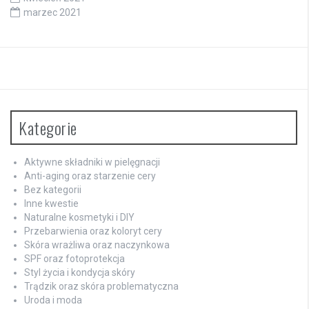
marzec 2021
Kategorie
Aktywne składniki w pielęgnacji
Anti-aging oraz starzenie cery
Bez kategorii
Inne kwestie
Naturalne kosmetyki i DIY
Przebarwienia oraz koloryt cery
Skóra wrażliwa oraz naczynkowa
SPF oraz fotoprotekcja
Styl życia i kondycja skóry
Trądzik oraz skóra problematyczna
Uroda i moda