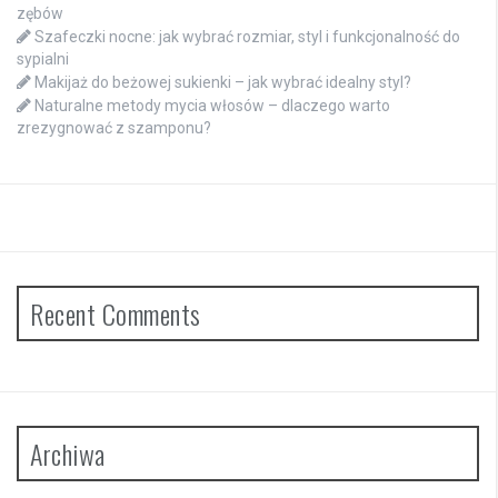
zębów
Szafeczki nocne: jak wybrać rozmiar, styl i funkcjonalność do
sypialni
Makijaż do beżowej sukienki – jak wybrać idealny styl?
Naturalne metody mycia włosów – dlaczego warto
zrezygnować z szamponu?
Recent Comments
Archiwa