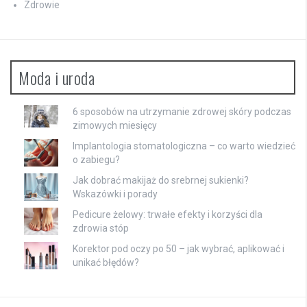
Zdrowie
Moda i uroda
6 sposobów na utrzymanie zdrowej skóry podczas
zimowych miesięcy
Implantologia stomatologiczna – co warto wiedzieć
o zabiegu?
Jak dobrać makijaż do srebrnej sukienki?
Wskazówki i porady
Pedicure żelowy: trwałe efekty i korzyści dla
zdrowia stóp
Korektor pod oczy po 50 – jak wybrać, aplikować i
unikać błędów?