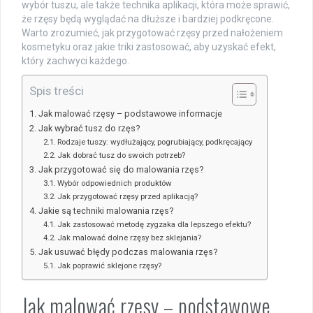
wybór tuszu, ale także technika aplikacji, która może sprawić,
że rzęsy będą wyglądać na dłuższe i bardziej podkręcone.
Warto zrozumieć, jak przygotować rzęsy przed nałożeniem
kosmetyku oraz jakie triki zastosować, aby uzyskać efekt,
który zachwyci każdego.
Spis treści
Jak malować rzęsy – podstawowe informacje
Jak wybrać tusz do rzęs?
Rodzaje tuszy: wydłużający, pogrubiający, podkręcający
Jak dobrać tusz do swoich potrzeb?
Jak przygotować się do malowania rzęs?
Wybór odpowiednich produktów
Jak przygotować rzęsy przed aplikacją?
Jakie są techniki malowania rzęs?
Jak zastosować metodę zygzaka dla lepszego efektu?
Jak malować dolne rzęsy bez sklejania?
Jak usuwać błędy podczas malowania rzęs?
Jak poprawić sklejone rzęsy?
Jak malować rzęsy – podstawowe