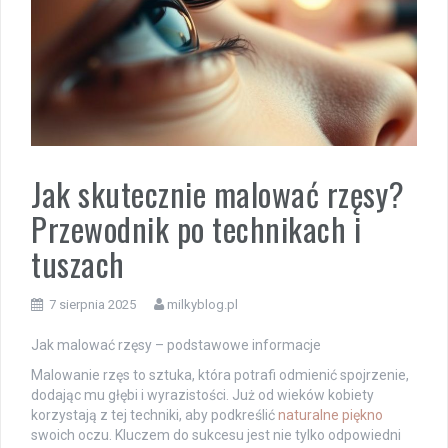
Jak skutecznie malować rzęsy?
Przewodnik po technikach i
tuszach
7 sierpnia 2025
milkyblog.pl
Jak malować rzęsy – podstawowe informacje
Malowanie rzęs to sztuka, która potrafi odmienić spojrzenie,
dodając mu głębi i wyrazistości. Już od wieków kobiety
korzystają z tej techniki, aby podkreślić
naturalne piękno
swoich oczu. Kluczem do sukcesu jest nie tylko odpowiedni