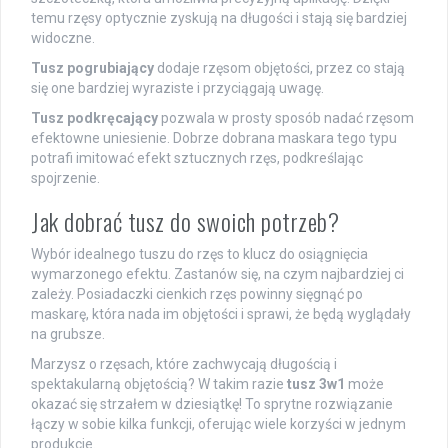
temu rzęsy optycznie zyskują na długości i stają się bardziej
widoczne.
Tusz pogrubiający
dodaje rzęsom objętości, przez co stają
się one bardziej wyraziste i przyciągają uwagę.
Tusz podkręcający
pozwala w prosty sposób nadać rzęsom
efektowne uniesienie. Dobrze dobrana maskara tego typu
potrafi imitować efekt sztucznych rzęs, podkreślając
spojrzenie.
Jak dobrać tusz do swoich potrzeb?
Wybór idealnego tuszu do rzęs to klucz do osiągnięcia
wymarzonego efektu. Zastanów się, na czym najbardziej ci
zależy. Posiadaczki cienkich rzęs powinny sięgnąć po
maskarę, która nada im objętości i sprawi, że będą wyglądały
na grubsze.
Marzysz o rzęsach, które zachwycają długością i
spektakularną objętością? W takim razie
tusz 3w1
może
okazać się strzałem w dziesiątkę! To sprytne rozwiązanie
łączy w sobie kilka funkcji, oferując wiele korzyści w jednym
produkcie.