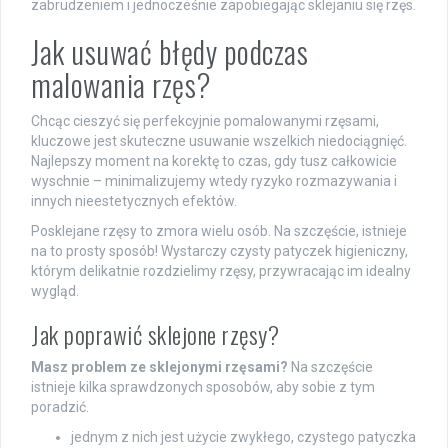
zabrudzeniem i jednocześnie zapobiegając sklejaniu się rzęs.
Jak usuwać błędy podczas
malowania rzęs?
Chcąc cieszyć się perfekcyjnie pomalowanymi rzęsami,
kluczowe jest skuteczne usuwanie wszelkich niedociągnięć.
Najlepszy moment na korektę to czas, gdy tusz całkowicie
wyschnie – minimalizujemy wtedy ryzyko rozmazywania i
innych nieestetycznych efektów.
Posklejane rzęsy to zmora wielu osób. Na szczęście, istnieje
na to prosty sposób! Wystarczy czysty patyczek higieniczny,
którym delikatnie rozdzielimy rzęsy, przywracając im idealny
wygląd.
Jak poprawić sklejone rzęsy?
Masz problem ze sklejonymi rzęsami?
Na szczęście
istnieje kilka sprawdzonych sposobów, aby sobie z tym
poradzić.
jednym z nich jest użycie zwykłego, czystego patyczka