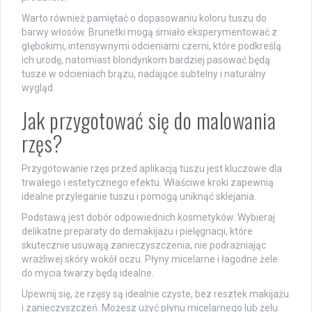
Warto również pamiętać o dopasowaniu koloru tuszu do
barwy włosów. Brunetki mogą śmiało eksperymentować z
głębokimi, intensywnymi odcieniami czerni, które podkreślą
ich urodę, natomiast blondynkom bardziej pasować będą
tusze w odcieniach brązu, nadające subtelny i naturalny
wygląd.
Jak przygotować się do malowania
rzęs?
Przygotowanie rzęs przed aplikacją tuszu jest kluczowe dla
trwałego i estetycznego efektu. Właściwe kroki zapewnią
idealne przyleganie tuszu i pomogą uniknąć sklejania.
Podstawą jest dobór odpowiednich kosmetyków. Wybieraj
delikatne preparaty do demakijażu i pielęgnacji, które
skutecznie usuwają zanieczyszczenia, nie podrażniając
wrażliwej skóry wokół oczu. Płyny micelarne i łagodne żele
do mycia twarzy będą idealne.
Upewnij się, że rzęsy są idealnie czyste, bez resztek makijażu
i zanieczyszczeń. Możesz użyć płynu micelarnego lub żelu