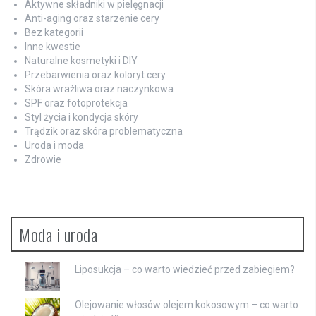
Aktywne składniki w pielęgnacji
Anti-aging oraz starzenie cery
Bez kategorii
Inne kwestie
Naturalne kosmetyki i DIY
Przebarwienia oraz koloryt cery
Skóra wrażliwa oraz naczynkowa
SPF oraz fotoprotekcja
Styl życia i kondycja skóry
Trądzik oraz skóra problematyczna
Uroda i moda
Zdrowie
Moda i uroda
Liposukcja – co warto wiedzieć przed zabiegiem?
Olejowanie włosów olejem kokosowym – co warto