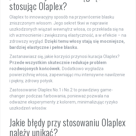
stosując Olaplex?
Olaplex to innowacyjny sposób na przywrócenie blasku
zniszczonym włosom. Jego sekret tkwi w naprawie
uszkodzonych wiązań wewnątrz włosa, co przekłada się na
ich wzmocnienie i zwiększoną elastyczność, a w efekcie – na
zdrowszy wygląd.
Dzięki temu włosy stają się mocniejsze,
bardziej elastyczne i pełne blasku.
Zastanawiasz się, jakie korzyści przynosi kuracja Olaplex?
Przede wszystkim skutecznie redukuje problem
rozdwojonych końcówek.
Dodatkowo wygładza
powierzchnię włosa, zapewniając mu intensywne nawilżenie
i piękny, zdrowy połysk.
Zastosowanie Olaplex No.1 i No.2 to prawdziwy game-
changer podczas farbowania, ponieważ pozwala na
odważne eksperymenty z kolorem, minimalizując ryzyko
uszkodzeń włosów.
Jakie błędy przy stosowaniu Olaplex
należy unikać?