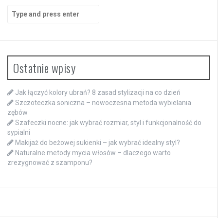
Search
for:
Ostatnie wpisy
Jak łączyć kolory ubrań? 8 zasad stylizacji na co dzień
Szczoteczka soniczna – nowoczesna metoda wybielania
zębów
Szafeczki nocne: jak wybrać rozmiar, styl i funkcjonalność do
sypialni
Makijaż do beżowej sukienki – jak wybrać idealny styl?
Naturalne metody mycia włosów – dlaczego warto
zrezygnować z szamponu?