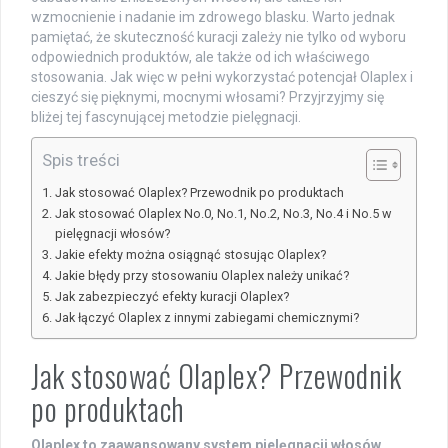
wzmocnienie i nadanie im zdrowego blasku. Warto jednak
pamiętać, że skuteczność kuracji zależy nie tylko od wyboru
odpowiednich produktów, ale także od ich właściwego
stosowania. Jak więc w pełni wykorzystać potencjał Olaplex i
cieszyć się pięknymi, mocnymi włosami? Przyjrzyjmy się
bliżej tej fascynującej metodzie pielęgnacji.
Spis treści
Jak stosować Olaplex? Przewodnik po produktach
Jak stosować Olaplex No.0, No.1, No.2, No.3, No.4 i No.5 w
pielęgnacji włosów?
Jakie efekty można osiągnąć stosując Olaplex?
Jakie błędy przy stosowaniu Olaplex należy unikać?
Jak zabezpieczyć efekty kuracji Olaplex?
Jak łączyć Olaplex z innymi zabiegami chemicznymi?
Jak stosować Olaplex? Przewodnik
po produktach
Olaplex to zaawansowany system pielęgnacji włosów,