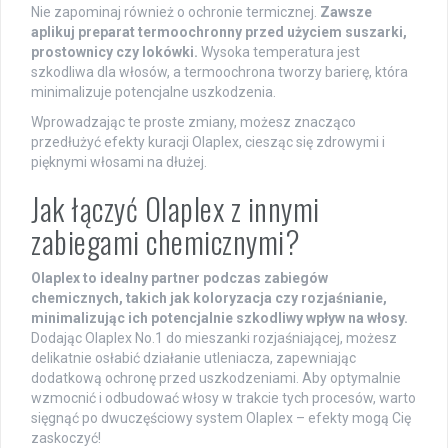
Nie zapominaj również o ochronie termicznej.
Zawsze
aplikuj preparat termoochronny przed użyciem suszarki,
prostownicy czy lokówki.
Wysoka temperatura jest
szkodliwa dla włosów, a termoochrona tworzy barierę, która
minimalizuje potencjalne uszkodzenia.
Wprowadzając te proste zmiany, możesz znacząco
przedłużyć efekty kuracji Olaplex, ciesząc się zdrowymi i
pięknymi włosami na dłużej.
Jak łączyć Olaplex z innymi
zabiegami chemicznymi?
Olaplex to idealny partner podczas zabiegów
chemicznych, takich jak koloryzacja czy rozjaśnianie,
minimalizując ich potencjalnie szkodliwy wpływ na włosy.
Dodając Olaplex No.1 do mieszanki rozjaśniającej, możesz
delikatnie osłabić działanie utleniacza, zapewniając
dodatkową ochronę przed uszkodzeniami. Aby optymalnie
wzmocnić i odbudować włosy w trakcie tych procesów, warto
sięgnąć po dwuczęściowy system Olaplex – efekty mogą Cię
zaskoczyć!