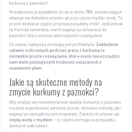
kurkumę z paznokci?
W większości przypadków, bo aż w około
70%
, wystarczające
okazuje się dokładne umycie rąk przy użyciu mydła i wody. To
proste działanie często przynosi pożądany efekt. Jeśli jednak
ta metoda zawiedzie, warto sięgnąć po zmywacz do
paznokci, który stanowi alternatywne rozwiązanie.
Co więcej, najlepszą strategią jest profilaktyka.
Zakładanie
rękawic ochronnych podczas pracy z kurkumą to
niezwykle proste rozwiązanie, które może zaoszczędzić
nam wielu późniejszych trudności związanych z
usuwaniem plam.
Jakie są skuteczne metody na
zmycie kurkumy z paznokci?
Aby pozbyć się nieestetycznych śladów kurkumy z paznokci,
możesz wypróbować zarówno proste, domowe metody, jak i
sięgnąć po specjalistyczne preparaty. Zacznij od umycia rąk
ciepłą wodą z mydłem
– to często pomaga w przypadku
świeżych zabrudzeń.