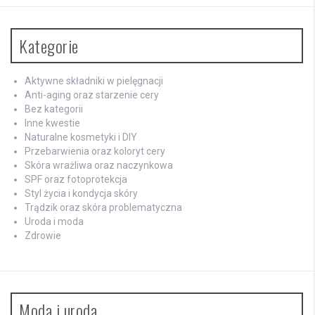
Kategorie
Aktywne składniki w pielęgnacji
Anti-aging oraz starzenie cery
Bez kategorii
Inne kwestie
Naturalne kosmetyki i DIY
Przebarwienia oraz koloryt cery
Skóra wrażliwa oraz naczynkowa
SPF oraz fotoprotekcja
Styl życia i kondycja skóry
Trądzik oraz skóra problematyczna
Uroda i moda
Zdrowie
Moda i uroda