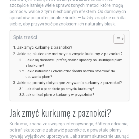
szczęście istnieje wiele sprawdzonych metod, które mogą
pomóc w walce z tym niechcianym efektem. Od domowych
sposobów po profesjonalne środki — każdy znajdzie coś dla
siebie, aby przywrócić paznokciom ich naturalny blask.
Spis treści
Jak zmyć kurkumę z paznokci?
Jakie są skuteczne metody na zmycie kurkumy z paznokci?
Jakie są domowe i profesjonalne sposoby na usunięcie plam
z kurkumy?
Jakie naturalne i chemiczne środki można stosować do
usuwania plam?
Jakie są porady dotyczące zmywania kurkumy z paznokci?
Jak dbać o paznokcie po zmyciu kurkumy?
Jak unikać plam z kurkumy w przyszłości?
Jak zmyć kurkumę z paznokci?
Kurkuma, znana ze swojego intensywnego, żółtego odcienia,
potrafi skutecznie zabarwić paznokcie, a powstałe plamy
bywają wyjątkowo uporczywe. Jak zatem skutecznie usunąć