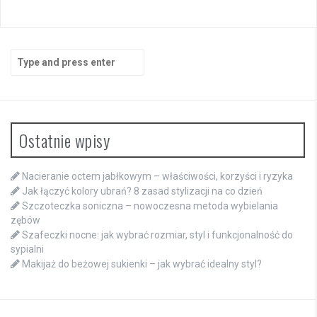
Search
for:
Ostatnie wpisy
Nacieranie octem jabłkowym – właściwości, korzyści i ryzyka
Jak łączyć kolory ubrań? 8 zasad stylizacji na co dzień
Szczoteczka soniczna – nowoczesna metoda wybielania
zębów
Szafeczki nocne: jak wybrać rozmiar, styl i funkcjonalność do
sypialni
Makijaż do beżowej sukienki – jak wybrać idealny styl?