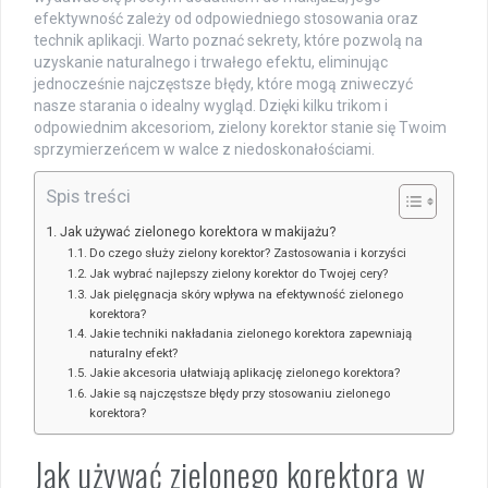
efektywność zależy od odpowiedniego stosowania oraz
technik aplikacji. Warto poznać sekrety, które pozwolą na
uzyskanie naturalnego i trwałego efektu, eliminując
jednocześnie najczęstsze błędy, które mogą zniweczyć
nasze starania o idealny wygląd. Dzięki kilku trikom i
odpowiednim akcesoriom, zielony korektor stanie się Twoim
sprzymierzeńcem w walce z niedoskonałościami.
Spis treści
Jak używać zielonego korektora w makijażu?
Do czego służy zielony korektor? Zastosowania i korzyści
Jak wybrać najlepszy zielony korektor do Twojej cery?
Jak pielęgnacja skóry wpływa na efektywność zielonego
korektora?
Jakie techniki nakładania zielonego korektora zapewniają
naturalny efekt?
Jakie akcesoria ułatwiają aplikację zielonego korektora?
Jakie są najczęstsze błędy przy stosowaniu zielonego
korektora?
Jak używać zielonego korektora w