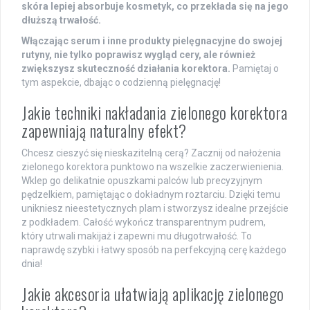
skóra lepiej absorbuje kosmetyk, co przekłada się na jego
dłuższą trwałość.
Włączając serum i inne produkty pielęgnacyjne do swojej
rutyny, nie tylko poprawisz wygląd cery, ale również
zwiększysz skuteczność działania korektora.
Pamiętaj o
tym aspekcie, dbając o codzienną pielęgnację!
Jakie techniki nakładania zielonego korektora
zapewniają naturalny efekt?
Chcesz cieszyć się nieskazitelną cerą? Zacznij od nałożenia
zielonego korektora punktowo na wszelkie zaczerwienienia.
Wklep go delikatnie opuszkami palców lub precyzyjnym
pędzelkiem, pamiętając o dokładnym roztarciu. Dzięki temu
unikniesz nieestetycznych plam i stworzysz idealne przejście
z podkładem. Całość wykończ transparentnym pudrem,
który utrwali makijaż i zapewni mu długotrwałość. To
naprawdę szybki i łatwy sposób na perfekcyjną cerę każdego
dnia!
Jakie akcesoria ułatwiają aplikację zielonego