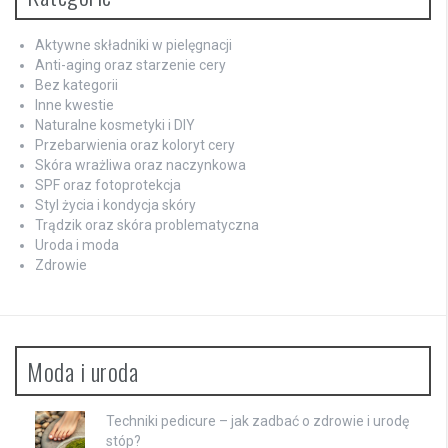
Aktywne składniki w pielęgnacji
Anti-aging oraz starzenie cery
Bez kategorii
Inne kwestie
Naturalne kosmetyki i DIY
Przebarwienia oraz koloryt cery
Skóra wrażliwa oraz naczynkowa
SPF oraz fotoprotekcja
Styl życia i kondycja skóry
Trądzik oraz skóra problematyczna
Uroda i moda
Zdrowie
Moda i uroda
Techniki pedicure – jak zadbać o zdrowie i urodę
stóp?