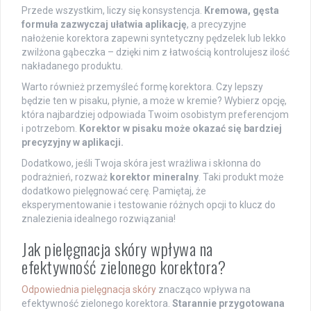
Przede wszystkim, liczy się konsystencja.
Kremowa, gęsta
formuła zazwyczaj ułatwia aplikację
, a precyzyjne
nałożenie korektora zapewni syntetyczny pędzelek lub lekko
zwilżona gąbeczka – dzięki nim z łatwością kontrolujesz ilość
nakładanego produktu.
Warto również przemyśleć formę korektora. Czy lepszy
będzie ten w pisaku, płynie, a może w kremie? Wybierz opcję,
która najbardziej odpowiada Twoim osobistym preferencjom
i potrzebom.
Korektor w pisaku może okazać się bardziej
precyzyjny w aplikacji.
Dodatkowo, jeśli Twoja skóra jest wrażliwa i skłonna do
podrażnień, rozważ
korektor mineralny
. Taki produkt może
dodatkowo pielęgnować cerę. Pamiętaj, że
eksperymentowanie i testowanie różnych opcji to klucz do
znalezienia idealnego rozwiązania!
Jak pielęgnacja skóry wpływa na
efektywność zielonego korektora?
Odpowiednia pielęgnacja skóry
znacząco wpływa na
efektywność zielonego korektora.
Starannie przygotowana