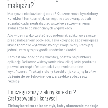
makijażu?
Marzysz o nieskazitelnej cerze? Kluczem może być
zielony
korektor!
Ten kosmetyk, umiejętnie stosowany, potrafi
zdziałać cuda, neutralizując wszelkie zaczerwienienia,
zwłaszcza te po niechcianych wypryskach.
Aby w pełni wykorzystać jego potencjał, aplikuj go zawsze
przed nałożeniem podkładu. Taka kolejność zapewni lepsze
krycie i pomoże wyrównać koloryt Twojej skóry. Pamiętaj
jednak, że w tym przypadku nadmiar szkodzi.
Zamiast nakładać grubą warstwę, postaw na punktową
aplikację. Delikatne wklepywanie niewielkiej ilości produktu
pozwoli uniknąć efektu maski i zapewni naturalne
wykończenie.
Traktuj zielony korektor jako tajną broń w
dążeniu do perfekcyjnej cery, a szybko zobaczysz
różnicę!
Do czego służy zielony korektor?
Zastosowania i korzyści
Zielony korektor to kosmetyk, który skutecznie maskuje