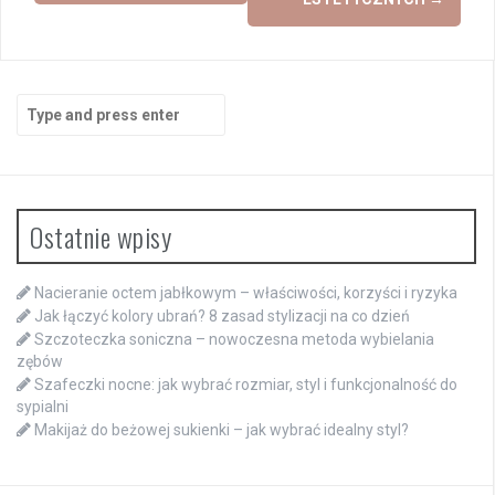
Search
for:
Ostatnie wpisy
Nacieranie octem jabłkowym – właściwości, korzyści i ryzyka
Jak łączyć kolory ubrań? 8 zasad stylizacji na co dzień
Szczoteczka soniczna – nowoczesna metoda wybielania
zębów
Szafeczki nocne: jak wybrać rozmiar, styl i funkcjonalność do
sypialni
Makijaż do beżowej sukienki – jak wybrać idealny styl?