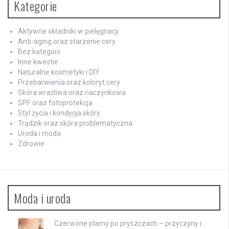
Kategorie
Aktywne składniki w pielęgnacji
Anti-aging oraz starzenie cery
Bez kategorii
Inne kwestie
Naturalne kosmetyki i DIY
Przebarwienia oraz koloryt cery
Skóra wrażliwa oraz naczynkowa
SPF oraz fotoprotekcja
Styl życia i kondycja skóry
Trądzik oraz skóra problematyczna
Uroda i moda
Zdrowie
Moda i uroda
Czerwone plamy po pryszczach – przyczyny i