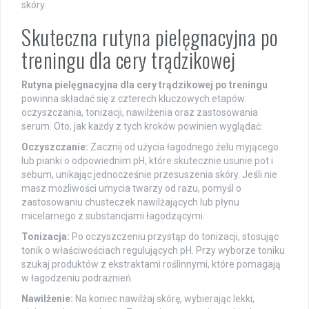
skóry.
Skuteczna rutyna pielęgnacyjna po
treningu dla cery trądzikowej
Rutyna pielęgnacyjna dla cery trądzikowej po treningu
powinna składać się z czterech kluczowych etapów:
oczyszczania, tonizacji, nawilżenia oraz zastosowania
serum. Oto, jak każdy z tych kroków powinien wyglądać:
Oczyszczanie:
Zacznij od użycia łagodnego żelu myjącego
lub pianki o odpowiednim pH, które skutecznie usunie pot i
sebum, unikając jednocześnie przesuszenia skóry. Jeśli nie
masz możliwości umycia twarzy od razu, pomyśl o
zastosowaniu chusteczek nawilżających lub płynu
micelarnego z substancjami łagodzącymi.
Tonizacja:
Po oczyszczeniu przystąp do tonizacji, stosując
tonik o właściwościach regulujących pH. Przy wyborze toniku
szukaj produktów z ekstraktami roślinnymi, które pomagają
w łagodzeniu podrażnień.
Nawilżenie:
Na koniec nawilżaj skórę, wybierając lekki,