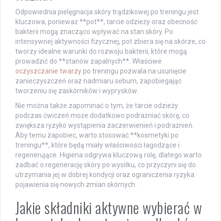
Odpowiednia pielęgnacja skóry trądzikowej po treningu jest
kluczowa, ponieważ **pot**, tarcie odzieży oraz obecność
bakterii mogą znacząco wpływać na stan skóry. Po
intensywnej aktywności fizycznej, pot zbiera się na skórze, co
tworzy idealne warunki do rozwoju bakterii, które mogą
prowadzić do **stanów zapalnych**. Właściwe
oczyszczanie twarzy
po treningu pozwala na usunięcie
zanieczyszczeń oraz nadmiaru sebum, zapobiegając
tworzeniu się zaskórników i wyprysków.
Nie można także zapominać o tym, że tarcie odzieży
podczas ćwiczeń może dodatkowo podrażniać skórę, co
zwiększa ryzyko wystąpienia zaczerwienień i podrażnień.
Aby temu zapobiec, warto stosować **kosmetyki po
treningu**, które będą miały właściwości łagodzące i
regenerujące. Higiena odgrywa kluczową rolę, dlatego warto
zadbać o regenerację skóry po wysiłku, co przyczyni się do
utrzymania jej w dobrej kondycji oraz ograniczenia ryzyka
pojawienia się nowych zmian skórnych.
Jakie składniki aktywne wybierać w